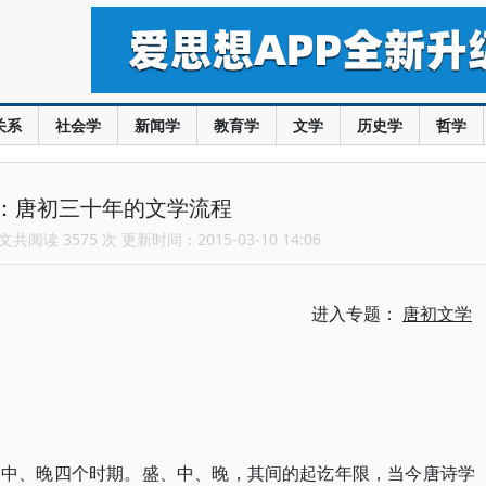
关系
社会学
新闻学
教育学
文学
历史学
哲学
：唐初三十年的文学流程
共阅读 3575 次 更新时间：2015-03-10 14:06
进入专题：
唐初文学
、中、晚四个时期。盛、中、晚，其间的起讫年限，当今唐诗学