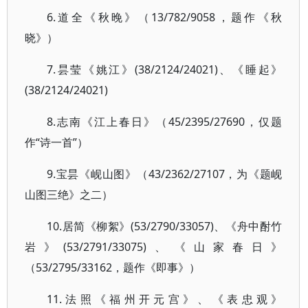
6.道全《秋晚》（13/782/9058，题作《秋
晓》）
7.昙莹《姚江》(38/2124/24021)、《睡起》
(38/2124/24021)
8.志南《江上春日》（45/2395/27690，仅题
作“诗一首”）
9.宝昙《岘山图》（43/2362/27107，为《题岘
山图三绝》之二）
10.居简《柳絮》(53/2790/33057)、《舟中酎竹
岩》(53/2791/33075)、《山家春日》
（53/2795/33162，题作《即事》）
11.法照《福州开元宫》、《表忠观》