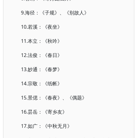
9.海径：《子规》、《别故人》
10.若溪：《夜坐》
11.本立：《秋吟》
12.法俊：《春日》
13.妙通：《春梦》
14.宗敬：《纸帐》
15.景偲：《春夜》、《偶题》
16.昙岳：《寄乡友》
17.如广：《中秋无月》