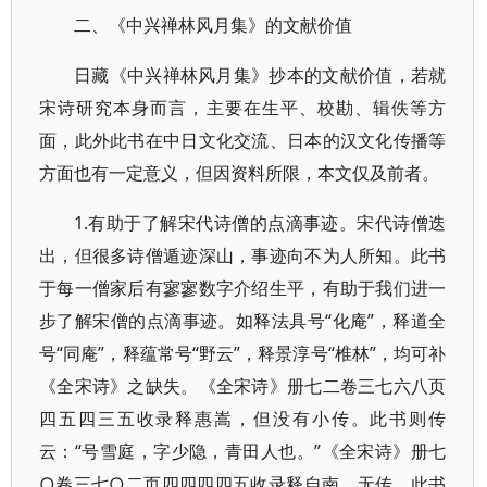
二、《中兴禅林风月集》的文献价值
日藏《中兴禅林风月集》抄本的文献价值，若就
宋诗研究本身而言，主要在生平、校勘、辑佚等方
面，此外此书在中日文化交流、日本的汉文化传播等
方面也有一定意义，但因资料所限，本文仅及前者。
1.有助于了解宋代诗僧的点滴事迹。宋代诗僧迭
出，但很多诗僧遁迹深山，事迹向不为人所知。此书
于每一僧家后有寥寥数字介绍生平，有助于我们进一
步了解宋僧的点滴事迹。如释法具号“化庵”，释道全
号“同庵”，释蕴常号“野云”，释景淳号“椎林”，均可补
《全宋诗》之缺失。《全宋诗》册七二卷三七六八页
四五四三五收录释惠嵩，但没有小传。此书则传
云：“号雪庭，字少隐，青田人也。”《全宋诗》册七
○卷三七○二页四四四四五收录释自南，无传，此书