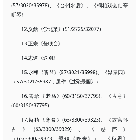
(57/3020/35978)、《台州水后》、《桐柏观会仙亭
听琴》
12.义銛《尝北梨》(51/2725/32077)
13.正宗《登岘台》
14.志道《送别》
15.永颐《听琴》(57/3021/35998)、《聚景园》
（57/3021/35987，题作《过聚景园》）
16.善珍《老马》(60/3150/37795)、《古意》
(60/3150/37795)
17.斯植《寒食》(63/3300/39323)、《故宫怀
古》(63/3300/39329)、《感怀》
（63/3300/39323，题作《晚来》）、《秋思》