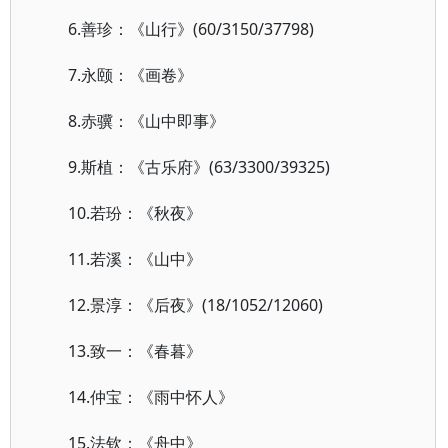
6.善珍：《山行》(60/3150/37798)
7.永颐：《画卷》
8.赤骥：《山中即事》
9.斯植：《古乐府》(63/3300/39325)
10.若玢：《秋夜》
11.若溪：《山中》
12.景淳：《后夜》(18/1052/12060)
13.致一：《春暮》
14.仲宝：《雨中怀人》
15.法钦：《舟中》