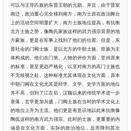
可以与王导匹敌的东晋王朝的元勋。并且，由于晋室
南迁，政治重心完全移到南方，南方士庶在政治舞台
上的活动空间明显扩大，南方士族地位提高，有抗衡
北方士族之势，像陶氏家族这样的武力强宗背景的地
方豪族，更是在军事上找到了他们的位置。但是，东
晋社会的门阀士族，是以北方的中朝士族、世族为主
体构成的。他们在门第、人物的评价方面，坚持原来
的标准，甚至更趋严格化，以至对南方的高门士族也
不无歧视之处。这种标准尤其体现在文化方面，原本
中朝门阀在文化尤其是经学、文学、史学方面的地位
并不高，但到了江左后，汉魏以来的传统学术进一步
衰落，玄学更加兴盛，门阀士族在当时的学术文化上
的地位上升为主流。他们更是有意识地以此来抗衡像
陶侃这样的南方武力强宗。此时的士族，更重要的内
涵是在文化方面，实际的政治地位，反而降到其次