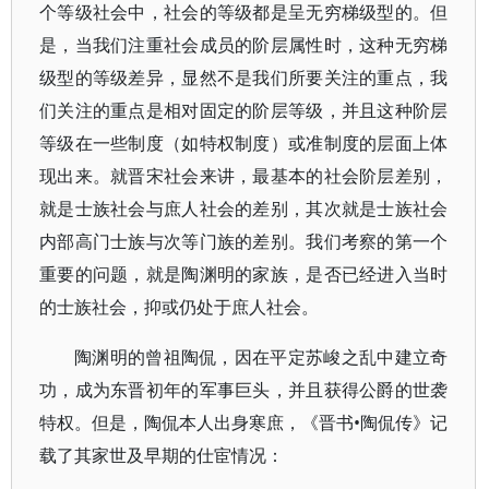
个等级社会中，社会的等级都是呈无穷梯级型的。但
是，当我们注重社会成员的阶层属性时，这种无穷梯
级型的等级差异，显然不是我们所要关注的重点，我
们关注的重点是相对固定的阶层等级，并且这种阶层
等级在一些制度（如特权制度）或准制度的层面上体
现出来。就晋宋社会来讲，最基本的社会阶层差别，
就是士族社会与庶人社会的差别，其次就是士族社会
内部高门士族与次等门族的差别。我们考察的第一个
重要的问题，就是陶渊明的家族，是否已经进入当时
的士族社会，抑或仍处于庶人社会。
陶渊明的曾祖陶侃，因在平定苏峻之乱中建立奇
功，成为东晋初年的军事巨头，并且获得公爵的世袭
特权。但是，陶侃本人出身寒庶，《晋书•陶侃传》记
载了其家世及早期的仕宦情况：