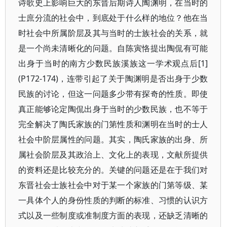
诗歌史上影响巨大的东晋后期诗人陶渊明，在当时的
士庶分流的社会中，到底处于什么样的地位？他在当
时社会中所属阶层及其与当时的士族社会的关系，就
是一个尚未清晰化的问题。自陈寅恪提出陶侃有可能
出身于当时的南方少数民族溪族这一学术观点后[1]
(P172-174)，连带引起了关于陶渊明是否出身于少数
民族的讨论，但这一问题多少带有探奇的性质。即使
真正能够论定陶侃出身于当时的少数民族，也不等于
完全解决了陶氏家族的门第性质和渊明在当时的士人
社会中阶层属性的问题。其实，陶氏家族的出身、所
属社会阶层及其政治上、文化上的表现，文献所提供
的资料还是比较充分的。关键的问题还是在于我们对
东晋社会士族社会中对于某一个家族的门第等级、某
一具体个人的身份性质的判断的标准、习惯的认识方
式以及一些制度或准制度方面的表现，还缺乏清晰的