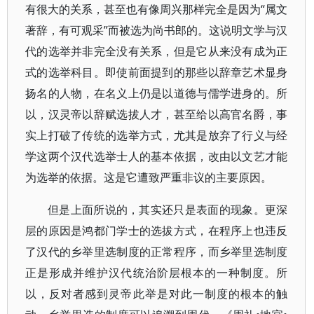
有很大的关系，甚至也有像周兴那样完全是因为“属文
著辞，有可观采”而被选为尚书郎的。这说明文学与汉
代的选举并非完全没有关系，但是它从来没有成为正
式的选举科目。即使前面提到的那些以辞章艺术显身
扬名的人物，在名义上仍是以道德与儒学进身的。所
以，汉灵帝以辞赋选拔人才，甚至给以高官名爵，事
实上打破了传统的选举方式，尤其是放弃了行义与经
学这两个汉代选举士人的基本依据，改由以文艺才能
为选举的依据。这是它遭致严重非议的主要原因。
但是上面所说的，其实还只是表面的现象。更深
层的原因是鸿都门学士的选拔方式，在程序上也违反
了汉代的乡举里选制度的正常程序，而乡举里选制度
正是形成并维护汉代统治阶层根本的一种制度。所
以，反对者感到灵帝此举是对此一制度的根本的触