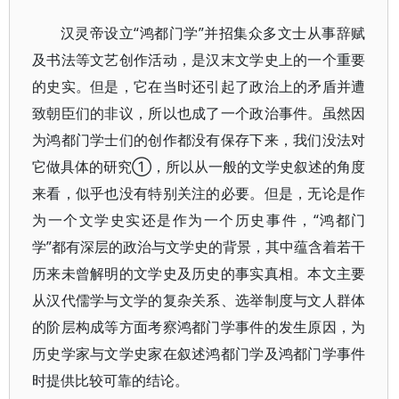
汉灵帝设立“鸿都门学”并招集众多文士从事辞赋
及书法等文艺创作活动，是汉末文学史上的一个重要
的史实。但是，它在当时还引起了政治上的矛盾并遭
致朝臣们的非议，所以也成了一个政治事件。虽然因
为鸿都门学士们的创作都没有保存下来，我们没法对
它做具体的研究①，所以从一般的文学史叙述的角度
来看，似乎也没有特别关注的必要。但是，无论是作
为一个文学史实还是作为一个历史事件，“鸿都门
学”都有深层的政治与文学史的背景，其中蕴含着若干
历来未曾解明的文学史及历史的事实真相。本文主要
从汉代儒学与文学的复杂关系、选举制度与文人群体
的阶层构成等方面考察鸿都门学事件的发生原因，为
历史学家与文学史家在叙述鸿都门学及鸿都门学事件
时提供比较可靠的结论。