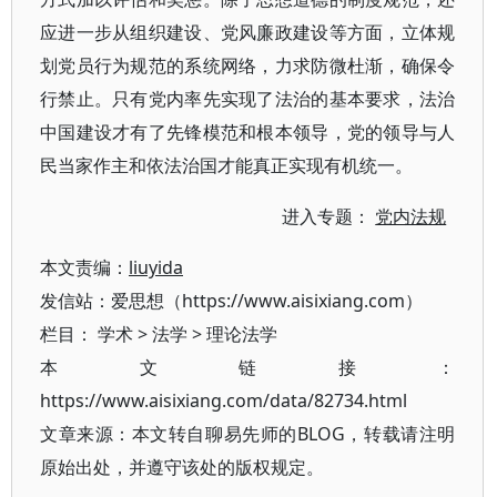
应进一步从组织建设、党风廉政建设等方面，立体规
划党员行为规范的系统网络，力求防微杜渐，确保令
行禁止。只有党内率先实现了法治的基本要求，法治
中国建设才有了先锋模范和根本领导，党的领导与人
民当家作主和依法治国才能真正实现有机统一。
进入专题：
党内法规
本文责编：
liuyida
发信站：爱思想（https://www.aisixiang.com）
栏目：
学术
>
法学
>
理论法学
本文链接：
https://www.aisixiang.com/data/82734.html
文章来源：本文转自聊易先师的BLOG，转载请注明
原始出处，并遵守该处的版权规定。