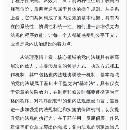
于程序性法规。从效力上看，前两种往往居于较高的
规范位阶，后两者通常属于具体的操作规则。从关系
上看，它们共同构成了党内法规的基本框架，具有内
在的系统性、协调性和统一性。如何进一步增强党内
法规的程序效能，让每一个人都能感受到公平正义，
应当是党内法治建设的着力点。
从法理逻辑上看，核心领域的党内法规具有最高
层次的效力，主要涉及党的领导方式、执政方式和工
作机制，其中包括党内法规协调统一机制。基本领域
的党内法规属于基础主干型党内“基本法”，具有仅次
于党章的位阶效力，在制定和修改时都要遵循更为严
格的程序。对程序配套型的党内法规建设而言，需要
进一步加强党内法规制定和实施的保障机制，切实提
升党内法规的执行力。在干部任用、反腐倡廉、作风
建设等群众意见突出的领域，党内法规的制定应当尤