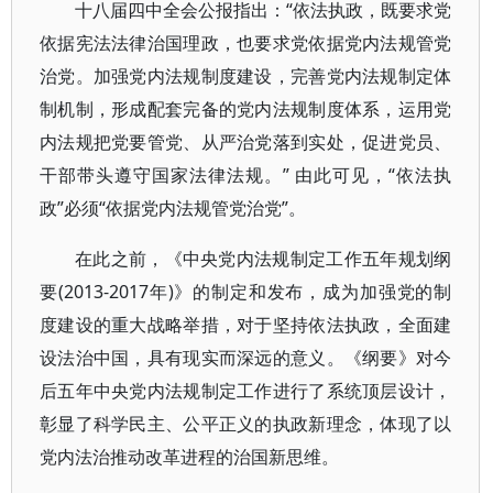
十八届四中全会公报指出：“依法执政，既要求党
依据宪法法律治国理政，也要求党依据党内法规管党
治党。加强党内法规制度建设，完善党内法规制定体
制机制，形成配套完备的党内法规制度体系，运用党
内法规把党要管党、从严治党落到实处，促进党员、
干部带头遵守国家法律法规。” 由此可见，“依法执
政”必须“依据党内法规管党治党”。
在此之前，《中央党内法规制定工作五年规划纲
要(2013-2017年)》的制定和发布，成为加强党的制
度建设的重大战略举措，对于坚持依法执政，全面建
设法治中国，具有现实而深远的意义。《纲要》对今
后五年中央党内法规制定工作进行了系统顶层设计，
彰显了科学民主、公平正义的执政新理念，体现了以
党内法治推动改革进程的治国新思维。