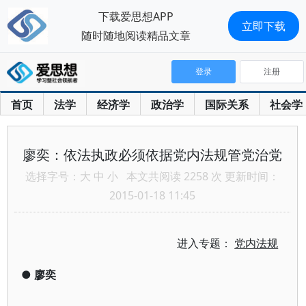
下载爱思想APP
立即下载
随时随地阅读精品文章
登录
注册
首页
法学
经济学
政治学
国际关系
社会学
廖奕：依法执政必须依据党内法规管党治党
选择字号：
大
中
小
本文共阅读 2258 次 更新时间：
2015-01-18 11:45
进入专题：
党内法规
●
廖奕