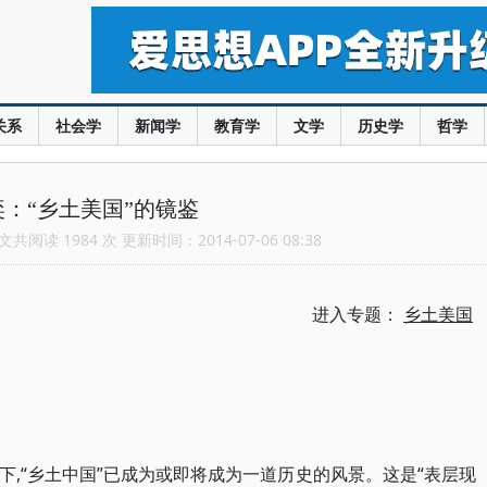
关系
社会学
新闻学
教育学
文学
历史学
哲学
奕：“乡土美国”的镜鉴
共阅读 1984 次 更新时间：2014-07-06 08:38
进入专题：
乡土美国
,“乡土中国”已成为或即将成为一道历史的风景。这是“表层现