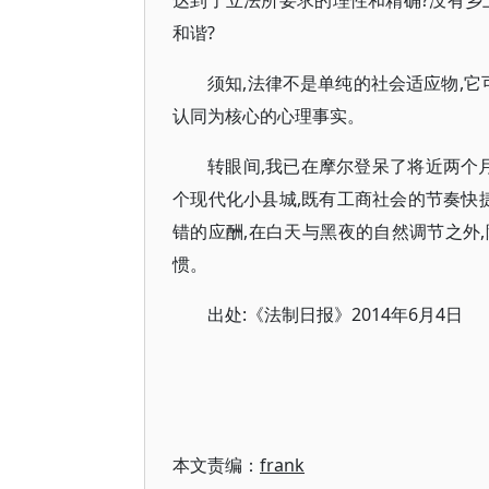
达到了立法所要求的理性和精确?没有乡
和谐?
须知,法律不是单纯的社会适应物,它
认同为核心的心理事实。
转眼间,我已在摩尔登呆了将近两个
个现代化小县城,既有工商社会的节奏快
错的应酬,在白天与黑夜的自然调节之外
惯。
出处:《法制日报》2014年6月4日
本文责编：
frank