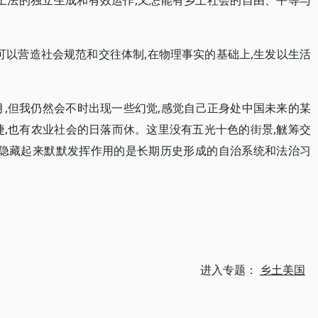
土法的独立生成和有效运作,又怎能有乡土社会的自由、平等与
可以营造社会规范和交往体制,在物理事实的基础上,生发以生活
月,但我仍然会不时出现一些幻觉,感觉自己正身处中国未来的某
捷,也有农业社会的日落而休。这里没有五光十色的街景,觥筹交
,隐藏起来默默发挥作用的是长期历史形成的自治系统和法治习
进入专题：
乡土美国