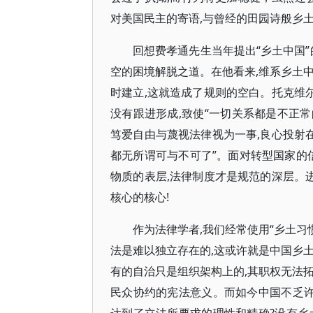
对美国民主的寄语,与曾经的田园诗般乡土
回想费孝通先生当年提出“乡土中国”
空的困境解脱之道。在他看来,维系乡土
时建立,这就造成了规则的空白。托克维尔
没有跟进形成,致使“一切关系都是不正常
笃爱自由与蔑视法律视为一事,良心投射在
都无所谓可与不可了”。面对转型国家的
物质的表层,法律制度才是规范的深层。进
核心的核心!
作为法律学者,我们经常使用“乡土习
法是难以独立存在的,这或许就是中国乡
有的自治只是组织架构上的,其职权无法
民众协约的宪法意义。而如今中国不乏许