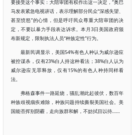
要接受这个事实：大陪审团有权作出这一决定，”奥巴
马发表紧急电视讲话，表示理解部分民众“深感失望、
甚至愤怒”的心情，但是呼吁民众尊重大陪审团的决
定，不要以暴力手段表达诉求。本月3日美国政府颁
布新规定，限制执法人员“种族定性”行为。
最新民调显示，美国54%有色人种认为威尔逊应
被控谋杀，仅有23%白人持这种看法；38%白人认为
威尔逊应无罪释放，仅有15%的有色人种持同样看
法。
弗格森事件一路延烧，骚乱潮此起彼伏，数百年
种族歧视痼疾难除，种族问题持续撕裂美国社会。美
国能否挥别阴霾，走向族群和解，不妨拭目以待……