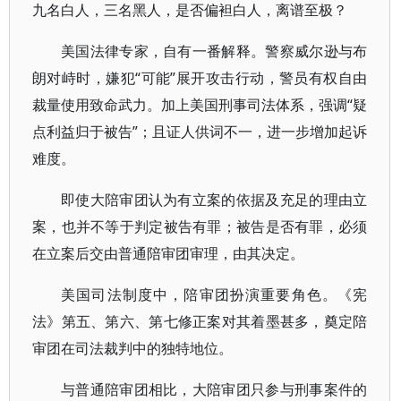
九名白人，三名黑人，是否偏袒白人，离谱至极？
美国法律专家，自有一番解释。警察威尔逊与布
朗对峙时，嫌犯“可能”展开攻击行动，警员有权自由
裁量使用致命武力。加上美国刑事司法体系，强调“疑
点利益归于被告”；且证人供词不一，进一步增加起诉
难度。
即使大陪审团认为有立案的依据及充足的理由立
案，也并不等于判定被告有罪；被告是否有罪，必须
在立案后交由普通陪审团审理，由其决定。
美国司法制度中，陪审团扮演重要角色。《宪
法》第五、第六、第七修正案对其着墨甚多，奠定陪
审团在司法裁判中的独特地位。
与普通陪审团相比，大陪审团只参与刑事案件的