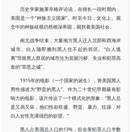
历史学家施莱辛格评论说，在很长一段时期内，
美国是一个“种族主义国家”。时至今日，文化上、观
念中的种族歧视仍然根深蒂固，困扰着美国社会。
南北战争结束，大量南方黑人迁入北部和西海岸
城市。白人随即搬到黑人住不起的郊区。“白人逃
离”导致黑人群居的城市沦为贫困污秽、失业和犯罪高
发的“罪恶之城”。
1915年的电影《一个国家的诞生》，将美国黑人
男性描述为“野蛮的黑人”。作为二十世纪早期最有影
响力的电影，该片传达了一个模式化的形象：“黑人总
是又高又坏，他们性欲旺盛、野蛮、暴力、狂躁，对
白人女性充满强烈的欲望。”
黑人占美国总人口的13%，但全美犯罪人口半数