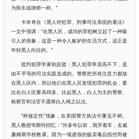
为医生或律师一样。”
卡米奇在《黑人对犯罪、刑事司法系统的看法》
一文中强调：“在黑人区，成功的罪犯树立起了一种吸
引人的形象，这是一种令人嫉妒的生活方式，这正是
年轻黑人向往的。”
批判犯罪学家则反驳：黑人犯罪率居高不下，是
由不平等的司法实践造成的。警察把所有注意力都放
在黑人区内，所以他们在黑人区发现犯罪的机会，要
比在白人区要高得多。比起黑人，白人为主的警察、
检察官和法官不愿将白人绳之以法。
“种族定性”现象，在美国警方执法中屡见不鲜。
黑人教授韦斯特回忆：“许多年以前，我开着车，去威
廉姆斯学校教课。因为一项虚假的贩卖毒品指控而被