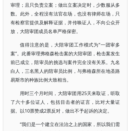
审理；且只负责立案；做出立案决定时，少数服从多
数。此外，全程没有法官在场，也没有律师在场，只
有检察官提供及解释证据，并传唤证人，不向公众开
放，大陪审团成员名单严格保密。
值得注意的是，大陪审团工作模式为“一团审多
案”。此番审理弗格森枪击案的大陪审团，枪击案发生
前已成立，陪审员的挑选与案件完全没有关系。九名
白人，三名黑人的陪审员比例，与弗格森所在地圣路
易斯市的种族比例大致相当。
用时三个月时间，大陪审团用25天来取证，听取
了六十多位证人，包括目击者的证言，比对大量证
据。以10票赞成2票反对，做出不予起诉的决定。
“我们是一个建立在法治之上的国家，所以我们需