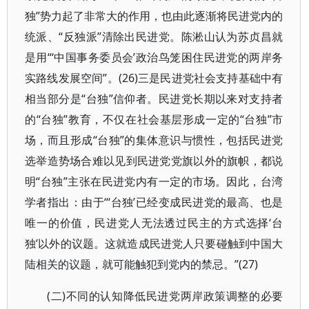
独”势力起了非常大的作用，也由此逐渐将民进党内的
统派、“反独派”清除出民进党。陈淞山认为苏贞昌就
是用“‘中国事务委员会’政治鸟笼困住民进党的两岸务
实路线发展空间”。(26)三是民进党社会支持基础中有
相当部分是“台独”信仰者。民进党长期以来对支持者
的“台独”教育，不仅在社会基层形成一定的“台独”市
场，而且形成“台独”的集体意识与惯性，包括民进党
选举造势场合难以见到民进党党旗以外的旗帜，都说
明“台独”主张在民进党内有一定的市场。因此，台湾
学者指出：由于“‘台独’已经变成民进党的最高、也是
唯一的价值，民进党人无法透过民主的方式选择‘台
独’以外的议题。这就造成民进党人只要碰触到中国大
陆相关的议题，就可能触犯到党内的禁忌。”(27)
(二)不同的认知降低民进党两岸政策调整的必要