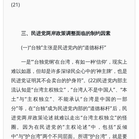
(21)
三、民进党两岸政策调整面临的制约因素
(一)“台独”主张是民进党内的“道德标杆”
一是“‘台独党纲’在台湾，有如一种‘信仰’，现实上
难以如愿，但却是许多深绿民众心中的‘神主牌’，也是
民进党证明其不会卖台的护身符”。(22)民进党内部主
流认知是“台湾主权独立”，“台湾人不是中国人”、“本
土”与“主权独立”、不能承认“台湾是中国的一部
分”等，在“台独”成为民进党内部的“道德标杆”后，民
进党两岸政策论述就难以走出“台湾主权独立”的怪
圈。因为在民进党的“主权论述”中，包括“反倾
中”与“护台湾”两个不同层面。所谓“护台湾”，就是要