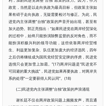
利，加剧民进党调整“台独”政策的压力。因为，作为
政党，当然是以走向执政为最高目标，但政策主张如
果有碍于走向执政，无疑需要检讨与修正。为此，民
进党内主张调整“台独”政策的声音开始出现，甚至有
加大趋势。郭正亮指出：“如果民进党在两岸经贸深化
的过程中，始终只能扮演除弊监督的反对角色，而不
能扮演积极兴利的领导功能，这些依靠两岸经贸维
生、利益更加复杂、队伍更加庞大的经济选民，四年
之后仍将继续成为国民党经贸安定牌的俘虏，民进党
选情只会更加雪上加霜。”(17)两岸问题是“民进党不
可回避的重大挑战”，民进党如果再要执政，对两岸关
系的处理“一定要获得人民认同”。(18)
(二)民进党内主张调整“台独”政策的声浪涌现
谢长廷不仅在两岸政策问题上频频发声，而且通