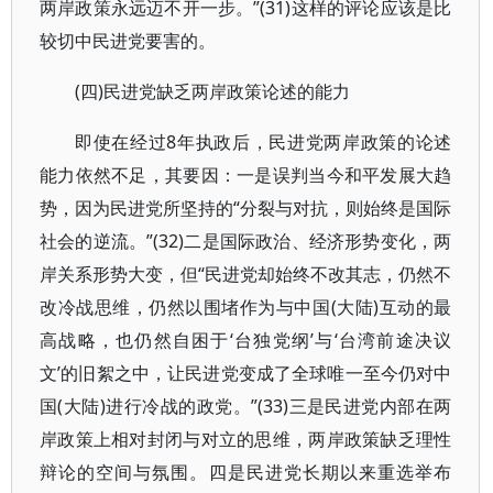
两岸政策永远迈不开一步。”(31)这样的评论应该是比
较切中民进党要害的。
(四)民进党缺乏两岸政策论述的能力
即使在经过8年执政后，民进党两岸政策的论述
能力依然不足，其要因：一是误判当今和平发展大趋
势，因为民进党所坚持的“分裂与对抗，则始终是国际
社会的逆流。”(32)二是国际政治、经济形势变化，两
岸关系形势大变，但“民进党却始终不改其志，仍然不
改冷战思维，仍然以围堵作为与中国(大陆)互动的最
高战略，也仍然自困于‘台独党纲’与‘台湾前途决议
文’的旧絮之中，让民进党变成了全球唯一至今仍对中
国(大陆)进行冷战的政党。”(33)三是民进党内部在两
岸政策上相对封闭与对立的思维，两岸政策缺乏理性
辩论的空间与氛围。四是民进党长期以来重选举布