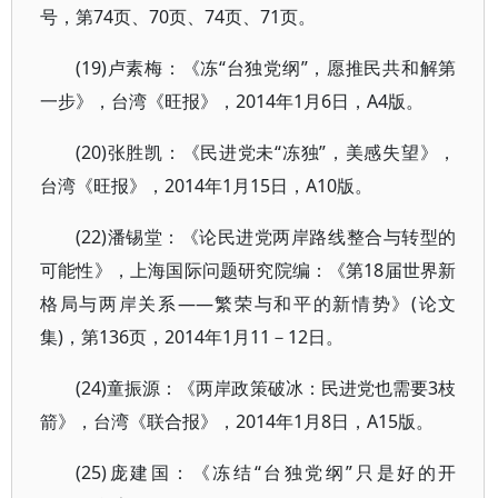
号，第74页、70页、74页、71页。
(19)卢素梅：《冻“台独党纲”，愿推民共和解第
一步》，台湾《旺报》，2014年1月6日，A4版。
(20)张胜凯：《民进党未“冻独”，美感失望》，
台湾《旺报》，2014年1月15日，A10版。
(22)潘锡堂：《论民进党两岸路线整合与转型的
可能性》，上海国际问题研究院编：《第18届世界新
格局与两岸关系——繁荣与和平的新情势》(论文
集)，第136页，2014年1月11－12日。
(24)童振源：《两岸政策破冰：民进党也需要3枝
箭》，台湾《联合报》，2014年1月8日，A15版。
(25)庞建国：《冻结“台独党纲”只是好的开