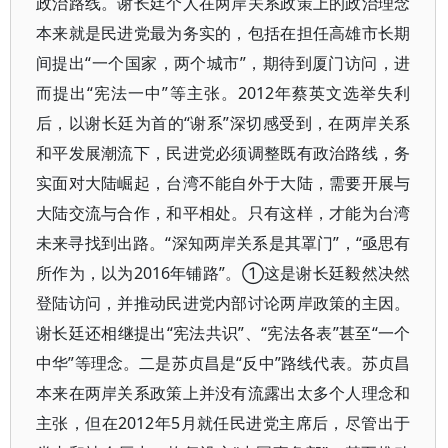
政治路线。谢长廷个人在两岸关系政策上的政治理念
本来就是民进党最为务实的，包括在担任高雄市长期
间提出“一个国家，两个城市”，期待到厦门访问，进
而提出“宪法一中”等主张。2012年蔡英文选举失利
后，以谢长廷为首的“谢系”深切感受到，在两岸关系
和平发展潮流下，民进党必须调整既有政治路线，务
实面对大陆崛起，台湾不能自外于大陆，需要开展与
大陆交流与合作，和平相处。只有这样，才能为台湾
未来寻找到出路。“深知两岸关系是其罩门”，“亟思有
所作为，以为2016年铺路”。①这是谢长廷毅然决然
登陆访问，并推动民进党内部讨论两岸政策的主因。
谢长廷还相继提出“宪法共识”、“宪法各表”甚至“一个
中华”等理念。二是苏贞昌是“反中”路线代表。苏贞昌
本来在两岸关系政策上并没有流露出太多个人理念和
主张，但在2012年5月就任民进党主席后，尽管出于