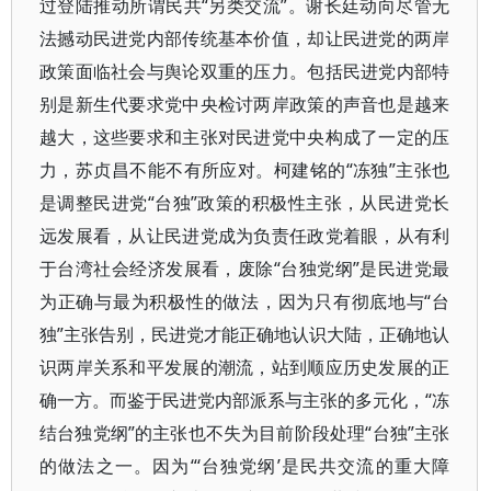
过登陆推动所谓民共“另类交流”。谢长廷动向尽管无
法撼动民进党内部传统基本价值，却让民进党的两岸
政策面临社会与舆论双重的压力。包括民进党内部特
别是新生代要求党中央检讨两岸政策的声音也是越来
越大，这些要求和主张对民进党中央构成了一定的压
力，苏贞昌不能不有所应对。柯建铭的“冻独”主张也
是调整民进党“台独”政策的积极性主张，从民进党长
远发展看，从让民进党成为负责任政党着眼，从有利
于台湾社会经济发展看，废除“台独党纲”是民进党最
为正确与最为积极性的做法，因为只有彻底地与“台
独”主张告别，民进党才能正确地认识大陆，正确地认
识两岸关系和平发展的潮流，站到顺应历史发展的正
确一方。而鉴于民进党内部派系与主张的多元化，“冻
结台独党纲”的主张也不失为目前阶段处理“台独”主张
的做法之一。因为“‘台独党纲’是民共交流的重大障