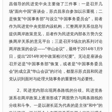
昌领导的民进党中央主要做了三件事：一是召开几
场“面向中国”座谈会，苏贞昌亲自参加以示重视；二
是恢复“中国事务部”与设立“中国事务委员会”，前者
作为民进党中央党部内设机构，汇整两岸关系信息与
提供两岸政策意见，后者作为民进党内部各方势力交
换两岸关系的意见平台；三是召开9场次的系列讨论
两岸政策的会议——“华山会议”，最终于2014年1月9
日，提出“2014年对中政策检讨纪要”。无论是座谈会
召开还是“中国事务部”恢复，或者是“中国事务委员
会”的成立及“华山会议”的讨论，都显示苏贞昌和民进
党认识到面对与处理大陆事务的重要性与必要性。
2、民进党内部出现两条路线的分歧。民进党各
派系在两岸政策上逐渐形成了两股势力与两条路线的
分歧和斗争。一是以谢长廷为代表的是主张“和中”的