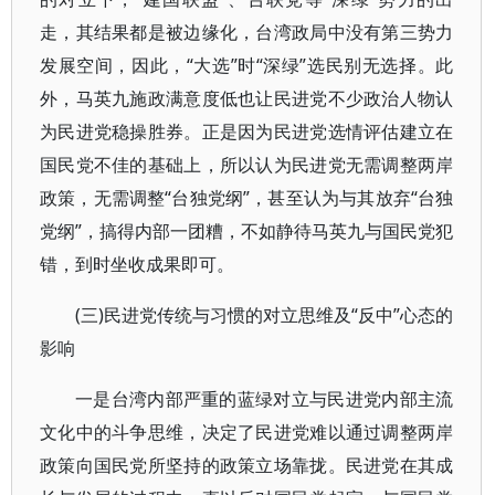
走，其结果都是被边缘化，台湾政局中没有第三势力
发展空间，因此，“大选”时“深绿”选民别无选择。此
外，马英九施政满意度低也让民进党不少政治人物认
为民进党稳操胜券。正是因为民进党选情评估建立在
国民党不佳的基础上，所以认为民进党无需调整两岸
政策，无需调整“台独党纲”，甚至认为与其放弃“台独
党纲”，搞得内部一团糟，不如静待马英九与国民党犯
错，到时坐收成果即可。
(三)民进党传统与习惯的对立思维及“反中”心态的
影响
一是台湾内部严重的蓝绿对立与民进党内部主流
文化中的斗争思维，决定了民进党难以通过调整两岸
政策向国民党所坚持的政策立场靠拢。民进党在其成