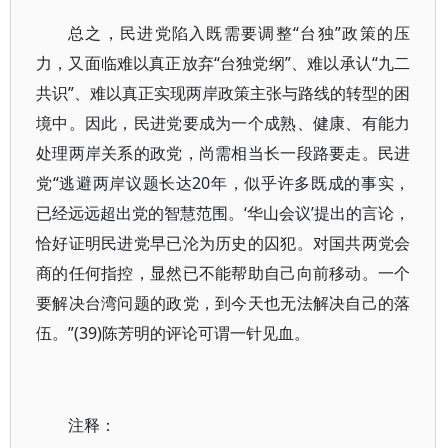
总之，民进党陷入既需要调整“台独”政策的压
力，又面临难以真正放弃“台独党纲”、难以承认“九二
共识”、难以真正实现两岸政策主张与路线的转型的困
境中。因此，民进党要成为一个成熟、健康、有能力
处理两岸关系的政党，尚需相当长一段路要走。民进
党“逃避两岸议题长达20年，似乎许多既成的事实，
已经远远超出党的智慧范围。‘华山会议’提出的言论，
恰好证明民进党早已沦为历史的囚犯。对国共两党会
商的任何指控，显然已不能帮助自己向前移动。一个
要解决台湾问题的政党，到今天也无法解决自己的落
伍。”(39)陈芳明的评论可谓一针见血。
注释：