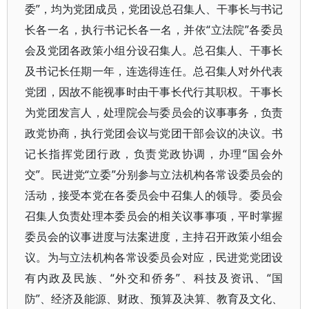
委”，均为党团成员，党团设总召集人、干事长与书记
长各一名，执行书记长各一名，并依“立法院”各委员
会及党团各政策小组分设召集人。总召集人、干事长
及书记长任期一年，连选得连任。总召集人对外代表
党团，因故不能视事时由干事长代行其职权。干事长
为党团发言人，处理院会与委员会的议事事务，负责
政党协商，执行党团会议与党团干部会议的决议。书
记长指挥党团行政，负责党政协调，办理“国会外
交”。民进党“立委”分别参与立法机构各常设委员会的
活动，接受本党在各委员会中召集人的领导。委员会
召集人负责处理本委员会的相关议事事项，平时掌握
委员会的议事进度与法案进度，主持召开政策小组会
议。为与立法机构各常设委员会对应，民进党党团设
有内政及民族、“外交和侨务”、科技及资讯、“国
防”、经济及能源、财政、预算及决算、教育及文化、