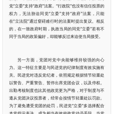
党“立委”支持“政府”法案。“行政院”也没有信任投票的
权力，无法胁迫同党“立委”支持“政府”法案，只能
在“立法院”通过窒碍难行时的法案时提出复议。相反
的，在一致政府时期，执政当局的同党“立委”若有不
同于当局的政策偏好，却能够反过来迫使当局接受。
另一方面，党团对党中央能够维持较强的向心
力。这一特征主要是与民进党的纪律制度有效实施有
关。民进党对违反党纪者，依照规定根据情节轻重处
以警告、严重警告、暂停出席党团会议，以及停权。
出勤考核制度也比其他政党更为严格，对于制度与不
遵从党团决议投票者，经常会按情节轻重处以罚款。
为了避免遭受党团的处罚，民进党“立委”多选择配合
本党指示表决，成为相当有效的政党动员手段。当党