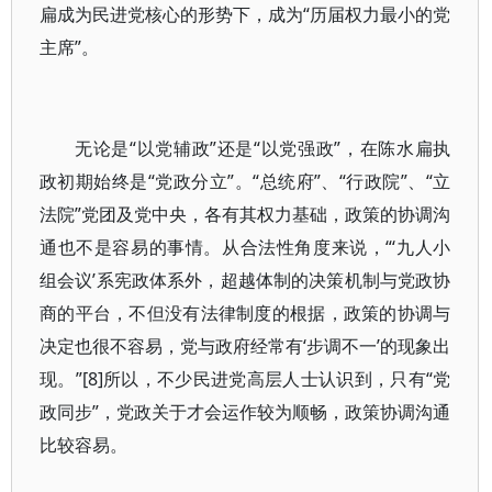
扁成为民进党核心的形势下，成为“历届权力最小的党
主席”。
无论是“以党辅政”还是“以党强政”，在陈水扁执
政初期始终是“党政分立”。“总统府”、“行政院”、“立
法院”党团及党中央，各有其权力基础，政策的协调沟
通也不是容易的事情。从合法性角度来说，“‘九人小
组会议’系宪政体系外，超越体制的决策机制与党政协
商的平台，不但没有法律制度的根据，政策的协调与
决定也很不容易，党与政府经常有‘步调不一’的现象出
现。”[8]所以，不少民进党高层人士认识到，只有“党
政同步”，党政关于才会运作较为顺畅，政策协调沟通
比较容易。