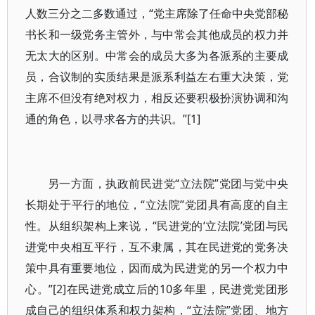
人数三分之二多数通过，“党主席除了任命中央党部秘
书长和一级党务主管外，与中常会其他成员的权力并
无太大的区别。中常会的成员大多为各派系的主要成
员，合议制的实质结果是派系利益左右重大决策，党
主席不但没有绝对权力，相反还要积极扮演协调和沟
通的角色，以寻求各方的共识。”[1]
另一方面，执政前民进党“立法院”党团与党中央
长期处于平行的地位，“立法院”党团具有高度的自主
性。从组织架构上来说，“民进党的‘立法院’党团与民
进党中央相互平行，互不隶属，其在民进党的党务决
策中具有重要地位，因而成为民进党的另一个权力中
心。”[2]在民进党成立后的10多年里，民进党党团形
成自己的组织体系和权力架构，“立法院”党团、地方