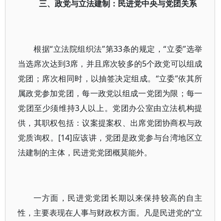
三、政党与立法建制：民进党中央与党团关系
根据“立法院组织法”第33条的规定，“立委”选举
当选席次达到3席，并且席次较多的5个政党可以组成
党团；席次相同时，以抽签决定组成。“立委”依其所
属政党参加党团，每一政党以组成一党团为限；每一
党团至少须维持3人以上。党团办公室由立法机构提
供，其职权包括：议案提案权、出席党团协商权与政
党质询权。[14]应该讲，党团是政党参与台湾地区立
法建制的主体，民进党党团概莫能外。
一方面，民进党党团长期以来保持较高的自主
性，主要表现在人事与财政权方面。凡是民进党的“立