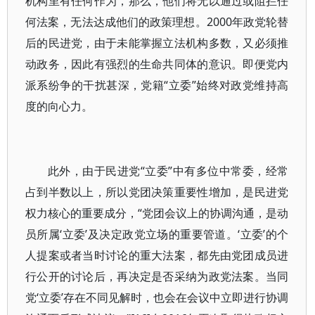
机构里有任何作为，那么，他们将无以通过或阻拦任
何法案，无法达成他们的政策理想。2000年政党轮替
后的民进党，由于未能掌握立法机构多数，又必须推
动政务，因此有强烈的生命共同体的意识。即便党内
派系纷争的干扰甚深，党籍“立委”始终对政党维持高
度的向心力。
此外，由于民进党“立委”中有多位中常委，经常
占到半数以上，所以党团决策重要性增加，是民进党
权力核心的重要成分，“党团会议上的协调沟通，是动
员所属‘立委’及决定政党立场的重要管道。‘立委’的个
人提案或者当时讨论的重大法案，都先由党团成员进
行公开的讨论后，再决定是否采纳为政党法案。当同
党‘立委’存在不同见解时，也会在会议中立即进行协调