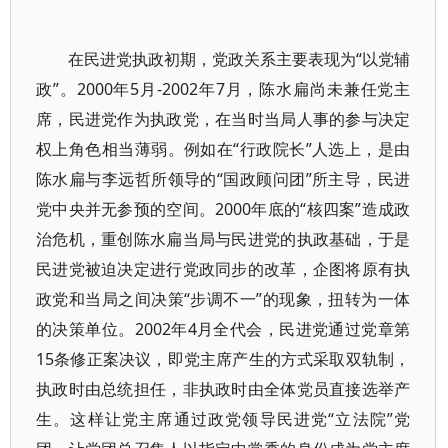
在民进党执政初期，党政关系主要表现为“以党辅
政”。2000年5月-2002年7月，陈水扁尚未兼任党主
席，民进党作为执政党，在当时当局人事的参与决定
权上角色相当薄弱。例如在“行政院长”人选上，是由
陈水扁与李远哲所领导的“国政顾问团”所主导，民进
党中央并无参预的空间。2000年底的“核四案”造成政
治危机，重创陈水扁当局与民进党的执政基础，于是
民进党被迫决定进行党政同步的改革，企图将原有执
政党和当局之间决策“步调不一”的现象，扭转为一体
的决策单位。2002年4月全代会，民进党通过党章第
15条修正案决议，即党主席产生的方式采取双轨制，
执政时由总统担任，非执政时由全体党员直接选举产
生。这样让党主席通过政党领导民进党“立法院”党