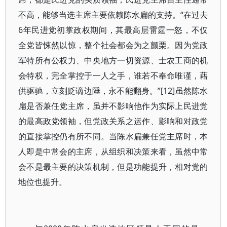
不高，能够当选主席主要依赖陈水扁的支持。“在过去
6年民进党初掌政权期间，其最高层雷霆一怒，不仅
全党皆悚然以惊，整个社会都会为之颤栗。因为党政
军特所有公权力、中央地方一切资源、士农工商的机
会特权，完全掌控于一人之手，谁若不奉命唯谨，藉
供驱驰，立刻贬谪边陲，永不能翻身。”[12]虽然陈水
扁是否兼任党主席，虽并不影响他作为实际上民进党
的最高政党领袖，但党政关系之运作、影响和对政党
的直接掌控仍有所不同。当陈水扁兼任党主席时，本
人即是中常会的主席，从组织和决策来看，虽然中常
会不是最主要的决策机制，但是功能提升，相对党的
地位也提升。