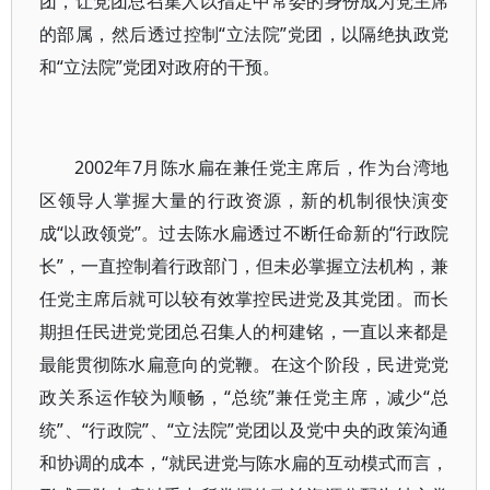
团，让党团总召集人以指定中常委的身份成为党主席
的部属，然后透过控制“立法院”党团，以隔绝执政党
和“立法院”党团对政府的干预。
2002年7月陈水扁在兼任党主席后，作为台湾地
区领导人掌握大量的行政资源，新的机制很快演变
成“以政领党”。过去陈水扁透过不断任命新的“行政院
长”，一直控制着行政部门，但未必掌握立法机构，兼
任党主席后就可以较有效掌控民进党及其党团。而长
期担任民进党党团总召集人的柯建铭，一直以来都是
最能贯彻陈水扁意向的党鞭。在这个阶段，民进党党
政关系运作较为顺畅，“总统”兼任党主席，减少“总
统”、“行政院”、“立法院”党团以及党中央的政策沟通
和协调的成本，“就民进党与陈水扁的互动模式而言，