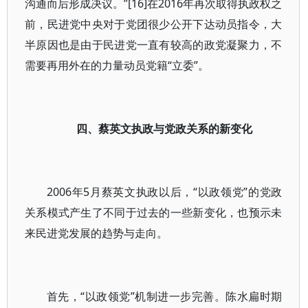
沟通而后形成决议。”[16]在2016年再次取得执政权之
前，民进党中央对于党团很少公开下达动员指令，大
半原因也是由于民进党一直有较高的政党凝聚力，不
需要再用外在的力量动员党籍“立委”。
四、蔡英文执政与党政关系的新变化
2006年5月蔡英文执政以后，“以政领党”的党政
关系模式产生了不同于过去的一些新变化，也预示未
来民进党发展的趋势与走向。
首先，“以政领党”机制进一步完善。陈水扁时期