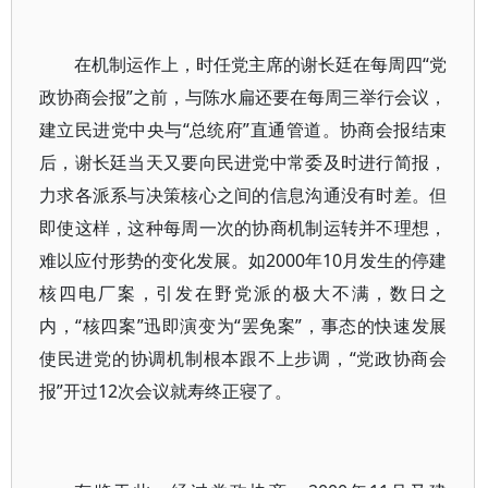
在机制运作上，时任党主席的谢长廷在每周四“党
政协商会报”之前，与陈水扁还要在每周三举行会议，
建立民进党中央与“总统府”直通管道。协商会报结束
后，谢长廷当天又要向民进党中常委及时进行简报，
力求各派系与决策核心之间的信息沟通没有时差。但
即使这样，这种每周一次的协商机制运转并不理想，
难以应付形势的变化发展。如2000年10月发生的停建
核四电厂案，引发在野党派的极大不满，数日之
内，“核四案”迅即演变为“罢免案”，事态的快速发展
使民进党的协调机制根本跟不上步调，“党政协商会
报”开过12次会议就寿终正寝了。