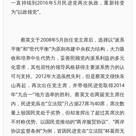
一直持续到2016年5月民进党再次执政，重新转变
为“以政领党”。
蔡英文于2008年5月担任党主席后，选择以“派系
平衡”和“世代平衡”为原则布建中央权力结构，大力吸
收和培养中生代势力，妥善照顾党内派系利益的多元
化需求，其包容性的领导风格获得主要派系势力的认
可与支持。2012年大选虽然失利，但是蔡英文很快东
山再起，再次出任党主席，并带领民进党取得2014
年“九合一”地方选举的胜利。蔡英文在两届党主席任
内，民进党虽在“立法院”只占据27席与40席，席次数
量上较国民党处于劣势，但却发挥出了超过其席次的
不对称优势。以国民党推动的“两岸服贸协议”、“两岸
协议监督条例”为例，皆因民进党在“立法院”杯葛而无