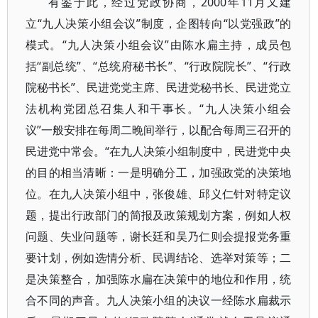
有鉴于此，经过党政协商，2000年11月又建
立“九人决策小组会议”制度，企图转向“以党强政”的
模式。“九人决策小组会议”由陈水扁主持，成员包
括“副总统”、“总统府秘书长”、“行政院院长”、“行政
院秘书长”、民进党党主席、民进党秘书长、民进党立
法机构党团总召集人和干事长。“九人决策小组会
议”一般安排在每周二晚间举行，以配合每周三召开的
民进党中常会。“在九人决策小组制度中，民进党中央
的目的相当清晰：一是明确分工，加强政党的决策地
位。在九人决策小组中，张俊雄、邱义仁针对特定议
题，提出行政部门的简报及政策规划方案，例如人权
问题、失业问题等，谢长廷和吴乃仁则会提报党务重
要计划，例如选情分析、民调结论、选举对策等；二
是决策整合，加强陈水扁在决策中的地位和作用，统
合不同的声音。九人决策小组的决议一经陈水扁裁示