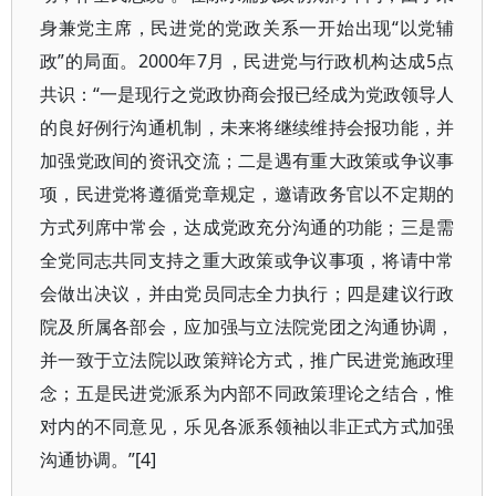
身兼党主席，民进党的党政关系一开始出现“以党辅
政”的局面。2000年7月，民进党与行政机构达成5点
共识：“一是现行之党政协商会报已经成为党政领导人
的良好例行沟通机制，未来将继续维持会报功能，并
加强党政间的资讯交流；二是遇有重大政策或争议事
项，民进党将遵循党章规定，邀请政务官以不定期的
方式列席中常会，达成党政充分沟通的功能；三是需
全党同志共同支持之重大政策或争议事项，将请中常
会做出决议，并由党员同志全力执行；四是建议行政
院及所属各部会，应加强与立法院党团之沟通协调，
并一致于立法院以政策辩论方式，推广民进党施政理
念；五是民进党派系为内部不同政策理论之结合，惟
对内的不同意见，乐见各派系领袖以非正式方式加强
沟通协调。”[4]