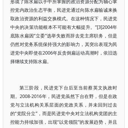
形成了陈水扁以手中所掌握的政治资源分配为轴心掌
控党内政治生态平衡，民进党通过向陈水扁输诚来换
取政治资源的利益交换模式。在这种情况下，民进党
中央的决策功能根本不可能有大幅提升。”[3]2004年
底陈水扁因“立委”选举失败而辞去党主席职务，但是
仍然对党务系统保持强大的影响力，其突出表现为民
进党中央即使在2006年反贪倒扁运动高潮时，依旧选
择继续支持陈水扁。
第三阶段，民进党下台后至当前蔡英文执政时
期。2008-2016年，民进党虽然下台在野，但是在政
党与立法机构关系层面的党政关系，并未回到过去
的“党院分立”，而是民进党中央对立法机构党团的主
控能力持续加强，出现“以党领院”的发展趋势，并且