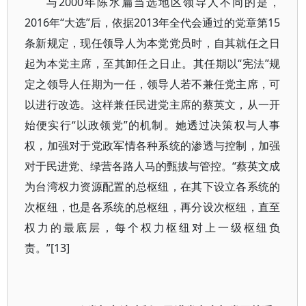
与2000年陈水扁当选地区领导人不同的是，
2016年“大选”后，依据2013年全代会通过的党章第15
条新规定，现任领导人为本党党员时，自其就任之日
起为本党主席，至其卸任之日止。其任期以“宪法”规
定之领导人任期为一任，领导人若不兼任党主席，可
以进行改选。这样兼任民进党主席的蔡英文，从一开
始便实行“以政领党”的机制。她透过决策权与人事
权，加强对于党政军情各种系统的渗透与控制，加强
对于民进党、绿营各路人马的甄拔与管控。“蔡英文成
为台湾权力资源配置的总枢纽，在其下设立各系统的
次枢纽，也是各系统的总枢纽，再分设次枢纽，直至
权力的最底层，每个权力枢纽对上一级枢纽负
责。”[13]