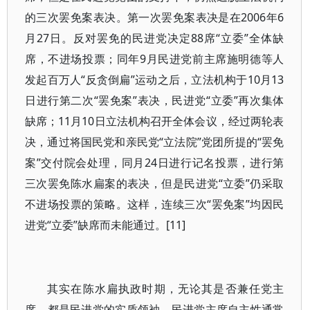
的三次罢免案表决。第一次罢免案表决是在2006年6
月27日。反对罢免的民进党决定88席“立委”全体缺
席，不进场投票；同年9月民进党前主席施明德等人
发起百万人“反贪倒扁”运动之后，立法机构于10月13
日进行第二次“罢免案”表决，民进党“立委”再次集体
缺席；11月10日立法机构召开全体会议，经过两轮表
决，通过将国民党和亲民党“立法院”党团所提的“罢免
案”交付院会处理，同月24日进行记名投票，进行第
三次罢免陈水扁案的表决，但是民进党“立委”仍采取
不进场投票的策略。这样，连续三次“罢免案”均因民
进党“立委”缺席而未能通过。[11]
其实在陈水扁执政时期，无论其是否兼任党主
席，都是民进党的实质领袖，民进党主席自主性通常