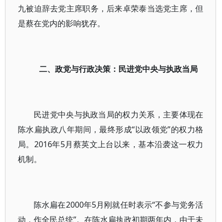
九被迫辞去党主席职务，后来卓荣泰当选党主席，但
是蔡在党内的影响犹存。
二、政党与行政决策：民进党中央与执政当局
民进党中央与执政当局的权力关系，主要体现在
陈水扁执政八年期间，最终形成“以政领党”的权力格
局。2016年5月蔡英文上台以来，基本沿袭这一权力
机制。
陈水扁在2000年5月刚就任时表示“不参与党务活
动，作全民总统”。在陈水扁执政初期两年内，由于未