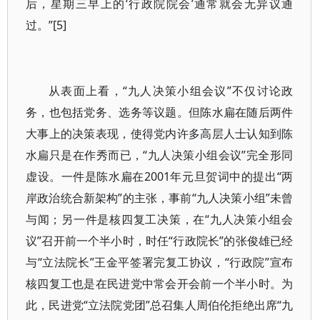
后，星期三早上的‘行政院院会’通常就会无异议通
过。”[5]
从表面上看，“九人决策小组会议”不仅讨论政
务，也包括党务、选务等议题。但陈水扁在随后两件
大事上的决策表现，使得党内许多高层人士认知到陈
水扁只是在作秀而已，“九人决策小组会议”完全形同
虚设。一件是陈水扁在2001年元旦贺词中的提出“两
岸政治统合新架构”的主张，事前“九人决策小组”未曾
与闻；另一件是核四复工决策，在“九人决策小组会
议”召开前一个半小时，时任“行政院长”的张俊雄已经
与“立法院长”王金平签署完复工协议，“行政院”宣布
核四复工也是在民进党中常会开会前一个半小时。为
此，民进党“立法院党团”总召集人周伯伦拒绝出席“九