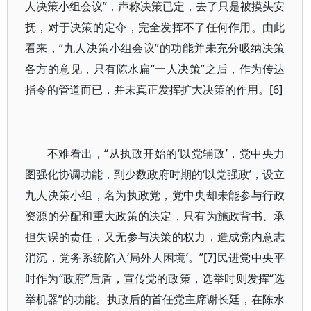
人决策小组会议”，声称决策已定，去了只是被摸头安
抚，对于决策的定夺，完全发挥不了任何作用。由此
看来，“九人决策小组会议”的功能并未充分吸纳决策
各方的意见，只有陈水扁“一人决策”之后，作为传达
指令的管道而已，并未真正发挥扩大决策的作用。[6]
不难看出，“从执政开始的‘以党辅政’，党中央力
图强化协调功能，到少数政府时期的‘以党强政’，设立
九人决策小组，名为执政党，党中央却未能参与行政
资源的分配和重大政策的决定，只有为施政背书、承
担失误的责任，又无参与决策的权力，造成党内意志
消沉，党务系统陷入‘局外人困境’。”[7]民进党中央平
时作为“政府”后盾，宣传党的政策，选举时则发挥“选
举机器”的功能。执政后的首任党主席谢长廷，在陈水