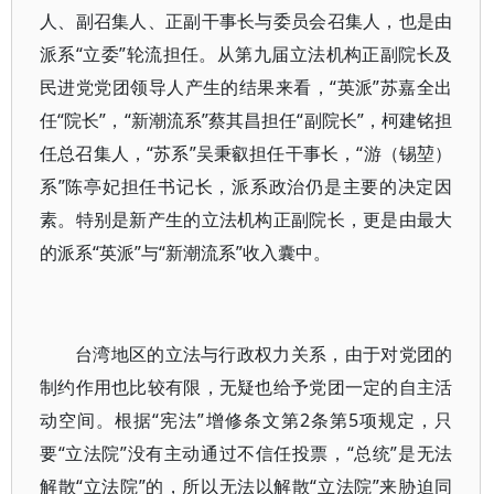
人、副召集人、正副干事长与委员会召集人，也是由
派系“立委”轮流担任。从第九届立法机构正副院长及
民进党党团领导人产生的结果来看，“英派”苏嘉全出
任“院长”，“新潮流系”蔡其昌担任“副院长”，柯建铭担
任总召集人，“苏系”吴秉叡担任干事长，“游（锡堃）
系”陈亭妃担任书记长，派系政治仍是主要的决定因
素。特别是新产生的立法机构正副院长，更是由最大
的派系“英派”与“新潮流系”收入囊中。
台湾地区的立法与行政权力关系，由于对党团的
制约作用也比较有限，无疑也给予党团一定的自主活
动空间。根据“宪法”增修条文第2条第5项规定，只
要“立法院”没有主动通过不信任投票，“总统”是无法
解散“立法院”的，所以无法以解散“立法院”来胁迫同