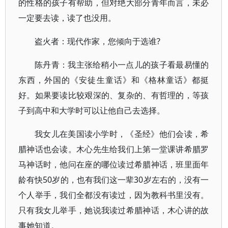
的性格的孩子有帮助，但对绝大部分青年而言，未必
一定要去读，读了也没用。
盗火者：现代作家，您倾向于选谁?
陈丹青：我主张给稍小一点儿的孩子看最易懂的
东西，外国的《安徒生童话》和《格林童话》都挺
好。如果要读比较艰深的、复杂的、有哲理的，等孩
子到高中和大学时可以让他自己去选择。
我女儿在美国读小学时，《圣经》他们会读，希
腊神话也会读。木心先生给我们上第一堂课讲希腊罗
马神话时，他问在座的哪位读过希腊神话，班里面年
龄有快50岁的，也有我们这一辈30岁左右的，没有一
个人举手，我们全都没有读过，因为教科书里没有。
只有我女儿举手，她说我读过希腊神话，木心讲的故
事她知道。