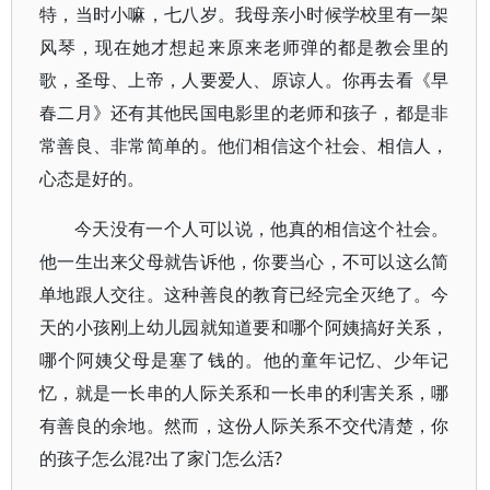
特，当时小嘛，七八岁。我母亲小时候学校里有一架
风琴，现在她才想起来原来老师弹的都是教会里的
歌，圣母、上帝，人要爱人、原谅人。你再去看《早
春二月》还有其他民国电影里的老师和孩子，都是非
常善良、非常简单的。他们相信这个社会、相信人，
心态是好的。
今天没有一个人可以说，他真的相信这个社会。
他一生出来父母就告诉他，你要当心，不可以这么简
单地跟人交往。这种善良的教育已经完全灭绝了。今
天的小孩刚上幼儿园就知道要和哪个阿姨搞好关系，
哪个阿姨父母是塞了钱的。他的童年记忆、少年记
忆，就是一长串的人际关系和一长串的利害关系，哪
有善良的余地。然而，这份人际关系不交代清楚，你
的孩子怎么混?出了家门怎么活?