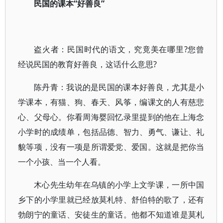
民国的课本“好善良”
盗火者：民国时代的语文，究竟美在哪里?您曾
经说民国的教育好善良，这话什么意思?
陈丹青：我说的是民国的课本好善良，尤其是小
学课本，有猫、狗、春天、风筝，编课文的人有慈悲
心、父母心。你看周海婴回忆录里提到的他在上海念
小学时的成绩单，包括品德、智力、勇气、谦让、礼
貌等项，没有一项是所谓爱党、爱国。这就是把你当
一个小孩、当一个人看。
木心先生幼年在乌镇的小学上文学课，一所中国
乡下的小学里就已经放莫札特、舒伯特的歌了，还有
勃朗宁的童话、安徒生的童话。他都不知道谁是莫札