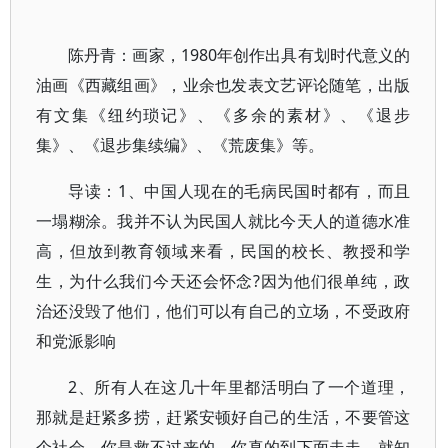
陈丹青：画家，1980年创作出具有划时代意义的
油画《西藏组画》，业余也发表文艺评论随笔，出版
有文集《纽约琐记》、《多余的素材》、《退步
集》、《退步集续编》、《荒废集》等。
导读：1、中国人现在的毛病民国时都有，而且
一塌糊涂。我并不认为民国人就比今天人的道德水准
高，但放到教育领域来看，民国的校长、教授和学
生，为什么我们今天还会怀念?因为他们很单纯，政
治还没毁了他们，他们可以有自己的立场，不受政府
和党派影响
2、所有人在这几十年里都活明白了一个道理，
那就是赶紧多捞，赶紧安顿好自己的生活，不要管这
个社会。你是救不过来的，你真的到下面走走，就知