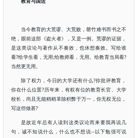
教育与国运
当今教育的大荒谬、大荒败，罄竹难书而书之不
绝，眼前这部《盗火者》，又是一例。荒谬的证据，
是这类议论与著作从不奏效，也休想奏效。写给谁
看?给学生看，无用;给教师看，无用。给教育当局看?
当然更无用。
除了权力，今日的大学还有什么?你批评教育，
你在什么位置?历年来，有权有位的教育长官、大学
校长，尚且无能稍稍革除积弊于万一，你无权无位，
写这些做甚?
是故近年总有人读到这类议论而来要我再说几
句，诚不知说什么，什么也不想说--以下勉强可说