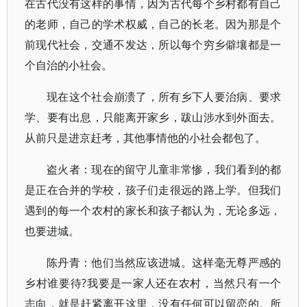
在古代没有这样的事情，因为古代每个乡村都有自己
的老师，自己的学术权威，自己的长老。因为那是个
前现代社会，交通不发达，所以每个穷乡僻壤都是一
个自治的小社会。
现在这个社会崩溃了，所有乡下人要治病、要求
学、要有出息，只能离开家乡，跋山涉水到外面去。
从前只是进京赶考，其他事情他的小社会都包了。
盗火者：现在的留守儿童非常惨，我们看到的都
是正在合并的学校，孩子们走很远的路上学。但我们
遇到的每一个农村的家长和孩子都认为，无论多远，
也要进城。
陈丹青：他们当然应该进城。这样毫无尊严感的
乡村谁要待?我要是一家人还在农村，当然只有一个
志向，就是赶紧离开这里，没有任何可以留恋的。所