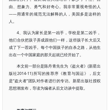
由、想象力、勇气和好奇心。我非常重视奇怪的人
——用通常的规范无法解释的人，美国多是这样的
人。
4、我认为家长是第一凶手，学校是第二凶手，
他们合伙把孩子弄成跟他们一样，这些孩子长大后又
成了下一茬凶手。每个中国孩子的自杀之路，从他生
出在一个中国家庭的那天起就已经开始了。
本文前一部分是陈丹青先生为《盗火者》(新星出
版社2014-11)所写的推荐序《教育与国运》，后文
是“盗火者”团队对作者进行的专访。新星出版社授权
思想潮发布，导读为编者从后文访谈中提取。