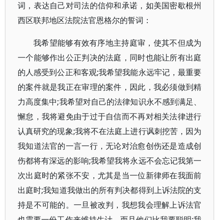
词，表达自己对司法的信仰和承诺，如美国密歇根州
西区联邦地区法院法官恩格尔的誓词：
我希望能够有效有序地主持庭审，使其不但成为
一个能够作出公正判决的法庭，同时也能让所有出庭
的人感受到公正和客观;我希望我能永远牢记，最重要
的案件就是我正在审理的案件，因此，我必须做到精
力高度集中;我希望对自己的法律知识永不感到满足、
懈怠，我将避免由于过于自信而不再对相关法律进行
认真研究的现象;我将不在法庭上进行讽刺挖苦，因为
我知道法官的一言一行，无论对治愈创伤还是造成创
伤都将有深远的影响;我希望我将永远不会忘记我第一
次出庭时的紧张不安，尤其是当一位新律师在我面前
出庭时;我知道我做出的所有判决都得到上诉法院的支
持是不可能的。一旦被改判，我想我会理解上诉法官
也需要一份工作来维持生计，而且他们比我要聪明;我