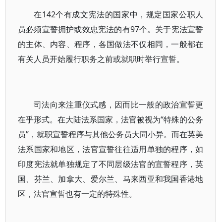
在142个有成文宪法的国家中，规定国家公职人
员必须宣誓拥护或效忠宪法的有97个。关于宪法宣誓
的主体、内容、程序，各国做法不仅相同，一般都在
有关人员开始履行职务之前或就职时举行宣誓。
司法向来注重仪式感，因而比一般的政治宣誓更
在乎形式。在大陆法系国家，法官被视为“特殊的公务
员”，就职宣誓程序与其他公务员大同小异。而在英美
法系国家和地区，法官宣誓往往适用单独的程序，如
印度宪法就单独规定了不同层级法官的宣誓程序，英
国、芬兰、加拿大、爱尔兰、马来西亚和我国香港地
区，法官宣誓也有一定的特殊性。