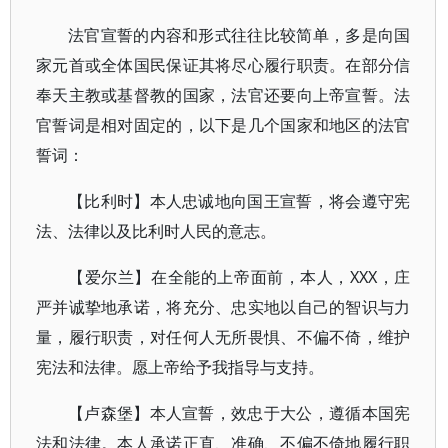
法官宣誓的内容和形式往往比较简单，多是向国
家元首或全体国民保证其将尽心履行职责。在部分信
奉天主教或基督教的国家，法官还要向上帝宣誓。法
官誓词是相对固定的，以下是几个国家和地区的法官
誓词：
【比利时】本人忠诚地向国王宣誓，将会遵守宪
法、法律以及比利时人民的意志。
【爱尔兰】在全能的上帝面前，本人，XXX，庄
严并诚挚地承诺，将充分、忠实地以自己的智识与力
量，履行职责，对任何人无所畏惧、不偏不倚，维护
宪法和法律。愿上帝给予我指导与支持。
【卢森堡】本人宣誓，效忠于大公，遵循本国宪
法和法律。本人承诺正直、准确、不偏不倚地履行职