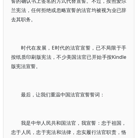
誓的确认书上签名的方式代替宣誓。不过，按照爱尔
兰宪法，任何拒绝或忽略宣誓的法官均被视为业已辞
去其职务。
时代在发展，E时代的法官宣誓，已不局限于手
按纸质印刷版宪法，不少美国法官已开始手按Kindle
版宪法宣誓。
最后，让我们重温中国法官宣誓誓词：
我是中华人民共和国法官，我宣誓：忠于祖国，
忠于人民，忠于宪法和法律，忠实履行法官职责，恪