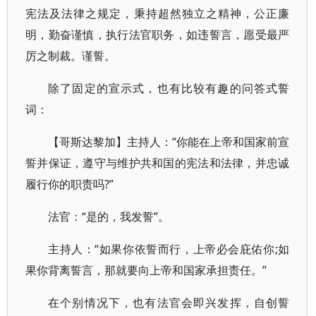
宪法及法律之规定，秉持超然独立之精神，公正廉
明，勤奋谨慎，执行法官职务，如违誓言，愿受最严
厉之制裁。谨誓。
除了固定的宣示式，也有比较有趣的问答式誓
词：
【哥斯达黎加】主持人：“你能在上帝和国家前宣
誓并保证，遵守与维护共和国的宪法和法律，并忠诚
履行你的职责吗?”
法官：“是的，我发誓”。
主持人：“如果你依誓而行，上帝必会庇佑你;如
果你背离誓言，那就要向上帝和国家承担责任。”
在个别情况下，也有法官会即兴发挥，自创誓