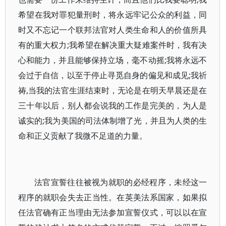
希望在我对罪犯量刑时，将永远牢记公众的利益，同
时又不忘记一个联邦法官对人类生命和人的价值所具
有的重大权力;我希望在解决重大疑难案件时，我有决
心和能力，并且能够保持立场，毫不动摇;我将永远不
会过于自信，以至于停止寻觅自身的偏见和成见;我祈
祷,当我的法官生涯结束时，无论是在明天早晨还是在
三十年以后，别人都会说我的工作是完美的，为人是
诚实的;我为美国的司法体制增了光，并且为人类的生
命和正义贡献了我微不足道的力量。
法官宣誓往往被视为就职的必经程序，未经这一
程序的就职会失去正当性。在英美法系国家，如果拟
任法官确有正当理由无法参加宣誓仪式，可以以在宣