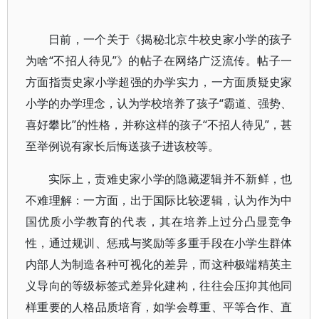
日前，一个关于《揭秘北京牛校史家小学的孩子
为啥“不招人待见”》的帖子在网络广泛流传。帖子一
方面指责史家小学超强的办学实力，一方面质疑史家
小学的办学理念，认为学校培养了孩子“霸道、强势、
喜好攀比”的性格，并称这样的孩子“不招人待见”，甚
至举例说有家长后悔送孩子进该校等。
实际上，责难史家小学的隐藏逻辑并不新鲜，也
不难理解：一方面，出于国际比较逻辑，认为作为中
国优质小学教育的代表，其在培养上过分凸显竞争
性，通过规训、惩戒与奖励等多重手段在小学生群体
内部人为制造各种可视化的差异，而这种极端精英主
义导向的等级标签式差异化建构，往往会压抑其他同
样重要的人格品质培育，如学会尊重、平等合作、直