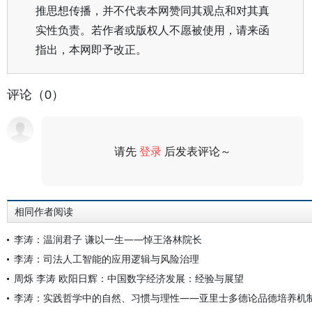
推思想传播，并不代表本网赞同其观点和对其真
实性负责。若作者或版权人不愿被使用，请来函
指出，本网即予改正。
评论（0）
请先
登录
后发表评论～
评论
相同作者阅读
李涛：温润君子 谦以一生——悼王洛林院长
李涛：司法人工智能的应用逻辑与风险治理
周烁 李涛 欧阳日辉：中国数字经济发展：经验与展望
李涛：实践哲学中的自然、习惯与理性——亚里士多德论品德培养机