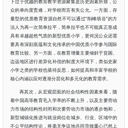
下过于优越的教育教学资源聚集是历史因素所致，公
众的单向度责难，对学校而言有失公允。一方面，存
量型的优质教育资源自然不可以通过“削峰填谷”的方
法人为再一次简单拉平，简单拉平也不可能真正形成
具有卓越超然气质的新型优质小学，更何况公众还需
要具有深刻底蕴和文化传承的中国优质小学参与国际
教育比较。另一方面，在教育增量主要倾斜于贫困、
边远地区进行差异化补偿的制度大环境下，类似史家
小学之类的学校也亟待反思，如何提高和丰富学校的
核心内涵以应对逐渐分层化和多元化的教育需求。
再其次，从宏观层面的社会结构性因素来看，随
着中国高等教育毛入学率的不断上升，以及主要劳动
力市场的结构性封闭和次要劳动力市场的逐步饱和，
新型城镇化推进与就业岗位在城乡、行业、区域中的
不公平结构悖论，将毫无争议地共同导致重心已然上