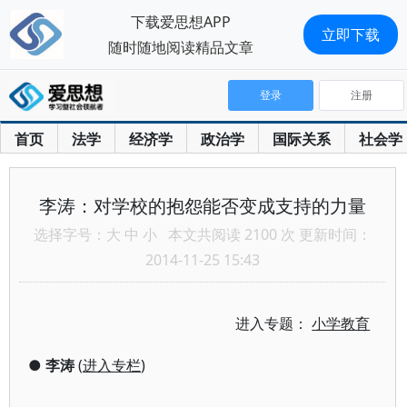
下载爱思想APP
立即下载
随时随地阅读精品文章
登录
注册
首页
法学
经济学
政治学
国际关系
社会学
李涛：对学校的抱怨能否变成支持的力量
选择字号：
大
中
小
本文共阅读 2100 次 更新时间：
2014-11-25 15:43
进入专题：
小学教育
●
李涛
(
进入专栏
)