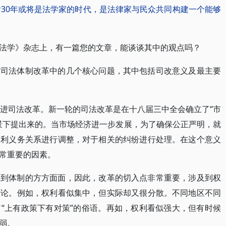
后30年或将是法学家的时代，是法律家与民众共同构建一个能够
法学》杂志上，有一篇您的文章，能谈谈其中的观点吗？
前司法体制改革中的几个核心问题，其中包括司改意义及最主要
推进司法改革。新一轮的司法改革是在十八届三中全会确立了“市
景下提出来的。当市场经济进一步发展，为了确保公正严明，就
权利义务关系进行调整，对于相关的纠纷进行处理。在这个意义
常重要的因素。
及到体制的方方面面，因此，改革的切入点非常重要，涉及到权
悖论。例如，权利看似集中，但实际却又很分散。不同地区不同
“上有政策下有对策”的俗语。再如，权利看似强大，但有时候
弱。