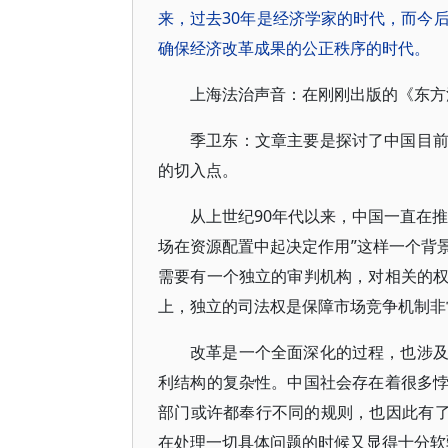
来，过去30年是经济学家的时代，而今
确保经济改革成果的公正秩序的时代。
上海法治声音：在刚刚出版的《东方
季卫东：文章主要是探讨了中国目
的切入点。
从上世纪90年代以来，中国一直在
场在资源配置中起决定作用”这样一个背
需要有一个独立的审判机构，对相关的
上，独立的司法权是保障市场竞争机制非
改革是一个全面深化的过程，也涉
利结构的复杂性。中国社会存在着很多
部门或许都奉行不同的规则，也因此有了
在处理一切具体问题的时候又显得十分软