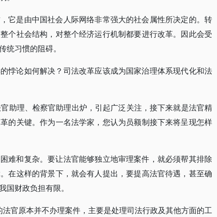
方，它是由中国社会人际网络非常强大的社会属性所决定的。转
对整个社会结构，对整个经济运行机制都要进行改革。因此会受
传统习惯的阻碍。
样的悖论如何解决？司法改革应该成为国家治理体系现代化和法
法官助理、检察官助理出炉，引起广泛关注，接下来就是法官精
改革的关键。作为一名法学家，您认为员额制接下来将呈现怎样
为困难和复杂。要让法官能够独立地审理案件，就必须帮其排除
障。在这样的背景下，就会有人提出，要提高法官待遇，甚至确
我国财政负担有限。
3的法官原本并不办理案件，主要是处理司法行政及其他方面的工