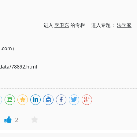
进入
季卫东
的专栏 进入专题：
法学家
g.com）
ata/78892.html
2