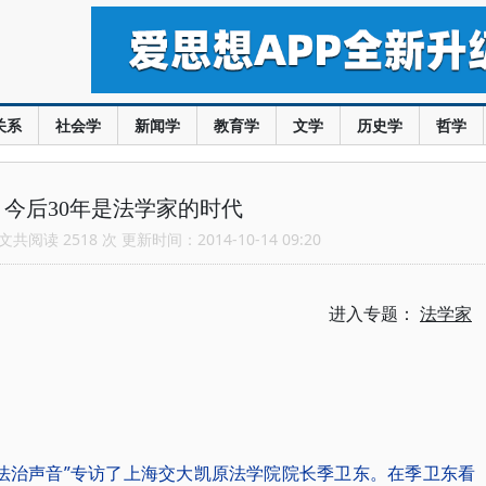
关系
社会学
新闻学
教育学
文学
历史学
哲学
今后30年是法学家的时代
共阅读 2518 次 更新时间：2014-10-14 09:20
进入专题：
法学家
海法治声音”专访了上海交大凯原法学院院长季卫东。在季卫东看