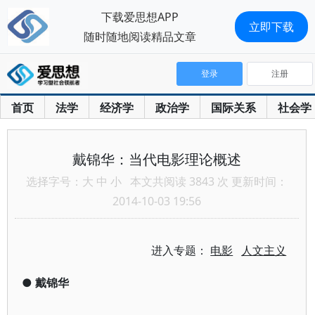
下载爱思想APP
立即下载
随时随地阅读精品文章
登录
注册
首页
法学
经济学
政治学
国际关系
社会学
戴锦华：当代电影理论概述
选择字号：
大
中
小
本文共阅读 3843 次 更新时间：
2014-10-03 19:56
进入专题：
电影
人文主义
●
戴锦华