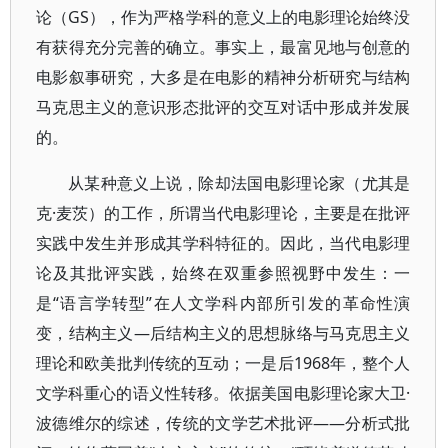
论（GS），作为严格学科的意义上的电影理论始终没
有获得充分完善的确立。事实上，最富见地与创意的
电影叙事研究，大多是在电影的精神分析研究与结构
马克思主义的意识形态批评的交互对话中形成并发展
的。
从某种意义上说，除却法国电影理论家（尤其是
克·麦茨）的工作，所谓当代电影理论，主要是在批评
实践中发生并形成其学科特征的。因此，当代电影理
论及其批评实践，始终在双重参照视野中发生：一
是“语言学转型”在人文学科内部所引发的革命性演
变，结构主义—后结构主义的思想脉络与马克思主义
理论和欧美批判传统的互动；一是后1968年，整个人
文学科重心的语义性转移。依据美国电影理论家大卫·
波德维尔的综述，传统的文学艺术批评——分析式批