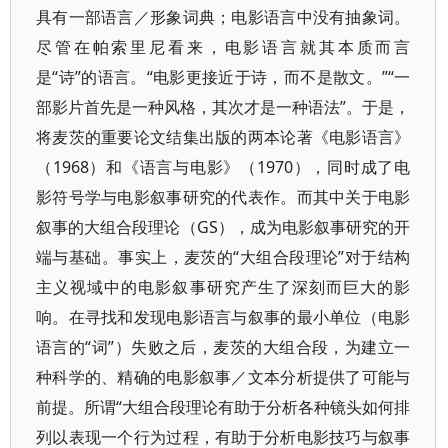
具有一部语言／形象词典；电影语言中没有抽象词。
尽管在帕索里尼看来，电影语言就其本质而言
是“诗”的语言。“电影更接近于诗，而不是散文。”“一
部影片首先是一种风格，其次才是一种语法”。于是，
将麦茨的重要论文结集出版的两本论著《电影语言》
（1968）和《语言与电影》（1970），同时成了电
影符号学与电影叙事研究的代表作。而其中关于电影
叙事的大组合段理论（GS），成为电影叙事研究的开
端与基础。事实上，麦茨的“大组合段理论”对于结构
主义视域中的电影叙事研究产生了深刻而巨大的影
响。在寻找和发现电影语言与叙事的最小单位（电影
语言的“词”）失败之后，麦茨的大组合段，为建立一
种科学的、精确的电影叙事／文本分析提供了可能与
前提。所谓“大组合段理论有助于分析各种镜头如何排
列以表现一个行为过程，有助于分析电影技巧与叙事