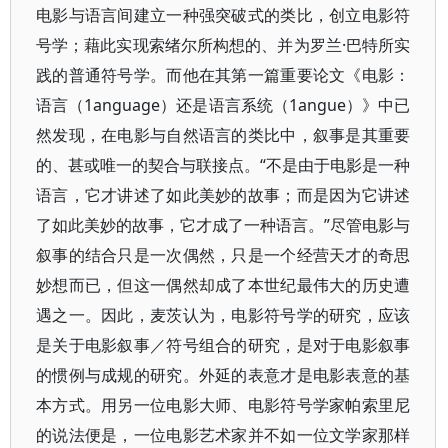
电影与语言间建立一种强突破式的类比，创立电影符
号学；藉此实现索绪尔所构想的、并为罗兰·巴特所实
践的普通符号学。而他在其第一篇重要论文《电影：
语言（1anguage）还是语言系统（1angue）》中已
然发现，在电影与自然语言的类比中，叙事是其重要
的、甚或唯一的契合与联接点。“不是由于电影是一种
语言，它才讲述了如此美妙的故事；而是因为它讲述
了如此美妙的故事，它才成了一种语言。”尽管电影与
叙事的结合只是一次偶然，只是一个经营天才的奇思
妙想而已，但这一偶然却成了本世纪最伟大的历史遭
遇之一。因此，麦茨认为，电影符号学的研究，应该
是关于电影叙事／符号组合的研究，是对于电影叙事
的惯例与成规的研究。外延的表意才是电影表意的基
本方式。用另一位电影大师、电影符号学家帕索里尼
的说法便是，一位电影艺术家并不如一位文学家那样