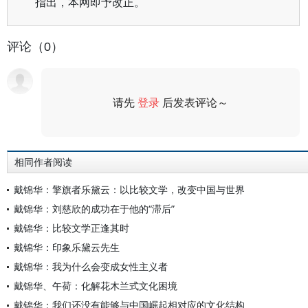
指出，本网即予改正。
评论（0）
请先
登录
后发表评论～
评论
相同作者阅读
戴锦华：擎旗者乐黛云：以比较文学，改变中国与世界
戴锦华：刘慈欣的成功在于他的“滞后”
戴锦华：比较文学正逢其时
戴锦华：印象乐黛云先生
戴锦华：我为什么会变成女性主义者
戴锦华、午荷：化解花木兰式文化困境
戴锦华：我们还没有能够与中国崛起相对应的文化结构