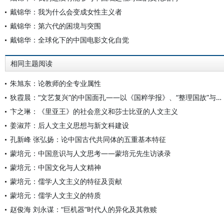
戴锦华：我为什么会变成女性主义者
戴锦华：第六代的困境与突围
戴锦华：全球化下的中国电影文化自觉
相同主题阅读
朱旭东：论教师的全专业属性
狄霞晨：“文艺复兴”的中国面孔——以《国粹学报》、“整理国故”与《学衡》为中心
卞之琳：《里亚王》的社会意义和莎士比亚的人文主义
姜淑芹：后人文主义思想与新文科建设
孔新峰 张弘扬：论中国古代共同体的五重基本特征
蒙培元：中国意识与人文思考——蒙培元先生访谈录
蒙培元：中国文化与人文精神
蒙培元：儒学人文主义的特征及贡献
蒙培元：儒学人文主义的特质
赵俊海 刘永谋：“巨机器”时代人的异化及其救赎