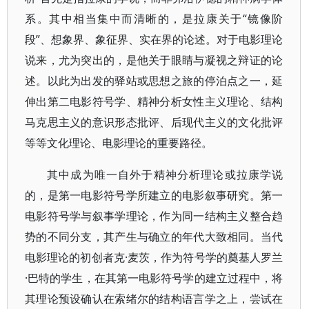
系。其中相当集中而清晰的，是拉康关于“镜像阶
段”、想象界、象征界、实在界的论述。对于电影理论
说来，尤为突出的，是他关于眼睛与凝视之辩证的论
述。以此为出发的驿站或思想之旅的停泊点之一，延
伸出第二电影符号学、精神分析女性主义理论、结构
马克思主义的意识形态批评、后现代主义的文化批评
等等文化理论、电影理论的重要路径。
其中成为唯一自外于精神分析理论或拉康学说
的，是第一电影符号学所建立的电影叙事研究。第一
电影符号学与叙事学理论，作为同一结构主义整合趋
势的不同分支，其产生与确立的年代大致相同。当代
电影理论的初创者克·麦茨，作为符号学的奠基人罗兰
·巴特的学生，在其第一电影符号学的建立过程中，将
其理论预设确认在索绪尔的结构语言学之上，尝试在