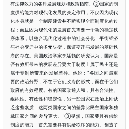
有法律效力的各种发展规划和政策指南。②国家的制
度供给能力对现代化发展的决定作用，不仅因为现代
化本身就是一个制度建设并不断实现全面制度化的过
程；而且因为现代化的发展首先需要一个新的稳定秩
序体系，以整合现代化过程中的社会分化；平衡经济
与社会变迁中的多元失衡，保证变迁与发展的基础秩
序的存在。美国政治学家亨廷顿的研究认为，国家是
否有效所带来的发展差异要大于制度上属于民主还是
属于专制所带来的发展差异。他说："各国之间最重
要的政治分野，不在于它们政府的形式，而在于它们
政府的有效程度。有的国家政通人和，具有合法性、
组织性、有效性和稳定性，另一些国家在政治上则缺
乏这些素质；这两类国家之间的差异比民主国家和独
裁国家之间的差异更大。"③显然，国家要具有供给
制度的能力，首先需要具有供给秩序的能力。创造了