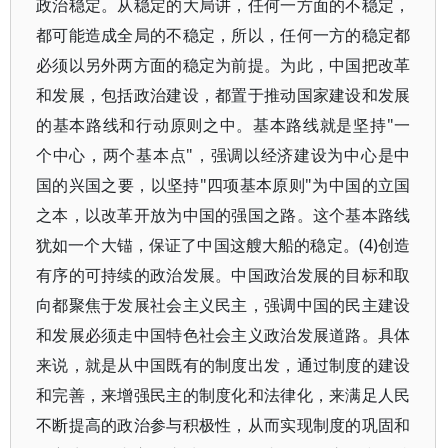
政治稳定。从稳定的大局讲，任何一方面的不稳定，
都可能造成全局的不稳定，所以，任何一方的稳定都
必须以另外两方面的稳定为前提。为此，中国把改革
和发展，包括政治建设，都置于推动国家建设和发展
的基本路线和行动原则之中。基本路线就是坚持"一
个中心，两个基本点"，强调以经济建设为中心是中
国的兴国之要，以坚持"四项基本原则"为中国的立国
之本，以改革开放为中国的强国之路。这个基本路线
犹如一个大锚，保证了中国这艘大船的稳定。(4)创造
有序的可持续的政治发展。中国政治发展的目标和取
向都聚焦于发展社会主义民主，强调中国的民主建设
和发展必须走中国特色社会主义政治发展道路。具体
来说，就是从中国既有的制度出发，通过制度的建设
和完善，来增强民主的制度化和法律化，来满足人民
不断提高的政治参与积极性，从而实现制度的巩固和