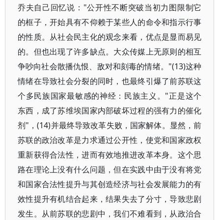
乔夫自己回忆说："公开性不断突破当初力图限制它
的框子，开始具有不仰赖于某些人的命令和指示行事
的性质。从社会民主化的观念来看，优点是显而易见
的。但也出现了许多缺点。大众传媒上无原则的相互
争吵向社会散播仇恨、敌对和刻毒的情绪。"(13)这种
情绪在导致社会分裂的同时，也最终引爆了前苏联这
个多民族国家最敏感的神经：民族主义。"正是这个
东西，成了苏维埃国家内部破坏过程的强有力的催化
剂"，(14)并最终导致改革失败，国家解体。显然，前
苏联的政治改革是力求通过公开性，使党和国家政权
重新获得合法性，进而有效地推进改革本身。这个思
路在理论上没有什么问题，但在实践中由于没有将党
和国家合法性提升与其创造经济与社会发展能力的有
效性提升有机结合起来，结果失去了分寸，导致悲剧
发生。从前苏联的悲剧中，我们不难看到，从政治合