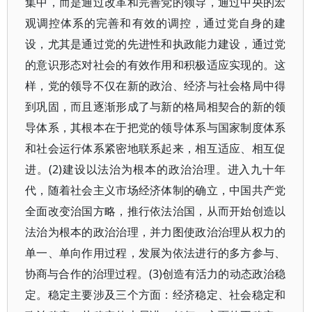
集中，而是通过改革和完善党的领导，通过中央的宏
观调控体系的完善和有效的调控，通过党自身的建
设，尤其是通过党的先进性和执政能力建设，通过党
的意识形态对社会的有效作用和积极适应实现的。这
样，党的领导不仅在新的政治、经济与社会格局中得
到巩固，而且逐渐形成了与新的格局相契合的新的领
导体系，其根本在于把党的领导体系与国家制度体系
和社会运行体系紧密地联系起来，相互适应、相互促
进。(2)建设以法治为根本的政治治理。进入九十年
代，随着社会主义市场经济体制的确立，中国共产党
全面改变治国方略，推行依法治国，从而开始创造以
法治为根本的政治治理，并力图使政治治理从权力的
单一、单向作用过程，发展为依法进行的多方参与、
协商与合作的治理过程。(3)创造有活力的动态政治稳
定。稳定主要涉及三个方面：经济稳定、社会稳定和