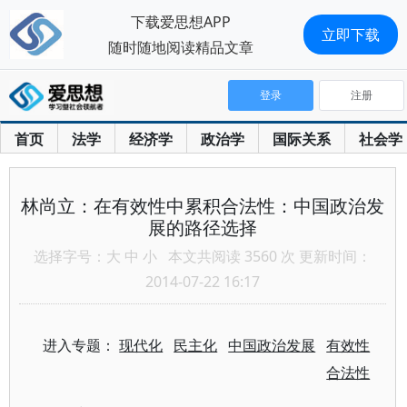
下载爱思想APP
立即下载
随时随地阅读精品文章
登录
注册
首页
法学
经济学
政治学
国际关系
社会学
林尚立：在有效性中累积合法性：中国政治发
展的路径选择
选择字号：
大
中
小
本文共阅读 3560 次 更新时间：
2014-07-22 16:17
进入专题：
现代化
民主化
中国政治发展
有效性
合法性