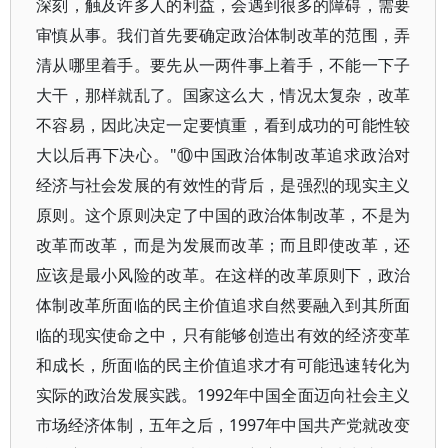
深刻，触及许多人的利益，会遇到很多的障碍，需要
审慎从事。我们首先要确定政治体制改革的范围，弄
清从哪里着手。要先从一两件事上着手，不能一下子
大干，那样就乱了。国家这么大，情况太复杂，改革
不容易，因此决定一定要慎重，看到成功的可能性较
大以后再下决心。"⑩中国政治体制改革追求政治对
经济与社会发展的有效性的背后，是强烈的现实主义
原则。这个原则决定了中国的政治体制改革，不是为
改革而改革，而是为发展而改革；而且即使改革，还
应该是最小风险的改革。在这样的改革原则下，政治
体制改革所面临的民主价值追求自然要融入到其所面
临的现实使命之中，只有能够创造出有效的经济变革
和成长，所面临的民主价值追求才有可能迅速转化为
实际的政治发展实践。1992年中国全面迈向社会主义
市场经济体制，五年之后，1997年中国共产党就改变