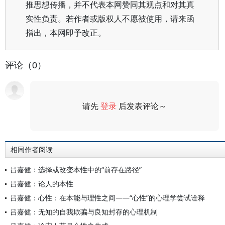
推思想传播，并不代表本网赞同其观点和对其真
实性负责。若作者或版权人不愿被使用，请来函
指出，本网即予改正。
评论（0）
请先
登录
后发表评论～
评论
相同作者阅读
吕嘉健：选择或改变本性中的“前存在路径”
吕嘉健：论人的本性
吕嘉健：心性：在本能与理性之间——“心性”的心理学尝试诠释
吕嘉健：无知的自我欺骗与良知封存的心理机制