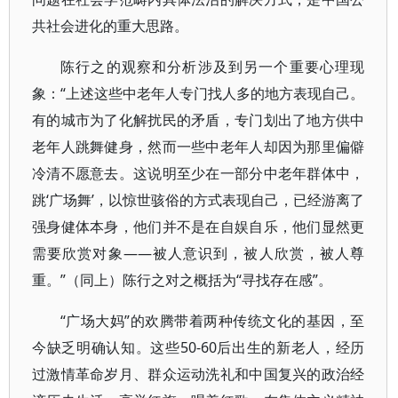
共社会进化的重大思路。
陈行之的观察和分析涉及到另一个重要心理现
象：“上述这些中老年人专门找人多的地方表现自己。
有的城市为了化解扰民的矛盾，专门划出了地方供中
老年人跳舞健身，然而一些中老年人却因为那里偏僻
冷清不愿意去。这说明至少在一部分中老年群体中，
跳‘广场舞’，以惊世骇俗的方式表现自己，已经游离了
强身健体本身，他们并不是在自娱自乐，他们显然更
需要欣赏对象——被人意识到，被人欣赏，被人尊
重。”（同上）陈行之对之概括为“寻找存在感”。
“广场大妈”的欢腾带着两种传统文化的基因，至
今缺乏明确认知。这些50-60后出生的新老人，经历
过激情革命岁月、群众运动洗礼和中国复兴的政治经