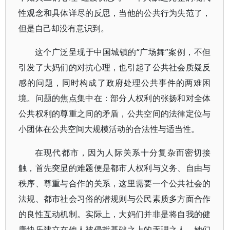
性观念和具体详尽的反思，当他的公共行为失范了，
但是自己却没有意识到。
这个广泛呈现于中国城镇的“广场舞”案例，不但
引发了大妈们的对抗心理，也引起了公共社会质疑反
感的问题，同时构成了政府处理公共事件的两难困
境。问题的焦点集中在：部分人权利的张扬和对全体
公共权利的尊重之间的矛盾，公共空间的法律定位与
小团体在公共空间大规模活动的合法性与适当性。
在现代都市，因为人际关系十分复杂而密切接
触，首先突显的难题便是都市人权利与义务、自由与
秩序、尊重与合作的关系，这里需要一个公共社会的
法规、都市社会习俗的潜规则与公民素质多方面合作
的良性互动机制。实际上，大妈们并非是将自我的健
康快乐建立在他人被侵扰基础之上的无理之人，她们