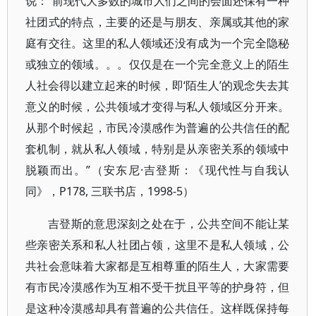
说：“前现代大多数的城市人们之间的会面还保有一种
社团式的特点，主要的还是与朋友、亲属或其他的家
庭有交往。这里的私人领域还没有成为一个完全隐秘
或独立的领域。。。仅仅是在一个完全意义上的陌生
人社会得以建立起来的时候，即‘陌生人’的观念失去其
意义的时候，公共领域才变得与私人领域区分开来。
从那个时候起，市民冷漠感作为普遍的公共信任的配
套机制，就从私人领域，特别是从亲密关系的领域中
脱颖而出。”（安东尼·吉登斯：《现代性与自我认
同》，P178, 三联书店，1998-5）
吉登斯的意思深刻之处在于，公共空间不能让某
些亲密关系和私人社团占领，这里不是私人领域，公
共社会意味着大家都是互相尊重的陌生人，大家需要
有市民冷漠感作为互相不受干扰且平等的护身符，但
是这种冷漠感却具有普遍的公共信任。这样既保持每