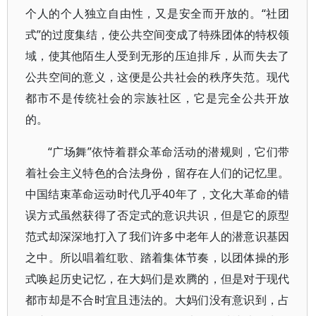
个人的个人独立自由性，又是安全而开放的。“社团
式”的过度集结，使公共空间变成了特殊团体的特权领
域，使其他陌生人受到无形的压迫排斥，从而失去了
公共空间的意义，这便是公共社会的秩序失范。现代
都市不是传统社会的宗族社区，它是完全公共开放
的。
“广场舞”依恃着群众革命活动的潜规则，它们带
着社会主义特色的合法身份，留存在人们的记忆里。
中国结束革命运动时代几乎40年了，文化大革命的错
误方式虽然获得了否定式的意识共识，但是它的原型
范式却深深地打入了我们许多中老年人的潜意识基因
之中。所以唱着红歌、踏着集体节奏，以团体操的形
式唤起历史记忆，在大妈们是欢腾的，但是对于现代
都市却是不合时宜且违法的。大妈们没有意识到，占