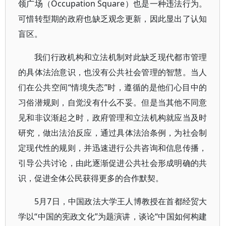
领广场（Occupation Square）也是一种违法行为。
可惜转型期的政府也缺乏观念更新，因此显出了认知
盲区。
我们行政机构和立法机制对此缺乏现代都市管理
的具体法治意识，也没有公共社会管理的智慧。当人
们在公共空间“情境失态”时，遵循的是他们心目中的
习俗潜规则，自觉没有什么不妥。但是当其他不同意
见和非议渐起之时，政府管理和立法机构就应当及时
研究，做出法治反应，通过具体法治条例，为社会制
定现代性的规则，并迅速进行公共咨询和信息传播，
引导公共讨论，由此逐渐促进公共社会形成明确的共
识，促进全体公民获得更多的合作默契。
5月7日，中国政法大学王人博教授在首都经贸大
学以“中国的宪政文化”为题演讲，谈论“中国如何构建