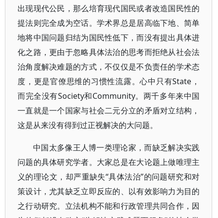
出现现代公民，那么培育现代国民或者改造国民性的
提法则完全成为空话。学术界总是居高临下地、简单
地将中国问题归结为国民性低下，而没有提出具体进
化之路，更由于忽略具体法治的思考而拒绝从社会法
治角度解决难题的方式，不仅仅是不负责任的学术态
度，更是官僚思维的习惯性流露。心中只有State，
而完全没有Society和Community。两千多年来中国
一直就是一个国家与社会二元分立的矛盾对立结构，
这是从来没有得到过正视解决的大问题。
中国太多像王人博一类理论家，而缺乏解决实践
问题的具体研究学者。大家总是在大论题上做唯理主
义的理论文，却严重缺失“具体法治”的问题研究和对
策设计，尤其缺乏立即反应的、以有效影响力为目的
之行动研究。立法机构不能和行政管理共同合作，因