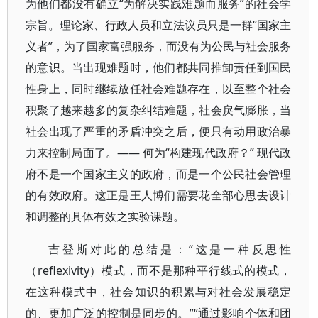
为他们都没有确立“为解决实践难题而服务”的社会学
宗旨。理论家、行政人员和立法议员只是一群“国家主
义者”，为了国家富强服务，而没有为公民与社会服务
的意识。当出现难题时，他们都共同推卸责任到国民
性身上，同时继续放任社会难题存在，以至整个社会
积聚了越来越多的复杂纠结难题，社会戾气膨胀，当
社会出现了严重的矛盾冲突之后，便只有动用政治暴
力来控制局面了。—— 何为“构建现代政府？” 现代政
府不是一个国家主义的政府，而是一个公民社会管理
的有效政府。这正是王人博们需要花全部心思去设计
和调整的具体有效之实验课题。
吉登斯对此的总结是：“这是一种反思性
（reflexivity）模式，而不是那种平行线式的模式，
在这种模式中，社会知识的积累与对社会发展稳定
的、更加广泛的控制是同步的。”“通过影响个体和团