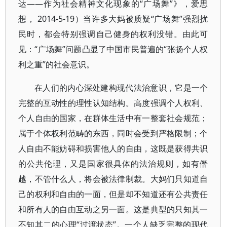
达——作为社会精神文化现象的“广场舞”》，爱思
想， 2014-5-19）当许多大妈被质疑“广场舞”强烈扰
民时，都会特别强调自己健身的权利没错。由此可
见：“广场舞”问题凸显了中国市民普遍的“张扬个人权
利之重”的社会意识。
在人们的内心深处建构现代法治意识，它是一个
完整的互动性的理性认知结构。高度强调个人权利、
个人自由的国家，在群体生活中有一整套社会规范；
属于个体权利范畴的东西，同时会受到严格限制；个
人自由不能妨碍和损害他人的自由，这既是获得共识
的公共伦理，又是国家很具体的法治规则，如有僭
越，不管什么人，将会被法律制裁。大妈们只知道自
己的权利和自由的一面，但是却不知道还有公共责任
和所有人的自由互动之另一面。这是典型的只知其一
不知其二的心理“过渡状态”。一个人缺乏完整的现代