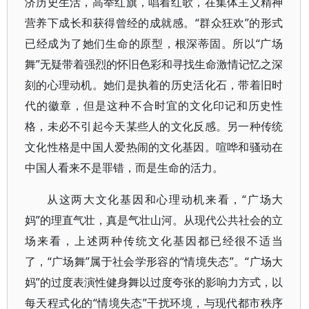
济历史生活，高举红旗，唱着红歌，在集体主义精神
营养下成长和获得曾经的成就感。“群众狂欢”的形式
已经成为了她们生命的原型，根深蒂固。所以“广场
舞”无疑带着强烈的怀旧色彩和寻找生命激情记忆之深
刻的心理动机。她们是执着的历史活化石，带着旧时
代的徽章，但是这种不合时宜的文化印记和历史性
格，未必不引起今天某些人的文化反感。另一种传统
文化性格是中国人爱热闹的文化基因。喧哗和骚动在
中国人看来不是罪错，而是生命的活力。
从这两大文化基因和心理动机来看，“广场大
妈”的理直气壮，真是气壮山河。从现代公共社会的立
场来看，上述两种传统文化基因都已经很不适当
了，“广场舞”属于社会学形容的“情境失态”。“广场大
妈”的过度表演性健身舞以过度夸张的影响力方式，以
每天程式化的“情境失态”干扰环境，与现代都市秩序