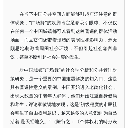
在当下中国公共空间方面能够引起广泛注意的群
体现象，“广场舞”的欢腾肯定足够吸引眼球。不仅仅
在任何一个中国城镇都可以看到这种普遍的群体活动
场面，而且它们还带着强烈的表演性和影响力，毫无
顾忌地刺激着周围社会环境，不但引起社会怨言非
议，甚至不断引起社会冲突的发生。
对中国城镇“广场舞”的社会学分析和公共管理对
策研究，是一个重要的中国难题解决的切入口。这是
具有普遍性意义的案例。中国开始进入老龄化社会，
出现大数量的中老年人群体，他们开始注重自身健康
和养生，评论家敏锐地发现，这是“初级程度的市民社
会萌生了自由权利意识，越来越多的人意识到‘为自己
活着’是天经地义。” （陈行之：《个体权利的畸形表