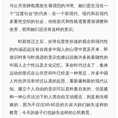
与公共安静氛围发生着强烈的冲突。她们是生活在一
个“过渡社会”的代表：在一个前现代、现代和后现代
多重性交织的社会，传统形式和性格需要逐渐调整和
改变，然而她们还没有这样的意识。
时易世迁之后，全球化普世价值的观念和现代性
的内涵还远没有在很多中国人的心理中普及开来，即
使识时务与时俱进的意识也难以抗衡许多执着随性的
中国人之个性以及文化记忆。革命时代过去了，集体
运动的形式在公共空间中已经是一种禁忌，许多中国
人对此并没有经过认真的反思，重新建构新的现代认
知。建立个人自由的意识可以是朴素自发的，但是建
构一种公共法治下的人类自由互动观念，则是相当艰
难的，因为不仅仅50-60后的大叔大妈们缺失这样的
教育，今天的孩子们也缺失这样的公民教育。