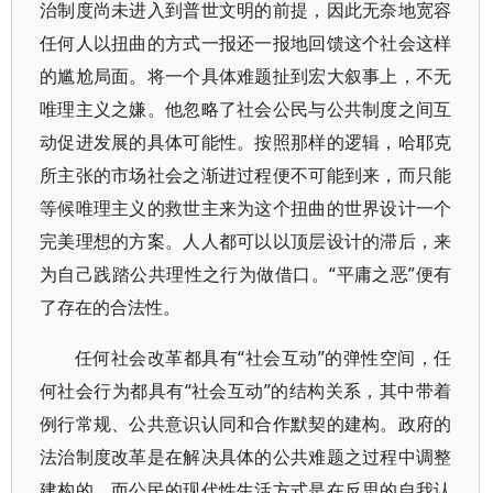
治制度尚未进入到普世文明的前提，因此无奈地宽容
任何人以扭曲的方式一报还一报地回馈这个社会这样
的尴尬局面。将一个具体难题扯到宏大叙事上，不无
唯理主义之嫌。他忽略了社会公民与公共制度之间互
动促进发展的具体可能性。按照那样的逻辑，哈耶克
所主张的市场社会之渐进过程便不可能到来，而只能
等候唯理主义的救世主来为这个扭曲的世界设计一个
完美理想的方案。人人都可以以顶层设计的滞后，来
为自己践踏公共理性之行为做借口。“平庸之恶”便有
了存在的合法性。
任何社会改革都具有“社会互动”的弹性空间，任
何社会行为都具有“社会互动”的结构关系，其中带着
例行常规、公共意识认同和合作默契的建构。政府的
法治制度改革是在解决具体的公共难题之过程中调整
建构的，而公民的现代性生活方式是在反思的自我认