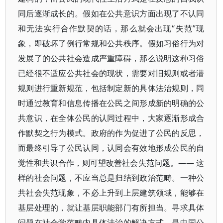
同后逐渐成长的。假如在公共意识方面出现了不认同
和无法实行合作默契的话，那么就会出现“失范”现
象，即破坏了例行常规和公共秩序。假如习俗行为对
发展了的公共社会造成严重障碍，那么说明这种习俗
已经很不适应公共社会的现状，需要对旧规则或者潜
规则进行重新规范，包括制定新的具体法治规则，同
时通过教育和信息传播在公民之间形成新的明确的公
共意识，在全体公民的认同过程中，大家逐渐形成合
作默契之行为模式。政府的作为促进了公民的反思，
而最终引导了公民认同，认同会有效地形成公民的自
觉性和共识合作，则可望改善社会失范问题。—— 这
样的社会问题，不应当总是归结到政治范畴。一种公
共社会失范现象，不必上升到上层建筑领域，能够在
基层处理的，就让基层职能部门有所担当。寻求具体
问题在社会学范畴内具体法治的解决方式，是中国公