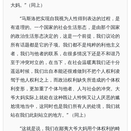
大妈。”（同上）
“马斯洛把实现自我视为人性得到表达的过程，是
有道理的。一个国家的社会生活形态，是由那个国家
的政治生活形态决定的，这是一个前提，我们议论的
所有话题都是它的子项。我们都不是纯粹的利他主义
者，我们与他者的联系，在很多情况下还是不和谐乃
至于冲突对立的，在当下，在社会温暖离我们还十分
遥远时候，我们出自本能还很难做到不把个人权利凌
驾于他人权利之上，而政治权利缺失所造成的个体权
利变形，更加重了个体与他者、人与社会的冲突。大
爷大妈实际上就处在这种既让人怜悯又让人厌恶的尴
尬境地当中，这同时也是我们所有人的处境，我们就
站在我们此刻站立的地方。” （同上）
“这就是说，我们在鄙夷大爷大妈用个体权利的畸