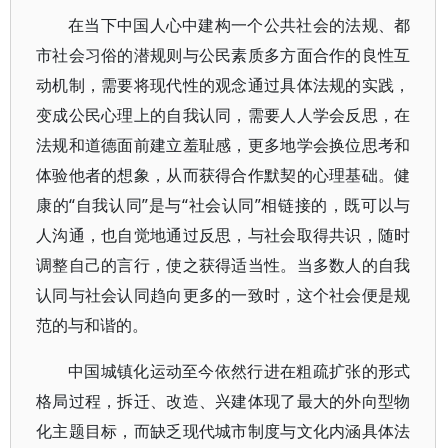
在当下中国人心中建构一个公共社会的法规、都
市社会习俗的潜规则与公民素质多方面合作的良性互
动机制，需要将现代性的观念通过具体法规的实践，
变成公民心理上的自我认同，需要人人学会反思，在
法规和道德面前建立羞耻感，更多地学会换位思考和
体验他者的想象，从而获得合作默契的心理基础。健
康的“自我认同”是与“社会认同”相链接的，既可以与
人沟通，也自觉地通过反思，与社会取得共识，随时
调整自己的言行，使之获得适当性。当多数人的自我
认同与社会认同趋向更多的一致时，这个社会便是规
范的与和谐的。
中国城镇化运动至今依然行进在粗疏扩张的形式
格局过程，拆迁、改造、兴建体现了最大的外向型物
化主题目标，而缺乏现代城市制度与文化内涵具体法