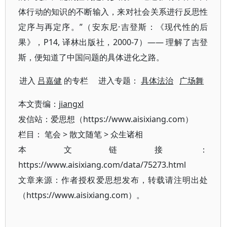
体行动的知识的不断输入，来对社会关系进行反思性
定序与再定序。”（安东尼·吉登斯：《现代性的后
果》，P14, 译林出版社，2000-7）—— 理解了吉登
斯，便知道了中国问题的具体进化之路。
进入
吕嘉健
的专栏 进入专题：
具体法治
广场舞
本文责编：
jiangxl
发信站：爱思想（https://www.aisixiang.com）
栏目：
笔会
>
散文随笔
>
众生诸相
本文链接：
https://www.aisixiang.com/data/75273.html
文章来源：作者授权爱思想发布，转载请注明出处
（https://www.aisixiang.com）。