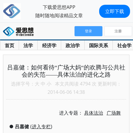
下载爱思想APP
立即下载
随时随地阅读精品文章
登录
注册
首页
法学
经济学
政治学
国际关系
社会学
吕嘉健：如何看待“广场大妈“的欢腾与公共社
会的失范——具体法治的进化之路
选择字号：
大
中
小
本文共阅读 4794 次 更新时间：
2014-06-06 14:38
进入专题：
具体法治
广场舞
●
吕嘉健
(
进入专栏
)