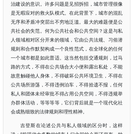
治建设的意识。许多问题是见招拆招，城市管理很像
是无暇应对的救火队模式。在此背景下，城市的混乱
无序和矛盾冲突层出不穷地泛滥。最大的难题便是公
共社会的失范。何为公共社会和公共空间？这是与私
人领域相对区分开来的领域，它由公共法规、习俗潜
规则和合作默契构成一个良性范式，在全球化的任何
一个城市都是如此普适。这当然包括交通规则，过马
路的方式，不得在公共场合大小便和露出私处，不能
故意触碰他人身体，不得破坏公共环境卫生，不得在
公共场所游荡，不得违例泊车，不得拾遗不报，任何
私人和团体未经审批不得占用公共空间，不得违规举
办群体活动，等等等等，它们背后就是一个现代化社
会成熟细致的法律规则和理性精神。
吉登斯在论述公共与私人领域的区分时，这样