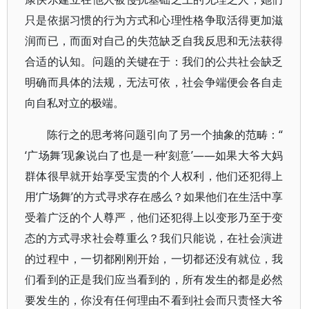
只是依据习惯的行为方式和心理性格争取活得更加滋
润而已，而面对自己的失范缺乏自我反思和无法获得
合适的认知。问题的关键在于：我们的公共社会缺乏
明确而具体的法规，无法可依，社会争端便会各自走
向自私对立的极端。
陈行之的思考将问题引向了另一个抽象的范畴：“
‘广场舞’现象说白了也是一种‘刻意’——如果大爷大妈
群体很早就开始享受宝贵的个人权利，他们还犯得上
用‘广场舞’的方式寻求存在感么？如果他们在生活中享
受着广泛的个人尊严，他们还犯得上以变形乃至于变
态的方式寻求社会尊重么？我们只能说，在社会演进
的过程中，一切都刚刚开始，一切都还没有就位，我
们看到的正是我们应当看到的，所有发生的都是必然
要发生的，你没有任何理由不看到社会而只责怪大爷