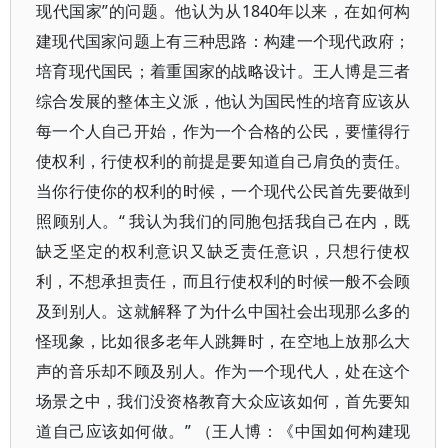
现代国家”的问题。他认为从1840年以来，在如何构
建现代国家问题上有三种思路：构建一个现代政府；
培育现代国民；着重国家的战略设计。王人博是三者
综合发展的整体主义派，他认为国民性的培育应该从
每一个人自己开始，作为一个合格的公民，要懂得行
使权利，行使权利的前提是要知道自己肩负的责任。
当你行使你的权利的时候，一个现代公民首先要做到
照顾别人。“ 我认为我们的同胞包括我自己在内，既
缺乏坚定的权利意识又缺乏责任意识，只想行使权
利，不想承担责任，而且行使权利的时候一般不会顾
及到别人。这就解释了为什么中国社会出现那么多的
怪现象，比如很多老年人跳舞时，在空地上放那么大
声的音乐却不顾及别人。作为一个现代人，处在这个
场景之中，我们没资格教育大众应该如何，首先要知
道自己应该如何做。” （王人博：《中国如何构建现