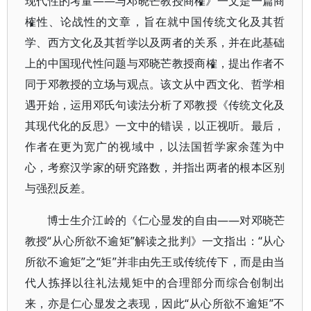
现代性的考量——与邓晓芒教授商榷》一文是一篇商
榷性、论战性的文章，旨在就中国传统文化及其哲
学、西方文化及其哲学以及两者的关系，并在此基础
上的中国现代性问题与邓晓芒教授商榷，提出作者不
同于邓教授的立场与观点。该文从中西文化、哲学相
遇开始，运用邓氏句读法分析了邓教授《传统文化及
其现代化的反思》一文中的错误，以正视听。最后，
作者在更为宽广的视域中，以法国哲学家余莲为中
心，考察汉学家的研究路数，并指出两者的根本区别
与强烈反差。
博士生介江岭的《仁心显发的自由——对邓晓芒
教授“从心所欲不逾矩”解读之批判》一文指出：“从心
所欲不逾矩”之“矩”并非由先王或传统传下，而是由当
代人拣择以往礼法规矩中的合理部分而综合创制出
来，亦是仁心显发之表现，因此“从心所欲不逾矩”不