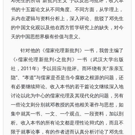
邓先生的所谓“新批判主义”予以反思与批评，收入本
书的十五篇论文从不同角度、不同方面，从学理上，
从内在逻辑与资料分析上，深入评论、批驳了邓先生
的中国文化观以及他在西方哲学研究上的缺失，对今
天的中国思想界极有价值与意义。
针对他的《儒家伦理新批判》一书，我曾主编了
《‹儒家伦理新批判›之批判》一书（武汉大学出版
社，2011年）予以回应与批评。而环绕有关“亲亲互
隐”、“孝道”与儒家是否是当今腐败之根源的问题，还
有必要继续辩论。收入本书的若干篇论文继续深入地
讨论以此为中心的儒家伦理及其现代化的问题，另有
一些论文则分别就邓教授的其他相关著作与思想，如
集中就其一书、一文、一个观点、一段资料，加以剖
析。收入本书的所有论文都是理性论辩式的，而且不
限于就事论事，有的作者进而认真分析讨论了邓先生