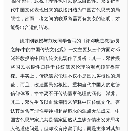
高的信任，忽视了理性也可以形成自欺性。邓文把当
代中国文化表现出来的缺陷归结为中国古代思想的局
限性，然而二者之间的联系尚需要有复杂的证明，才
能得出合适的结论。
姚才刚教授与范欢同学合写的《评邓晓芒教授‹灵
之舞›中的中国传统文化观》一文主要从三个方面对邓
晓芒教授的中国传统文化观作了辨析：其一，邓教授
将国民劣根性归咎于传统儒家伦理的观点颇值得商
榷。事实上，传统儒家伦理不仅不是国民劣根性的渊
薮，而且，改造国民劣根性、重构当代中国人的道德
信仰体系，恰恰离不开传统儒家伦理的涵化、滋养。
其二，邓先生仅以血缘亲情来解释中国传统文化、否
认其蕴含有理性精神和超越追求的观点无法成立。中
国古代思想家尤其是儒家固然从血缘亲情出发来思考
人伦道德问题，但却没有停留于此，而是主张对其加