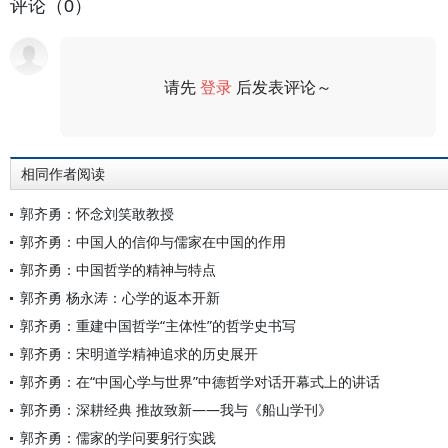
评论（0）
请先
登录
后发表评论～
评论
相同作者阅读
郭齐勇：怀念刘笑敢教授
郭齐勇：中国人的信仰与儒家在中国的作用
郭齐勇：中国哲学的精神与特点
郭齐勇 杨永涛：心学的返本开新
郭齐勇：重建中国哲学“主体性”的哲学史书写
郭齐勇：宋明道学精神追求的历史展开
郭齐勇：在“中国心学与世界”中德哲学对话开幕式上的讲话
郭齐勇：深耕经典 推故致新——我与《船山学刊》
郭齐勇：儒家的学问要躬行实践