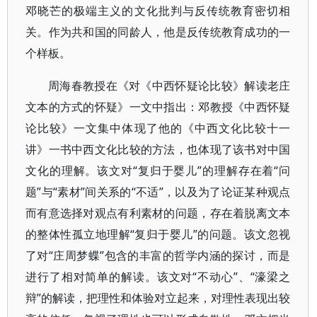
邓晓芒的极端主义的文化批判与反传统教育密切相
关。作为共和国的同龄人，他是反传统教育成功的一
个样板。
周海春教授在《对《中西怀疑论比较》解读老庄
文本的方式的怀疑》一文中指出：邓教授《中西怀疑
论比较》一文集中体现了他的《中西文化比较十一
讲》一书中西文化比较的方法，也体现了该书对中国
文化的理解。该文对“复归于婴儿”的理解存在着“问
题”与“素材”间关系的“不适”，以及为了论证某种观点
而有意选择对观点有利素材的问题，存在着脱离文本
的整体性孤立地理解“复归于婴儿”的问题。该文忽视
了对“庄周梦蝶”包含的丰富的哲学内涵的探讨，而是
进行了相对简单的解读。该文对“不动心”、“濠梁之
辩”的解读，把理性和体验对立起来，对理性表现出较