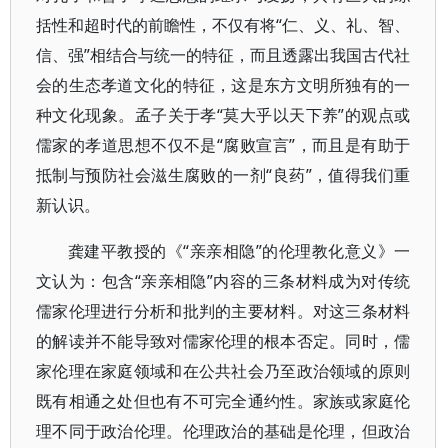
括性和超时代的前瞻性，不仅有将“仁、义、礼、智、
信、强”相结合与统一的特征，而且透露出我国古代社
会的生态孝道文化的特征，这是东方文明所独有的一
种文化现象。孟子关于孝“莫大乎以天下养”的观点或
儒家的孝道思想不仅不是“腐败宣言”，而且是有助于
抵制与预防社会滋生腐败的一剂“良药”，值得我们重
新认识。
龚建平教授的《“亲亲相隐”的伦理教化意义》一
文认为：包含“亲亲相隐”内容的三条材料成为对传统
儒家伦理进行分析和批判的主要材料。对这三条材料
的解读并不能导致对儒家伦理的根本否定。同时，儒
家伦理在家庭领域和在公共社会乃至政治领域的原则
既有相通之处但也有不可完全通约性。家族或家庭伦
理不同于政治伦理。伦理政治的基础是伦理，但政治