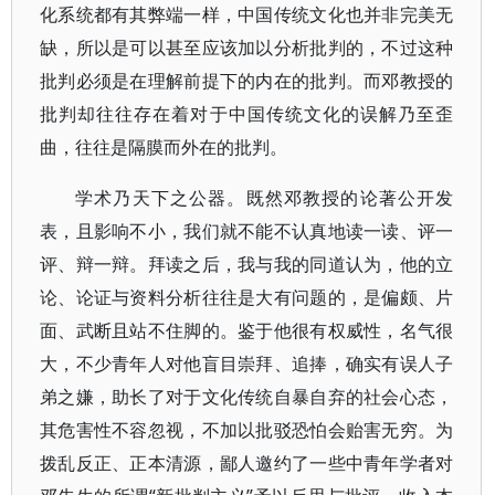
化系统都有其弊端一样，中国传统文化也并非完美无
缺，所以是可以甚至应该加以分析批判的，不过这种
批判必须是在理解前提下的内在的批判。而邓教授的
批判却往往存在着对于中国传统文化的误解乃至歪
曲，往往是隔膜而外在的批判。
学术乃天下之公器。既然邓教授的论著公开发
表，且影响不小，我们就不能不认真地读一读、评一
评、辩一辩。拜读之后，我与我的同道认为，他的立
论、论证与资料分析往往是大有问题的，是偏颇、片
面、武断且站不住脚的。鉴于他很有权威性，名气很
大，不少青年人对他盲目崇拜、追捧，确实有误人子
弟之嫌，助长了对于文化传统自暴自弃的社会心态，
其危害性不容忽视，不加以批驳恐怕会贻害无穷。为
拨乱反正、正本清源，鄙人邀约了一些中青年学者对