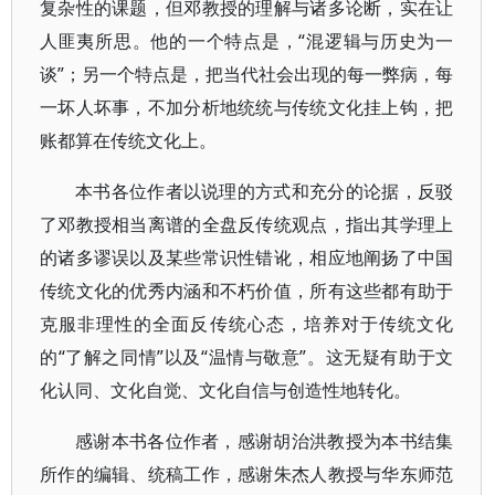
复杂性的课题，但邓教授的理解与诸多论断，实在让
人匪夷所思。他的一个特点是，“混逻辑与历史为一
谈”；另一个特点是，把当代社会出现的每一弊病，每
一坏人坏事，不加分析地统统与传统文化挂上钩，把
账都算在传统文化上。
本书各位作者以说理的方式和充分的论据，反驳
了邓教授相当离谱的全盘反传统观点，指出其学理上
的诸多谬误以及某些常识性错讹，相应地阐扬了中国
传统文化的优秀内涵和不朽价值，所有这些都有助于
克服非理性的全面反传统心态，培养对于传统文化
的“了解之同情”以及“温情与敬意”。这无疑有助于文
化认同、文化自觉、文化自信与创造性地转化。
感谢本书各位作者，感谢胡治洪教授为本书结集
所作的编辑、统稿工作，感谢朱杰人教授与华东师范