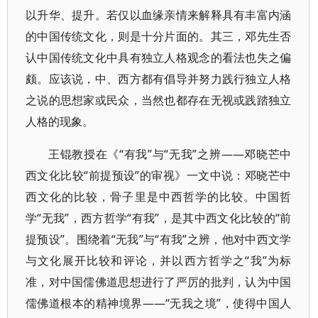
以升华、提升。若仅以血缘亲情来解释具有丰富内涵
的中国传统文化，则是十分片面的。其三，邓先生否
认中国传统文化中具有独立人格观念的看法也失之偏
颇。应该说，中、西方都有倡导并努力践行独立人格
之说的思想家或民众，当然也都存在无视或践踏独立
人格的现象。
王锟教授在《“有我”与“无我”之辨——邓晓芒中
西文化比较“前提预设”的审视》一文中说：邓晓芒中
西文化的比较，骨子里是中西哲学的比较。中国哲
学“无我”，西方哲学“有我”，是其中西文化比较的“前
提预设”。围绕着“无我”与“有我”之辨，他对中西文学
与文化展开比较和评论，并以西方哲学之“我”为标
准，对中国儒佛道思想进行了严厉的批判，认为中国
儒佛道根本的精神境界——“无我之境”，使得中国人