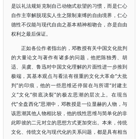
是以礼法规矩克制自己动物式欲望的习惯，而是仁心
自作主宰解脱现实人生之限制束缚的自由境界，仁心
德性不仅能与现代自由之基本精神相吻合，亦是自由
权利之最后保证。
正如各位作者指出的，邓教授有关中国文化批判
的大量论文与著作有诸多的问题，他把陈独秀、胡
适、吴虞、鲁迅对中国文化理解的片面性进一步推到
极端，其基本观点与看法有很重的文化大革命“大批
判”的印痕，他的一些思维还停留在与所谓“封建主
义”文化“彻底决裂”的极左思潮的层次上。在现当
代“全盘西化”思潮中，邓教授是一位显赫的人物，与
该思潮其他人物相比较，他的线性思维与简单化的非
此即彼的二元对立的思想方式更加突出。本来，传统
文化、传统文化与现代化的关系问题，都是具有相当