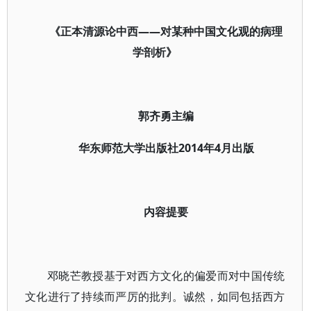
《正本清源论中西——对某种中国文化观的病理
学剖析》
郭齐勇主编
华东师范大学出版社2014年4月出版
内容提要
邓晓芒教授基于对西方文化的偏爱而对中国传统
文化进行了持续而严厉的批判。诚然，如同包括西方