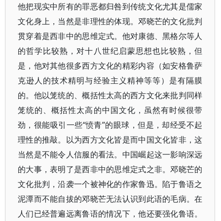
他把现实中所有的罪恶都归咎到传统文化尤其是儒家
文化身上，当然是非理性的体现。邓晓芒的文化批判
贯穿着是西非中的思维定式。他对康德、黑格尔等人
的哲学比较熟，对十八世纪启蒙思想也比较熟，但
是，他对其他很多西方文化的精彩内容（如安格鲁萨
克逊人的技术精明与经验主义精神等等）是有隔膜
的。他以笼统的、概括性太高的西方文化来批判同样
笼统的、概括性太高的中国文化，虽然有时候很带
劲，很能吸引一些“愤青”的眼球，但是，却经受不起
理性的推敲。以为西方文化皆是而中国文化皆非，这
当然是不能令人信服的看法。中国崛起这一影响深远
的大事，表明了是西非中的思维定式之非。邓晓芒的
文化批判，沿袭一个被神化的作家鲁迅。陷于鲁语之
泥潭而不能自拔的邓晓芒无法认识到此语的毛病。在
人们已经普遍远离鲁语的情况下，他还要强化鲁语。