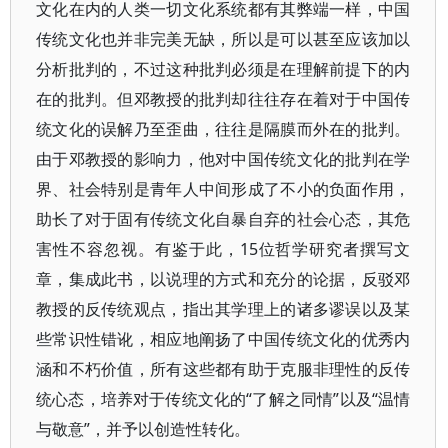
文化在内的人类一切文化系统都有其弊端一样，中国
传统文化也并非完美无缺，所以是可以甚至应该加以
分析批判的，不过这种批判必须是在理解前提下的内
在的批判。但邓教授的批判却往往存在着对于中国传
统文化的误解乃至歪曲，往往是隔膜而外在的批判。
由于邓教授的影响力，他对中国传统文化的批判在学
界、社会特别是青年人中间形成了不小的负面作用，
助长了对于固有传统文化自暴自弃的社会心态，其危
害性不容忽视。有鉴于此，15位哲学研究者撰写文
章，集成此书，以说理的方式和充分的论据，反驳邓
教授的反传统观点，指出其学理上的诸多谬误以及某
些常识性错讹，相应地阐扬了中国传统文化的优秀内
涵和不朽价值，所有这些都有助于克服非理性的反传
统心态，培养对于传统文化的“了解之同情”以及“温情
与敬意”，并予以创造性转化。