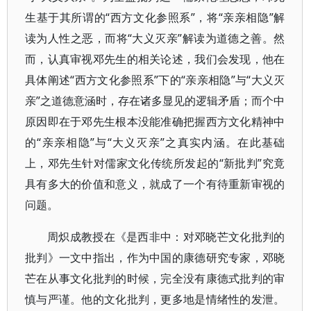
生基于其所谓的“西方文化参照系”，将“亲亲相隐”解
读为人性之恶，而将“大义灭亲”解读为道德之善。然
而，认真审视邓先生的相关论述，我们会发现，他在
具体阐述“西方文化参照系”下的“亲亲相隐”与“大义灭
亲”之道德意涵时，存在诸多显见的逻辑矛盾；而个中
原因即在于邓先生根本没能准确把握西方文化精神中
的“亲亲相隐”与“大义灭亲”之真实内涵。在此基础
上，邓先生针对儒家文化传统所发起的“新批判”究竟
具有多大的价值和意义，就成了一个有待重新审视的
问题。
周炽成教授在《是西非中：对邓晓芒文化批判的
批判》一文中指出，作为中国的康德研究专家，邓晓
芒在从事文化批判的时候，完全没有康德式批判的审
慎与严谨。他的文化批判，更多地是情绪性的发泄。