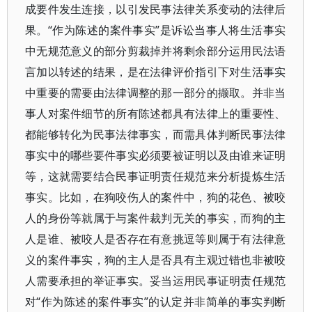
成要件发生连接，以引发民事法律关系变动的法律后
果。“作为陈述的案件事实”是诉讼当事人将生活事实
中无规范意义的部分剪裁掉并将剩余部分运用民法语
言加以转述的结果，是在法律评价指引下对生活事实
中重要的需要由法律调整的那一部分的撷取。并非当
事人对案件细节的所有陈述都具有法律上的重要性、
都能够转化为民事法律事实，而需具体判断民事法律
事实中的哪些要件事实必须要被证明以及由谁来证明
等，这就需要结合民事证明责任规范来分析提炼生活
事实。比如，在狗咬伤人的案件中，狗的花色、被咬
人的身份等就属于与案件裁判无关的事实，而狗的主
人是谁、被咬人是否存在有意挑逗等则属于有法律意
义的案件事实，狗的主人是否具有主观过错也非被咬
人需要承担的举证事实。妥当运用民事证明责任规范
对“作为陈述的案件事实”的认定并非简单的事实判断