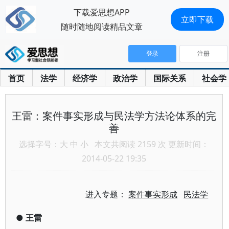
下载爱思想APP
立即下载
随时随地阅读精品文章
登录
注册
首页
法学
经济学
政治学
国际关系
社会学
王雷：案件事实形成与民法学方法论体系的完
善
选择字号：
大
中
小
本文共阅读 2159 次 更新时间：
2014-05-22 19:35
进入专题：
案件事实形成
民法学
●
王雷