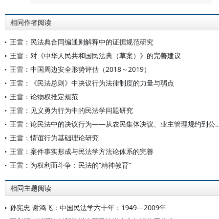
相同作者阅读
王雷：民法典合同编通则解释中的证据规范研究
王雷：对《中华人民共和国民法典（草案）》的完善建议
王雷：中国周边安全形势评估（2018～2019）
王雷：《民法总则》中决议行为法律制度的力量与弱点
王雷：论物权推定规范
王雷：见义勇为行为中的民法学问题研究
王雷：论民法中的决议行为——从农民集体决议、业主
王雷：情谊行为基础理论研究
王雷：案件事实形成与民法学方法论体系的完善
王雷：为权利而斗争：民法的“精神教育”
相同主题阅读
孙宪忠 谢鸿飞：中国民法学六十年：1949—2009年