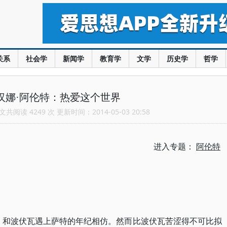
关系
社会学
新闻学
教育学
文学
历史学
哲学
汉娜·阿伦特：热爱这个世界
共阅读 4249 次 更新时间：2014-05-03 20:58
进入专题：
阿伦特
岁，和波伏瓦遇上萨特的年纪相仿。然而比波伏瓦苦涩得不可比拟