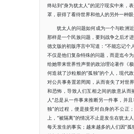
终站到“身为犹太人”的泥泞现实中来，
罩，获得了看待世界和他人的另外一种眼
犹太人的问题如何成为一个与欧洲
那样是一个民族问题，要到战争之后才进
德文版的初版序言中写道：“不能忘记个
不仅是他们复杂特殊的问题，而是迄今为
给她带来世界性声誉的政治理论著作《极
何造就了沙粒般的“孤独”的个人，现代
对公共事务置若罔闻，从而丧失了对世
和恐怖，导致人们互相之间的敌意从而
人“总是从一件事来推断另一件事，并且
独”的过程，便是接受对自身的不公正
上，“被隔离”的情况不止是发生在犹太
每天发生的事实；越来越多的人们因“孤