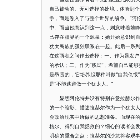
自己被动的、无可选择的处境，体验到个
争，而是卷入了与整个世界的纷争。”阿
中。而当她意识到这一点，则意味着她
己存在疆界的一个源泉：她开始意识到
犹太民族的孤独联系在一起。此后一系
在这两者之间作出选择：一、作为暴发户，
的承认；二、作为“贱民”，希望自己能够
是昂贵的，它培养起那种叫做“自我仇恨
是“不能逃避做一个犹太人。”
显然阿伦特并没有特别在意拉赫尔
的一个缩影。描述拉赫尔作为一个犹太
会政治现实中所做的思想准备。而现在
格尔、得到自我拯救的？细心的读者会
明确的重合之点：拉赫尔的沙龙将客观