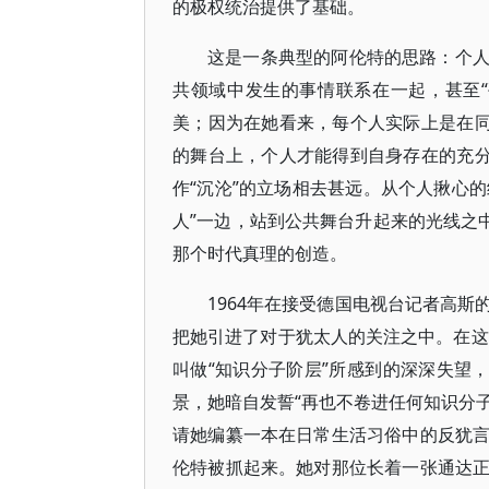
的极权统治提供了基础。
这是一条典型的阿伦特的思路：个
共领域中发生的事情联系在一起，甚至
美；因为在她看来，每个人实际上是在同
的舞台上，个人才能得到自身存在的充分
作“沉沦”的立场相去甚远。从个人揪心的
人”一边，站到公共舞台升起来的光线之
那个时代真理的创造。
1964年在接受德国电视台记者高
把她引进了对于犹太人的关注之中。在这
叫做“知识分子阶层”所感到的深深失望
景，她暗自发誓“再也不卷进任何知识分子
请她编纂一本在日常生活习俗中的反犹
伦特被抓起来。她对那位长着一张通达