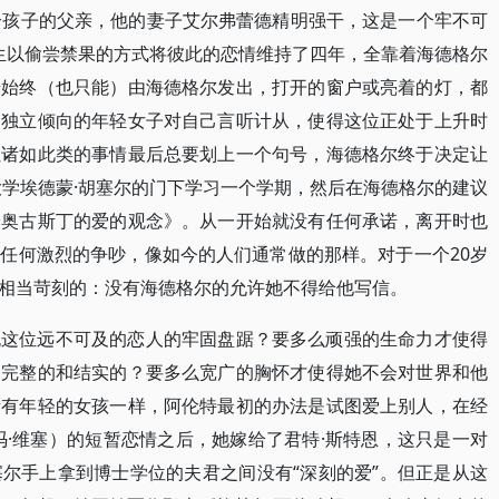
个孩子的父亲，他的妻子艾尔弗蕾德精明强干，这是一个牢不可
对师生以偷尝禁果的方式将彼此的恋情维持了四年，全靠着海德格尔
号始终（也只能）由海德格尔发出，打开的窗户或亮着的灯，都
烈独立倾向的年轻女子对自己言听计从，使得这位正处于上升时
但诸如此类的事情最后总要划上一个句号，海德格尔终于决定让
大学埃德蒙·胡塞尔的门下学习一个学期，然后在海德格尔的建议
论奥古斯丁的爱的观念》。从一开始就没有任何承诺，离开时也
任何激烈的争吵，像如今的人们通常做的那样。对于一个20岁
相当苛刻的：没有海德格尔的允许她不得给他写信。
脱这位远不可及的恋人的牢固盘踞？要多么顽强的生命力才使得
是完整的和结实的？要多么宽广的胸怀才使得她不会对世界和他
所有年轻的女孩一样，阿伦特最初的办法是试图爱上别人，在经
冯·维塞）的短暂恋情之后，她嫁给了君特·斯特恩，这只是一对
尔手上拿到博士学位的夫君之间没有“深刻的爱”。但正是从这