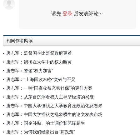
请先
登录
后发表评论～
评论
相同作者阅读
唐志军：监督国企比监督政府更难
唐志军：徜徊在大学中的权力幽灵
唐志军：警惕“权力加害”
唐志军：“上海国改20条”突破与不足
唐志军：一种“国资收益充实社保”的更佳方案
唐志军：从茅台沉浮看权力主导型经济的兴衰
唐志军：中国大学怪状之大学教育泛政治化及恶果
唐志军：中国大学怪状之乱象横生的论文发表市场
唐志军：国企补贴、的士调价和艺谋超生
唐志军：为何我们经常出台“坏政策”