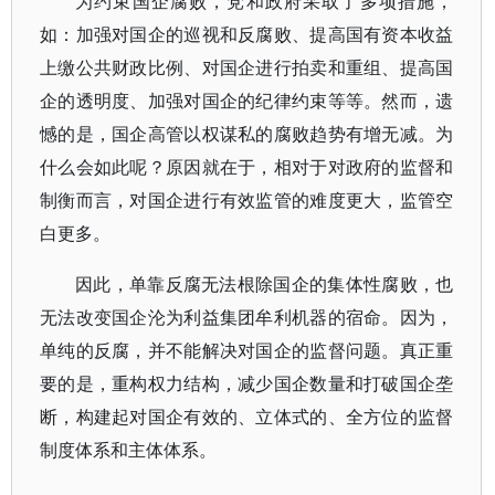
为约束国企腐败，党和政府采取了多项措施，
如：加强对国企的巡视和反腐败、提高国有资本收益
上缴公共财政比例、对国企进行拍卖和重组、提高国
企的透明度、加强对国企的纪律约束等等。然而，遗
憾的是，国企高管以权谋私的腐败趋势有增无减。为
什么会如此呢？原因就在于，相对于对政府的监督和
制衡而言，对国企进行有效监管的难度更大，监管空
白更多。
因此，单靠反腐无法根除国企的集体性腐败，也
无法改变国企沦为利益集团牟利机器的宿命。因为，
单纯的反腐，并不能解决对国企的监督问题。真正重
要的是，重构权力结构，减少国企数量和打破国企垄
断，构建起对国企有效的、立体式的、全方位的监督
制度体系和主体体系。