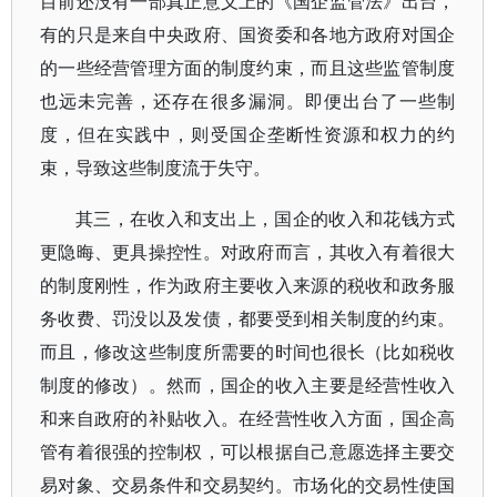
目前还没有一部真正意义上的《国企监管法》出台，
有的只是来自中央政府、国资委和各地方政府对国企
的一些经营管理方面的制度约束，而且这些监管制度
也远未完善，还存在很多漏洞。即便出台了一些制
度，但在实践中，则受国企垄断性资源和权力的约
束，导致这些制度流于失守。
其三，在收入和支出上，国企的收入和花钱方式
更隐晦、更具操控性。对政府而言，其收入有着很大
的制度刚性，作为政府主要收入来源的税收和政务服
务收费、罚没以及发债，都要受到相关制度的约束。
而且，修改这些制度所需要的时间也很长（比如税收
制度的修改）。然而，国企的收入主要是经营性收入
和来自政府的补贴收入。在经营性收入方面，国企高
管有着很强的控制权，可以根据自己意愿选择主要交
易对象、交易条件和交易契约。市场化的交易性使国