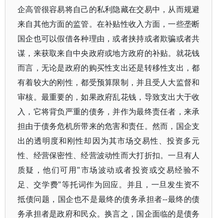
企高管很容易将自己的私利隐藏在交易中，从而规避
来自其他方面的监管。在补贴性收入方面，一些垄断
国企也可以假借各种理由，或者挟持或者欺骗或者共
谋，来获取来自中央政府或地方政府的补贴。就花钱
而言，无论是政府的购买性支出还是转移性支出，都
有着较大的刚性，都受预算限制，并且受人大监督和
审核。最重要的，如果政府乱花钱，导致支出大于收
入，它将背负严重的债务，并作为最终责任者，来承
担由于债务危机所带来的危害和责任。然而，国企支
出的透明度和刚性却因为其市场交易性、投资多元
性、经营保密性、经营波动性而大打折扣。一旦有人
质疑，他们可用"市场波动或者投资或交易经验不
足、交学费"等托词作为回应。并且，一旦发生资不
抵债问题，国企也不是最终的债务承担者--最终的债
务承担者是政府和民众。换言之，国企面临的是债务