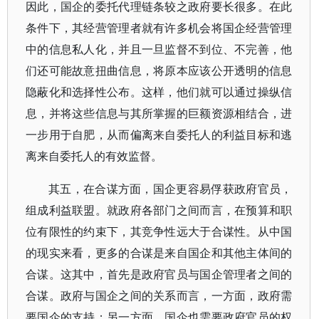
因此，国企的委托代理链条较之政府要长很多。在此
条件下，其经营管理者就有许多机会将国企经营管理
中的信息私人化，并且一旦监督不到位、不完善，他
们还可能故意扭曲信息，将原本应该公开透明的信息
隐蔽化和选择性公布。这样，他们就可以通过操纵信
息，并将这些信息与其所掌握的巨额资源相结合，进
一步用于自肥，从而偏离来自委托人的利益目标和逃
离来自委托人的有效监督。
其五，在合谋方面，国企更容易俘获政府官员，
组成利益联盟。就政府各部门之间而言，在预算和职
位有限性的约束下，其竞争性远大于合谋性。从中国
的现实来看，更多的合谋是来自国企和其他主体间的
合谋。这其中，首先是政府官员与国企管理者之间的
合谋。政府与国企之间的关系而言，一方面，政府需
要国企的支持；另一方面，国企也需要政府官员的权