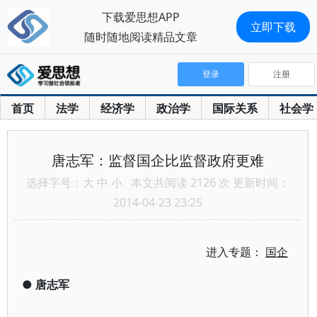
下载爱思想APP
立即下载
随时随地阅读精品文章
登录
注册
首页
法学
经济学
政治学
国际关系
社会学
唐志军：监督国企比监督政府更难
选择字号：
大
中
小
本文共阅读 2126 次 更新时间：
2014-04-23 23:25
进入专题：
国企
●
唐志军