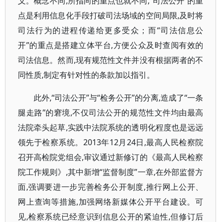
义。概念不同,所指向的重点也就不同,“司法公开”的重
点是利用信息化手段打破司法场域的空间局限,及时将
司法行为的进程传递给更多受众；而“司法信息公
开”的重点是搭建立体平台,方便公众及时查阅有效的
司法信息。然而,现有规范性文件并没有根据两者的不
同性质,制定有针对性的条款加以指引。
此外,“司法公开”与“检务公开”的分离,造成了“一条
腿走路”的窘境,不仅司法公开的规范性文件均由最高
法院牵头起草,实践中法院系统的透明化程度也是远远
领先于检察系统。2013年12月24日,最高人民检察院
召开高检院党组会,审议通过新修订的《最高人民检察
院工作规则》,其中新增“监督制度”一章,在外部监督方
面,强调要进一步完善检务公开制度,推行网上公开、
网上查询等措施,加强网络新媒体公开平台建设。可
见,检察系统已经意识到信息公开的紧迫性,但修订后