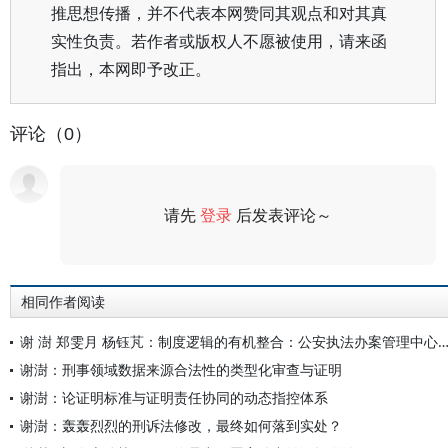
推思想传播，并不代表本网赞同其观点和对其真
实性负责。若作者或版权人不愿被使用，请来函
指出，本网即予改正。
评论（0）
请先
登录
后发表评论～
评论
相同作者阅读
谢 澍 郑雯月 杨钰芃：制度逻辑的有机整合：公安执法办案管理中心转型之
谢澍：刑事领域数据来源合法性的类型化审查与证明
谢澍：论证明标准与证明责任协同的动态指控体系
谢澍：轰轰烈烈的刑诉法修改，最终如何落到实处？