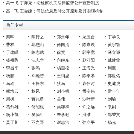
高一飞 丁海龙：论检察机关法律监督公开宣告制度
高一飞 王金建：司法信息及时公开原则及其实现机制
热门专栏
秦晖
陈行之
郑永年
龙应台
丁学良
曹林
鄢烈山
傅国涌
陈嘉映
黄宗智
于建嵘
陈志武
徐贲
郭宇宽
马立诚
杨祖陶
沈志华
向继东
赵汀阳
戴建业
李昌平
张鸣
杨奎松
王海光
周濂
杨鹏
邓晓芒
王缉思
陈奉孝
郭世佑
马玲
王振东
狄马
袁伟时
史啸虎
熊培云
秋风
刘小枫
孟令伟
雷一宁
周枫
蒋兆勇
吴伟
沙叶新
刘瑜
葛剑雄
储昭根
吴稼祥
许之远
袁刚
杨小凯
吴励生
朱学勤
潘维
郑秉文
莫于川
羽之野
谢志浩
孙立平
杨光