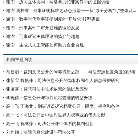
谢澍：迈向立体协同：网络暴力犯罪案件中的证据供给
谢澍 周梓睿：刑事证明标准之动态形塑——从“原子分析”到“整体认知”的证明进路
谢澍：数字时代刑事证据制度的“开放化”转型逻辑
谢澍：刑事案件二审开庭难的理论反思
谢澍：刑事诉讼主体理论的扬弃与超越
谢澍：生成式人工智能如何助力企业合规
相同主题阅读
胡昌明：裁判文书公开的阿喀琉斯之踵——司法资源配置角度的思考
张新宝 魏艳伟：司法信息公开的隐私权和个人信息保护研究
张凌寒：智慧司法中技术依赖的隐忧及应对
李晓倩：信息公开与审判流程管理的转型升级
高一飞 丁海龙：刑事诉讼诉讼档案公开：限度、程序和条件
高一飞：司法公开是中国对世界人权事业的伟大贡献
高一飞 祝继萍：司法公开评估体系的机制创新
刘作翔：法院信息化建设与司法公开