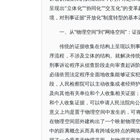
呈现出“立体化”“协同化”“交互化”的
境，对刑事证据“开放化”制度转型的基
一、从“物理空间”到“网络空间”：证
传统的证据收集在结构上呈现以刑
序流程，不涉及立体的结构。就解决传
刑事诉讼程序从侦查阶段走向审查起诉
必须依照法定程序全面地收集能够证实
段，人民检察院可以主动收集或者经辩
及向其他有关单位和个人收集相关证据
和个人收集证据，可以申请人民法院向公
意义上均是置于物理空间中发生的，可将
在物理空间层外建构出了一个映射物理
中的距离概念从而具有跨域化特点的网