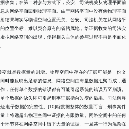
证据收集；在第二种参与方式下，公安、司法机关从物理平面前
信息从网络平面回到物理平面。由于网络平面中没有像物理平面
映射结果与实际物理空间位置无关。公安、司法机关在从网络平
布的位置坐标，难以契合原有的管辖属地，给证据收集的司法实
代虚拟网络空间的出现，使得相关主体的参与过程不再是平面化
。
转变就是数据量的剧增。物理空间中存在的证据可能是一份文
的同时能反映出足够的信息。网络空间由海量数据汇聚而成，通
运作，任何单个数据的错误都有可能引起系统的错误乃至崩溃。
中单个数据的缺失即可引起刑事证据指向改变的后果。司法解释
证电子数据的完整性。[10]就数据整体的数量而言，刑事案件
数量上将远超出物理空间中证据的有限数量。网络空间中的任何
多个环节将在网络空间中留下大量的证据。一旦某一行为混杂在