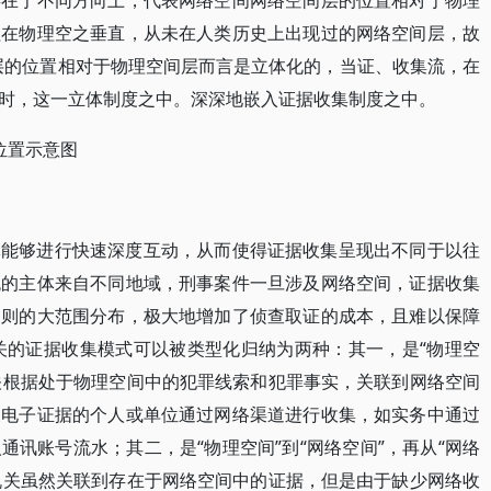
存在于不同方向上，代表网络空间网络空间层的位置相对于物理
程在物理空之垂直，从未在人类历史上出现过的网络空间层，故
间层的位置相对于物理空间层而言是立体化的，当证、收集流，在
时，这一立体制度之中。深深地嵌入证据收集制度之中。
位置示意图
体能够进行快速深度互动，从而使得证据收集呈现出不同于以往
流的主体来自不同地域，刑事案件一旦涉及网络空间，证据收集
。则的大范围分布，极大地增加了侦查取证的成本，且难以保障
机关的证据收集模式可以被类型化归纳为两种：其一，是“物理空
机关根据处于物理空间中的犯罪线索和犯罪事实，关联到网络空间
关电子证据的个人或单位通过网络渠道进行收集，如实务中通过
讯账号流水；其二，是“物理空间”到“网络空间”，再从“网络
法机关虽然关联到存在于网络空间中的证据，但是由于缺少网络收