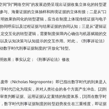
空间”到“网络空间”的发展趋势呈现出证据收集立体化的转型逻
参与、海量证据的立体抽样和跨境证据的立体衔接；二是从“口
出证明效果协同化的转型逻辑，应当在制度上体现传统证据与电子
协同呼应以及过程证据与结果证据的协同认知；三是从“逻辑证
实认定交互化的转型逻辑，需要制度保障内心确信与机器赋能的交
用以及认知决策与认知提示的交互作用。对此，《刑事诉讼法》
动数字时代刑事证据制度的“开放化”转型。
明效果；事实认定；《刑事诉讼法》修改
（Nicholas Negroponte）即已指出数字时代的到来是人
数字时代已化为现实，并对人类社会的各个方面产生冲击。[2]刑
审查判断证据、运用证据认定案情的制度体系，[3]而在数字时
言，数字时代刑事证据制度的转型趋势发生在三重维度，即证据