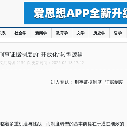
关系
社会学
新闻学
教育学
文学
历史学
哲学
刑事证据制度的“开放化”转型逻辑
共阅读 2134 次 更新时间：2025-05-18 17:42
进入专题：
刑事证据制度
证据制度
面临着多重机遇与挑战，而制度转型的基本前提在于通过细致的