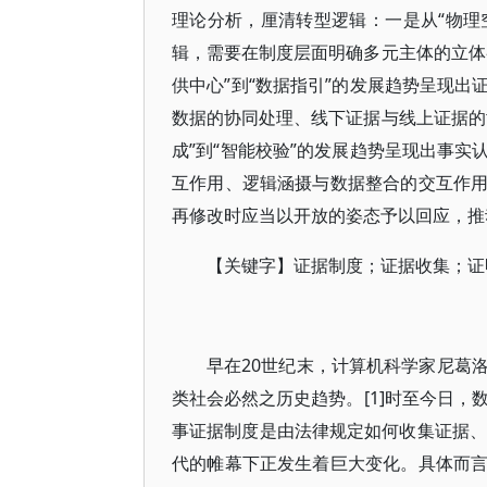
理论分析，厘清转型逻辑：一是从“物理
辑，需要在制度层面明确多元主体的立体
供中心”到“数据指引”的发展趋势呈现
数据的协同处理、线下证据与线上证据的
成”到“智能校验”的发展趋势呈现出事
互作用、逻辑涵摄与数据整合的交互作
再修改时应当以开放的姿态予以回应，推
【关键字】证据制度；证据收集；证
早在20世纪末，计算机科学家尼葛洛庞帝
类社会必然之历史趋势。[1]时至今日，
事证据制度是由法律规定如何收集证据、
代的帷幕下正发生着巨大变化。具体而