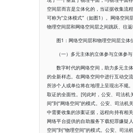
现了一个垂直于物理平面，与物理平面
空间层而言是立体化的，当证据收集流
可称为“立体模式”（如图1）。网络空
物理空间层和网络空间层之间跳跃、往返
图1：网络空间层和物理空间层立体
（一）多元主体的立体参与立体参与
数字时代的网络空间，助力多元主
的全新样态。在网络空间中进行互动交
所涉个人或单位将在地理上呈现出不规
取证的全面性。[9]此时，公安、司法
间”到“网络空间”的模式。公安、司法
中需要收集的涉案证据，远程向持有相
网络平台提供的自助服务下载犯罪嫌疑人通
空间”到“物理空间”的模式。公安、司