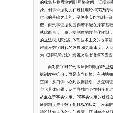
的收集从物理空间到网络空间、证据的
验。刑事证据制度在过往理论和实践的
时代的基础之上的。要件事实作为刑事证
塑；而刑事证据制度倘若不能在原有基
就此而言，刑事证据制度的数字化转型
的立法模式既难以体现技术主义的改革进
难适应数字时代的发展和更新速度。因此
为《刑事诉讼法》第四次修改语境下应当
面对数字时代刑事证据制度的转型
据制度中扩散，而是应当积极、主动地拥
空间、从口供中心到数据指引、从逻辑
字化具体问题，从而寻找自身在数字化时
起点在于事实认定。[6]事实认定的过
证据制度关于数字化挑战的应对，应着
诉讼认知主体的认知保障，[7]并将之体