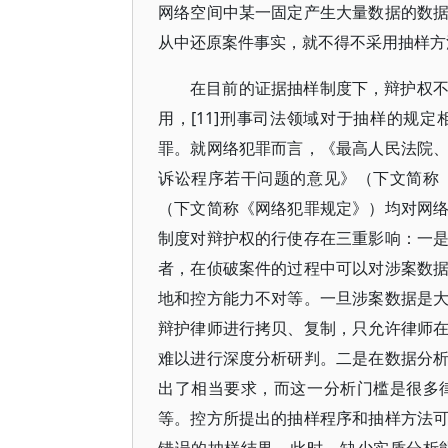
网络空间中某一固定产生大量数据的数
从中还原案件事实，就不得不采用抽样方
在目前的证据抽样制度下，辩护权
用，[11]刑事司法领域对于抽样的规
罪。就网络犯罪而言，《最高人民法院
诉讼程序若干问题的意见》（下文简称
（下文简称《网络犯罪规定》）均对网
制度对辩护权的行使存在三重影响：一
者，在侦破案件的过程中可以对涉案数
地和控方能力不对等。一旦涉案数据是
辩护律师进行拷贝、复制，只允许律师
难以进行深度分析研判。二是在数据分
出了相当要求，而这一分析门槛是很多
等。控方所提出的抽样程序和抽样方法