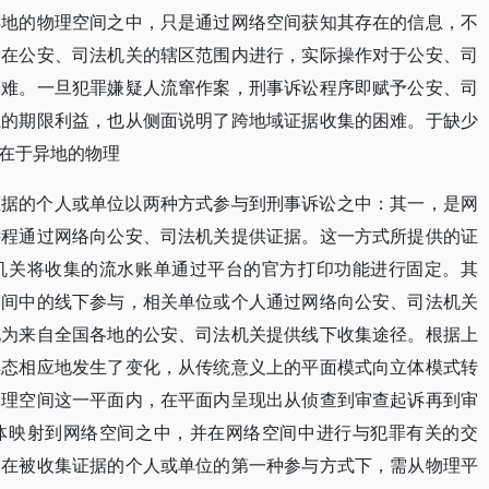
异地的物理空间之中，只是通过网络空间获知其存在的信息，不
多在公安、司法机关的辖区范围内进行，实际操作对于公安、司
困难。一旦犯罪嫌疑人流窜作案，刑事诉讼程序即赋予公安、司
上的期限利益，也从侧面说明了跨地域证据收集的困难。于缺少
在于异地的物理
证据的个人或单位以两种方式参与到刑事诉讼之中：其一，是网
远程通过网络向公安、司法机关提供证据。这一方式所提供的证
机关将收集的流水账单通过平台的官方打印功能进行固定。其
空间中的线下参与，相关单位或个人通过网络向公安、司法机关
地为来自全国各地的公安、司法机关提供线下收集途径。根据上
样态相应地发生了变化，从传统意义上的平面模式向立体模式转
物理空间这一平面内，在平面内呈现出从侦查到审查起诉再到审
体映射到网络空间之中，并在网络空间中进行与犯罪有关的交
，在被收集证据的个人或单位的第一种参与方式下，需从物理平