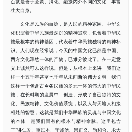
点就是善于凝聚、消化、融摄内外不同的文化，丰富
壮大自身。
文化是民族的血脉，是人民的精神家园。中华文
化积淀着中华民族最深沉的精神追求，包含着中华民
族最根本的精神基因，代表着中华民族独特的精神标
识。人们现在经常说，今天的中国文化已然是中国、
西方文化浑然一体的产物，已难分彼此了。在一定意
义上诚然可以这样说。但是，从根本上来讲，我们这
样一个五千年甚至七千年从未间断的伟大文明，我们
这样一个包含古今各民族的多元一体的伟大的中华民
族，在长时期的发展中，创造、形成了自己独特的文
化、民族精神、文化价值系统，以及人与天地人相接
相处的智慧，这就是我们中华民族的灵魂与中国文化
的本体，是我们固有的根本与精神命脉。这里包含
了“讲仁爱、重民本、守诚信、崇正义、尚和合、求大