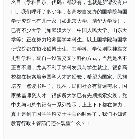
名目（学科目录、代码）都没有，也就是所谓没有户
口。我们呼吁了多少年，各高校自发办的国学院与国
学研究院已有几十家（如北京大学、清华大学等），
已有不少大学（如武汉大学、中国人民大学、山东大
学等）正在努力培养国学本科生。以上国学院与国学
研究院都在招收硕博士生。其学科、学位则取挂靠文
史哲学科，或自主设置交叉学科的方式，当然是名不
正言不顺，尤其不利于学科发展与学生就业。很多高
校都在摸索培养国学人才的经验，希望为国家、民族
培养一点读书种子。现在，民间社会有普遍需求，国
家亟需师资人才，很多所大学已有先期摸索实践，党
中央与习总书记有一系列指示，上上下下都在努力，
真正是到了国学学科立于学官的时候了，我们不知道
教育行政主管部门还在观望什么？！