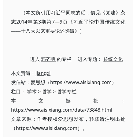
（本文所引用习近平同志的话，俱见《党建》杂
志2014年第3期第7—9页《习近平论中国传统文化
——十八大以来重要论述选编》）
进入
郭齐勇
的专栏 进入专题：
传统文化
本文责编：
jiangxl
发信站：爱思想（https://www.aisixiang.com）
栏目：
学术
>
哲学
>
哲学专栏
本文链接：
https://www.aisixiang.com/data/73848.html
文章来源：作者授权爱思想发布，转载请注明出处
（https://www.aisixiang.com）。