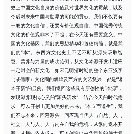
史上中国文化自身的价值及对世界文化的贡献，以及
今后对未来中国与世界的可能的贡献。我们不仅要有
一般的文化自信，还要有价值观自信。中国优秀传统
文化的价值观非常了不起，在今天还有重要意义。中
国的文化基因，我们的思想精华和道德精髓，就是我
们的“本”。东西方文化史上不乏不断从源头吸取智
慧、营养与力量的成功范例，从文化本源开发出适应
一定时空的新文化，如宋元明清时期的整个东亚汉字
（或儒家）文化圈的辉煌及西方的文艺复兴，都是“返
本开新”的显例。我们返回这些具有原创性的“本源”，
发现滋养现代心灵的“源头活水”，结合今天的时代需
求，可以开创出更加美好的未来。“本立而道生”，我
们不忘本来，回溯源头，回应现当代人与自然、人与
社会、人与人、人与内在自我的危机，从纵向返本开
新，从横向依本成末，可以创造出中华民族的伟大复