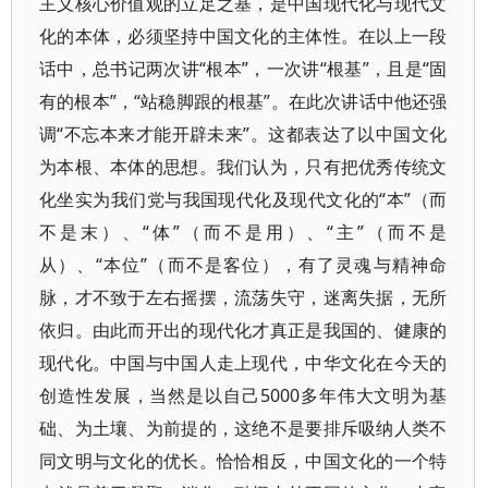
主义核心价值观的立足之基，是中国现代化与现代文
化的本体，必须坚持中国文化的主体性。在以上一段
话中，总书记两次讲“根本”，一次讲“根基”，且是“固
有的根本”，“站稳脚跟的根基”。在此次讲话中他还强
调“不忘本来才能开辟未来”。这都表达了以中国文化
为本根、本体的思想。我们认为，只有把优秀传统文
化坐实为我们党与我国现代化及现代文化的“本”（而
不是末）、“体”（而不是用）、“主”（而不是
从）、“本位”（而不是客位），有了灵魂与精神命
脉，才不致于左右摇摆，流荡失守，迷离失据，无所
依归。由此而开出的现代化才真正是我国的、健康的
现代化。中国与中国人走上现代，中华文化在今天的
创造性发展，当然是以自己5000多年伟大文明为基
础、为土壤、为前提的，这绝不是要排斥吸纳人类不
同文明与文化的优长。恰恰相反，中国文化的一个特