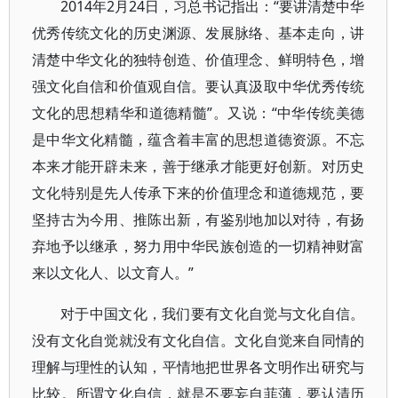
2014年2月24日，习总书记指出：“要讲清楚中华
优秀传统文化的历史渊源、发展脉络、基本走向，讲
清楚中华文化的独特创造、价值理念、鲜明特色，增
强文化自信和价值观自信。要认真汲取中华优秀传统
文化的思想精华和道德精髓”。又说：“中华传统美德
是中华文化精髓，蕴含着丰富的思想道德资源。不忘
本来才能开辟未来，善于继承才能更好创新。对历史
文化特别是先人传承下来的价值理念和道德规范，要
坚持古为今用、推陈出新，有鉴别地加以对待，有扬
弃地予以继承，努力用中华民族创造的一切精神财富
来以文化人、以文育人。”
对于中国文化，我们要有文化自觉与文化自信。
没有文化自觉就没有文化自信。文化自觉来自同情的
理解与理性的认知，平情地把世界各文明作出研究与
比较。所谓文化自信，就是不要妄自菲薄，要认清历