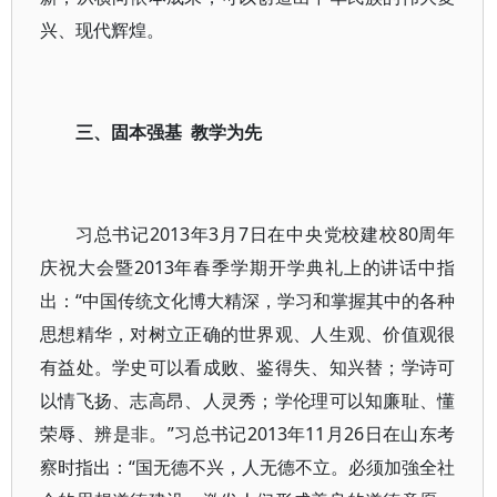
兴、现代辉煌。
三、固本强基 教学为先
习总书记2013年3月7日在中央党校建校80周年
庆祝大会暨2013年春季学期开学典礼上的讲话中指
出：“中国传统文化博大精深，学习和掌握其中的各种
思想精华，对树立正确的世界观、人生观、价值观很
有益处。学史可以看成败、鉴得失、知兴替；学诗可
以情飞扬、志高昂、人灵秀；学伦理可以知廉耻、懂
荣辱、辨是非。”习总书记2013年11月26日在山东考
察时指出：“国无德不兴，人无德不立。必须加強全社