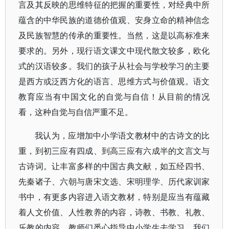
言及其反映的思维特征的把握的重要性，对经典中所
蕴含的中华民族的道德价值观、安身立命的精神信念
及民族智慧的传承的重要性。当然，这是以高标准来
要求的。另外，现行语文课文中现代散文较多，欧化
式的汉语较多。我们的孩子从社会与学校学习的主要
是西方或泛西方化的语言、思维方式与价值观。语文
教育应当有中国文化的自觉与自信！从目前的情况
看，这种自觉与自信严重不足。
我认为，应增加中小学语文教材中的古诗文的比
重，到初三应有四成、到高三应有六成半的文言文与
古诗词。让丰富多样的中国古典文献，如五经四书、
先秦诸子、六朝与唐宋文选、宋明理学、历代家训家
书中，有更多内容进入语文教材，特别是应当有蕴藏
着人文价值、人性教养的内容，诗教、书教、礼教、
乐教的内容。教师们悉心指导中小学生去学习。我们