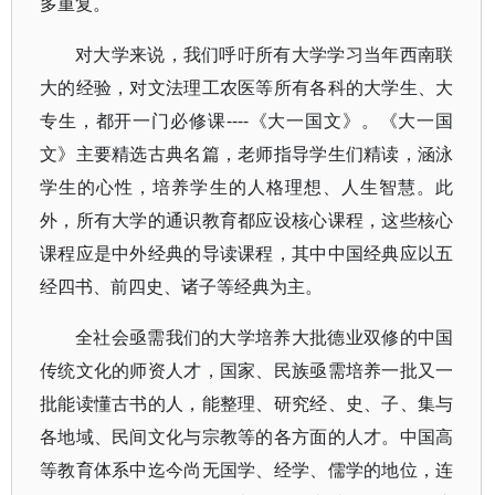
多重复。
对大学来说，我们呼吁所有大学学习当年西南联
大的经验，对文法理工农医等所有各科的大学生、大
专生，都开一门必修课----《大一国文》。《大一国
文》主要精选古典名篇，老师指导学生们精读，涵泳
学生的心性，培养学生的人格理想、人生智慧。此
外，所有大学的通识教育都应设核心课程，这些核心
课程应是中外经典的导读课程，其中中国经典应以五
经四书、前四史、诸子等经典为主。
全社会亟需我们的大学培养大批德业双修的中国
传统文化的师资人才，国家、民族亟需培养一批又一
批能读懂古书的人，能整理、研究经、史、子、集与
各地域、民间文化与宗教等的各方面的人才。中国高
等教育体系中迄今尚无国学、经学、儒学的地位，连