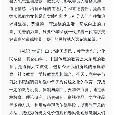
会的思想道德建设，激发人们形成善良的道德意愿、
道德情感，培育正确的道德判断和道德责任，提高道
德实践能力尤其是自觉践行能力，引导人们向往和追
求讲道德、尊道德、守道德的生活，形成向上的力
量、向善的力量。只要中华民族一代接着一代追求美
好崇高的道德境界，我们的民族就永远充满希望。”
《礼记•学记》曰：“建国君民，教学为先”；“化
民成俗，其必由学”。中国传统的教育是大系统的教
育，是道德人文教化，包括今天我们所说的家庭教
育、社会教育、学校教育及其综合。今天，党中央与
习总书记强调要加强中华优秀传统文化的教育，形成
一定的教育机制、体制与氛围，要加强力度，通过学
校教育、理论研究、历史研究、影视作品、文学作品
等多种方式，利用各种现代传媒手段，以寓教于乐的
方法，把优秀传统文化价值观如春风化雨般滋润人们