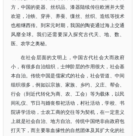
方，中国的瓷器、丝织品、漆器陆续传往欧洲并大受
欢迎，冶铁、穿井、养蚕、缫丝、丝织、造纸等技术
也相继西传。到宋元时期，我国的陶瓷通过海上交通
风靡全球。我们还需要深入探究古代天、地、数、
医、农学之奥秘。
在社会层面的文明上，中国古代社会大而政府
小，有很多自治组织，士绅阶层的作用很大，社会基
本自治。传统中国是儒家式的社会，社会管道、中间
组织很多，例如以宗族、家族、乡约、义庄、帮会、
行会（到近代转化为商、农、工会）等为载体，以民
间礼仪、节日与婚丧祭祀活动，村社活动，学校、书
院讲学活动，士农工商的交往等为契机，在一定意义
上就是社会自治、地方自治。传统中国绝非由政府包
打天下，而主要靠血缘性的自然团体及其扩大化的社