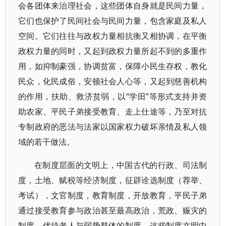
会各团体来治理社会，这些团体自身就是民间力量，
它们也保护了民间社会与民间力量，包含家庭及私人
空间。它们往往与政权力量相抗衡又相协调，在平衡
政权力量的同时，又起到政权力量所起不到的多重作
用，如抑制豪强，协调贫富，保障小民生存权，教化
民众，化民成俗，安顿社会人心等，又起到慈善机构
的作用，扶助、救济贫弱，以“学田”等形式支持并资
助农家、平民子弟接受教育、走上仕途等，乃至对抗
专制政府的恶法与法家以国家权力破坏亲情及私人领
域的若干做法。
在制度层面的文明上，中国古代的行政、司法制
度，土地、赋税等经济制度，征辟诠选制度（荐举、
考试），文官制度，教育制度，开放教育，平民子弟
通过接受教育参与政治甚至最高政治，荒政、赈灾的
制度，优待老人与弱势群体的制度，这些制度文明中