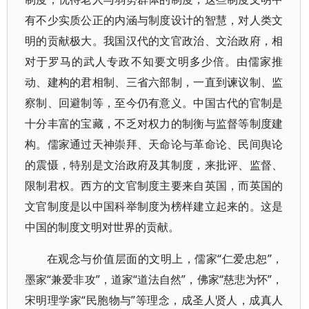
有不少实质公正的内涵与制度设计的智慧，对人类文
明的贡献极大。我国汉代的文官政治、文治政府，相
对于罗马的武人专政不知要文明多少倍。由儒家推
动、建构的君相制、三省六部制，一直到谏议制、监
察制、回避制等，至今仍有意义。中国古代的官制是
十分丰富的宝藏，不乏对权力的制衡与监督等制度建
构。儒家通过天神崇拜、天命论与革命论、民间舆论
的震慑，特别是文治政府及其制度，来批评、监督、
限制君权。西方的文官制度主要来自英国，而英国的
文官制度是以中国科举制度为榜样建立起来的。这是
中国的制度文明对世界的贡献。
在观念与价值层面的文明上，儒家“仁爱忠恕”，
墨家“兼爱非攻”，道家“道法自然”，佛家“慈悲为怀”，
宋明理学家“民胞物与”等理念，成圣人贤人，成真人