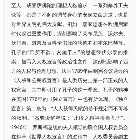
至人，成菩萨佛陀的理想人格追求，一系列修养工夫
论等，都是了不起的调节身心的安身立命之道，也是
对世界文明的伟大贡献。例如，儒家思想在欧洲启蒙
时代起过重要作用，深刻影响了莱布尼茨、沃尔夫、
伏尔泰、魁奈及百科全书派的狄德罗和霍尔巴赫等。
孔子的“己所不欲，勿施于人”的思想经伏尔泰的推
崇，被写入人权宣言等政治性文件，深刻地影响了西
方的人权与伦理思想。法国1789年由制宪会议通过的
《人权和公民权宣言》是人类历史上第一部正式的人
权宣言，其中即引用了孔子的这一理念。孔子的精神
在美国1776年的《独立宣言》中也有所体现。《独立
宣言》第二条为：“人人获得天赋的若干规定而不可移
的权利。”杰弗逊解释说：“此段之精神得自孔子”。
1946年，罗斯福总统的夫人领导的联合国人权委员会
在起草《世界人权宣言》的过程中，人权委员会副主