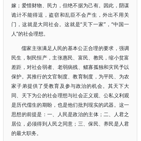
嫁；爱惜财物、民力，但绝不据为己有。因此，阴谋
诡计不能得逞，盗窃和乱臣不会产生，外出不用关
门，这就是大同社会。这就是“天下一家”，“中国一
人”的社会理想。
儒家主张满足人民的基本公正合理的要求，强调
民生，制民恒产，主张惠民、富民、教民，缩小贫富
差距，对社会弱者、老弱病残、鳏寡孤独和灾民予以
保护。其推行的文官制度、教育制度，为平民、为农
家子弟提供了受教育及参与政治的机会。其天下大
同、天下为公的社会理想与社会正义观、公私义利观
是历代儒生的期盼，也是他们批判现实的武器。这一
思想的前提是：一、人民是政治的主体；二、人君之
居位，必须得到人民之同意；三、保民、养民是人君
的最大职务。