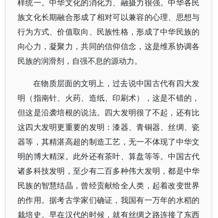
样统一。中华文化的消化力、融摄力很强。中华各民
族文化长期融合形成了相对可以兼容的心理、思想与
行为方式、价值取向、民族性格，形成了中华民族的
向心力，凝聚力，共同的信仰信念，这是维系协调各
民族的润滑剂，自强不息的源动力。
在物质层面的文明上，过去说中国古代有四大发
明（指南针、火药、造纸、印刷术），这是不错的，
但这是沿袭培根的说法。四大发明很了不起，还有比
这四大发明更重要的发明：漆器、青铜器、丝绸、瓷
器等，其精湛高超的制造工艺，无一不体现了中华文
明的博大精深。此外还有茶叶、算盘等等。中国古代
诸多科技发明，至少有二百多种伟大发明，都是中华
民族的智慧结晶，曾经贡献给全人类，起着改变世界
的作用。据考古学家们确证，我国有一万年的水稻的
栽培史。早在汉代的时候，就有丝绸之路连接了东西