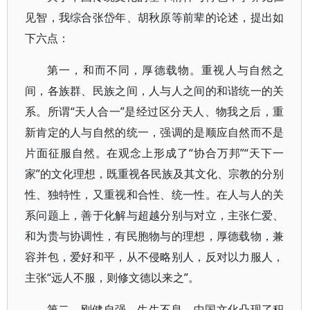
见智，我综合张岱年、胡秋原等前辈的论述，提出如
下六点：
第一，和而不同，厚德载物。重视人与自然之
间，各族群、民族之间，人与人之间的和谐统一的关
系。所谓“天人合一”是经过区分天人、物我之后，重
新肯定的人与自然的统一，强调的是顺应自然而不是
片面征服自然。在观念上形成了“协合万邦”“天下一
家”的文化理想，既重视各民族及其文化、宗教的分别
性、独特性，又重视和合性、统一性。在人与人的关
系问题上，善于化解与超越分别与对立，主张仁爱、
和为贵与协调性，有民胞物与的理想，厚德载物，兼
容并包，爱好和平，从不侵略别人，反对以力服人，
主张“远人不服，则修文德以来之”。
第二，刚健自强，生生不息。中国文化凸现了积