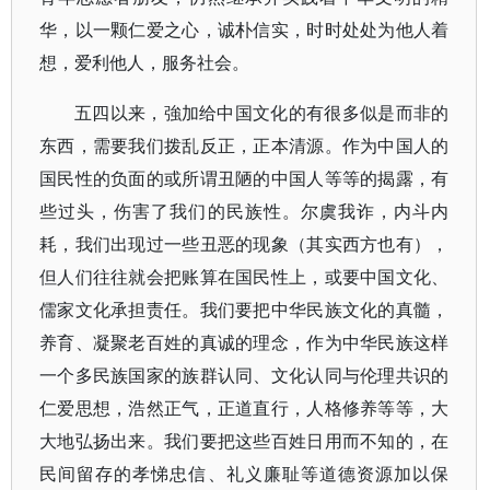
华，以一颗仁爱之心，诚朴信实，时时处处为他人着
想，爱利他人，服务社会。
五四以来，強加给中国文化的有很多似是而非的
东西，需要我们拨乱反正，正本清源。作为中国人的
国民性的负面的或所谓丑陋的中国人等等的揭露，有
些过头，伤害了我们的民族性。尔虞我诈，内斗内
耗，我们出现过一些丑恶的现象（其实西方也有），
但人们往往就会把账算在国民性上，或要中国文化、
儒家文化承担责任。我们要把中华民族文化的真髓，
养育、凝聚老百姓的真诚的理念，作为中华民族这样
一个多民族国家的族群认同、文化认同与伦理共识的
仁爱思想，浩然正气，正道直行，人格修养等等，大
大地弘扬出来。我们要把这些百姓日用而不知的，在
民间留存的孝悌忠信、礼义廉耻等道德资源加以保