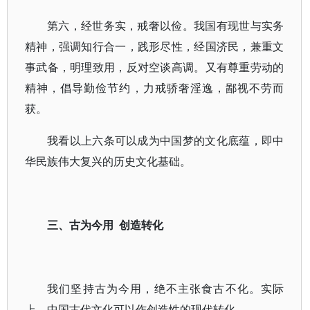
第六，经世务实，戒奢以俭。我国有现世与实务
精神，强调知行合一，践形尽性，经国济民，兼重文
事武备，明理致用，反对空谈高调。又有尊重劳动的
精神，倡导勤俭节约，力戒骄奢淫逸，鄙视不劳而
获。
我看以上六条可以成为中国梦的文化底蕴，即中
华民族伟大复兴的历史文化基础。
三、古为今用 创造转化
我们坚持古为今用，绝不主张食古不化。实际
上，中国古代文化可以作创造性的现代转化。