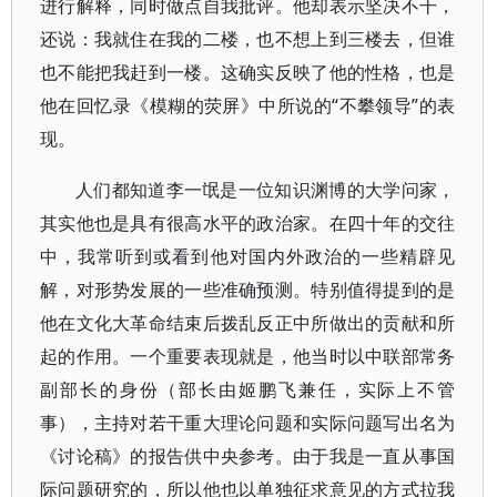
进行解释，同时做点自我批评。他却表示坚决不干，
还说：我就住在我的二楼，也不想上到三楼去，但谁
也不能把我赶到一楼。这确实反映了他的性格，也是
他在回忆录《模糊的荧屏》中所说的“不攀领导”的表
现。
人们都知道李一氓是一位知识渊博的大学问家，
其实他也是具有很高水平的政治家。在四十年的交往
中，我常听到或看到他对国内外政治的一些精辟见
解，对形势发展的一些准确预测。特别值得提到的是
他在文化大革命结束后拨乱反正中所做出的贡献和所
起的作用。一个重要表现就是，他当时以中联部常务
副部长的身份（部长由姬鹏飞兼任，实际上不管
事），主持对若干重大理论问题和实际问题写出名为
《讨论稿》的报告供中央参考。由于我是一直从事国
际问题研究的，所以他也以单独征求意见的方式拉我