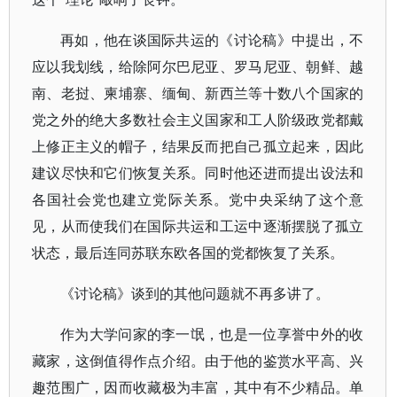
再如，他在谈国际共运的《讨论稿》中提出，不
应以我划线，给除阿尔巴尼亚、罗马尼亚、朝鲜、越
南、老挝、柬埔寨、缅甸、新西兰等十数八个国家的
党之外的绝大多数社会主义国家和工人阶级政党都戴
上修正主义的帽子，结果反而把自己孤立起来，因此
建议尽快和它们恢复关系。同时他还进而提出设法和
各国社会党也建立党际关系。党中央采纳了这个意
见，从而使我们在国际共运和工运中逐渐摆脱了孤立
状态，最后连同苏联东欧各国的党都恢复了关系。
《讨论稿》谈到的其他问题就不再多讲了。
作为大学问家的李一氓，也是一位享誉中外的收
藏家，这倒值得作点介绍。由于他的鉴赏水平高、兴
趣范围广，因而收藏极为丰富，其中有不少精品。单