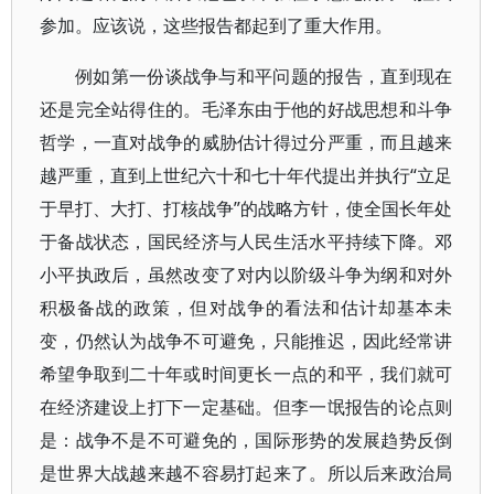
参加。应该说，这些报告都起到了重大作用。
例如第一份谈战争与和平问题的报告，直到现在
还是完全站得住的。毛泽东由于他的好战思想和斗争
哲学，一直对战争的威胁估计得过分严重，而且越来
越严重，直到上世纪六十和七十年代提出并执行“立足
于早打、大打、打核战争”的战略方针，使全国长年处
于备战状态，国民经济与人民生活水平持续下降。邓
小平执政后，虽然改变了对内以阶级斗争为纲和对外
积极备战的政策，但对战争的看法和估计却基本未
变，仍然认为战争不可避免，只能推迟，因此经常讲
希望争取到二十年或时间更长一点的和平，我们就可
在经济建设上打下一定基础。但李一氓报告的论点则
是：战争不是不可避免的，国际形势的发展趋势反倒
是世界大战越来越不容易打起来了。所以后来政治局