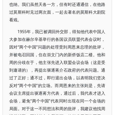
也纳。我们虽然天各一方，但有时还通通信，在他路
过莫斯科时见过两次面，一起去著名的莫斯科大剧院
看戏。
1955年，我已被调回外交部，得知他代表中国人
大参加在赫尔辛基举行的各国议员联盟代表会议时，
因对“两个中国”问题的处理受到周恩来总理的批评，
并被电召回国，住在崇文门内的新侨饭店二楼。他和
周的分歧在于，他主张先进入联盟会议会场（这是受
到邀请的），再提出驱逐蒋介石政府的代表问题。通
过了正好；通不过，即行退出会场，以表明我们坚决
反对“两个中国”的立场。而周恩来的主张则是，先请
会议主席提出驱逐蒋方代表，通过后，我代表才进入
会场，避免“两个中国”代表同时出现在同一个会场的
局面。对于这一不同想法和周的批评，我建议他找周