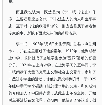
脱。
而且我也认为，既然是为《李一氓书法选》作
序，主要还是应当交代一下书法主人的为人和生平事
迹，至于对书法的欣赏和评论，那应当是属于读者和
专家的事。所以下面就先从他的简历谈起。
李一氓，1903年2月6日出生于四川彭县（今彭州
市），并在这里度过了他的童年。1919年，他到成都
上中学，很快就成了当地学生参加“五四”运动的积极
分子。1921年去上海求学，在上海学习的五年间，李
一氓阅读了大量马克思主义和社会主义著作，参加了
一些进步学生的活动，使他的思想得到升华，于1925
年经中学同学李硕勋（前总理李鹏的父亲）和何成湘
的介绍加入了中国共产党，从此走上革命道路。开始
时主要活跃在文化界，这期间，他结识了郭沫若，创