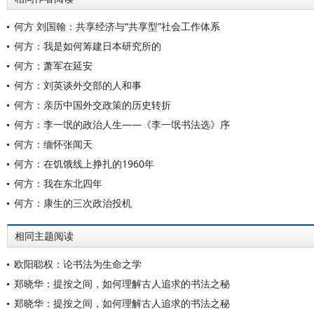
何方 刘国翰：共享经济与“共享型”社会工作体系
何方：我是如何筹建日本研究所的
何方：萧军在延安
何方：刘英谈外交部的人和事
何方：亲历中国外交政策的历史转折
何方：李一氓的政治人生——《李一氓书法选》序
何方：缅怀张闻天
何方：在饥饿线上挣扎的1960年
何方：我在东北四年
何方：康生的三次政治投机
相同主题阅读
欧阳聪权：论书法为生命之学
郑晓华：提按之间，如何理解古人追求的书法之秘
郑晓华：提按之间，如何理解古人追求的书法之秘