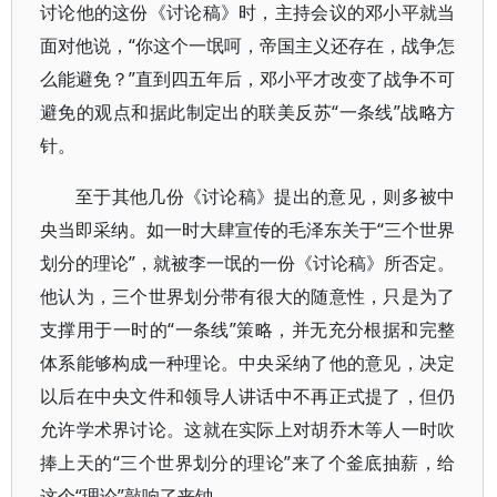
讨论他的这份《讨论稿》时，主持会议的邓小平就当
面对他说，“你这个一氓呵，帝国主义还存在，战争怎
么能避免？”直到四五年后，邓小平才改变了战争不可
避免的观点和据此制定出的联美反苏“一条线”战略方
针。
至于其他几份《讨论稿》提出的意见，则多被中
央当即采纳。如一时大肆宣传的毛泽东关于“三个世界
划分的理论”，就被李一氓的一份《讨论稿》所否定。
他认为，三个世界划分带有很大的随意性，只是为了
支撑用于一时的“一条线”策略，并无充分根据和完整
体系能够构成一种理论。中央采纳了他的意见，决定
以后在中央文件和领导人讲话中不再正式提了，但仍
允许学术界讨论。这就在实际上对胡乔木等人一时吹
捧上天的“三个世界划分的理论”来了个釜底抽薪，给
这个“理论”敲响了丧钟。