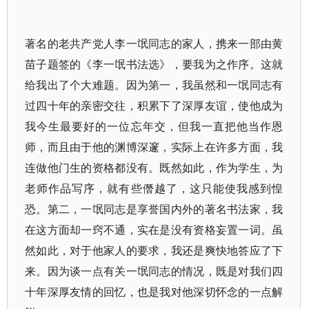
著名的老共产党人李一氓同志的家人，携来一部由黄
苗子题签的《李一氓书法选》，要我为之作序。这就
给我出了个大难题。因为第一，我虽然和一氓同志有
过四十年的亲密交往，积累下了深厚友谊，使他成为
我今生最要好的一位忘年交，但我一直把他当作恩
师，而且由于他的渊博深邃，实际上在许多方面，我
连做他门生的资格都没有。既然如此，作为学生，为
老师作品写序，就有些僭越了，这只能使我感到惶
恐。第二，一氓同志是享誉国内外的著名书法家，我
在这方面却一窍不通，实在是没有资格妄置一词。虽
然如此，对于他家人的要求，我还是爽快地答应了下
来。因为谈一点有关一氓同志的情况，既是对我们四
十年深厚友情的回忆，也是我对他深切怀念的一点解