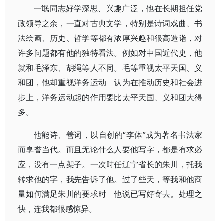
一氓同志好学深思、兴趣广泛，他在长期担任党
政领导之余，一直对古典文学，特别是诗词戏曲、书
法绘画、历史、哲学等都有浓厚兴趣和很高造诣，对
许多问题都有他的独特看法。例如对中国近代史，他
就和毛泽东、胡绳等人不同。毛等重视太平天国、义
和团，他却重视洋务运动，认为在推动历史和社会进
步上，洋务运动起的作用要比太平天国、义和团大得
多。
他能诗、善词，以自创的“李体”成为著名书法家
而享誉当代。而且无论什么人要他写字，都是有求必
应，没有一点架子。一次时任辽宁省长的朱川，托我
转求他的字，我先告诉了他。过了些天，等我和他商
量如何满足朱川的要求时，他说已写好寄去。处理之
快，连我都很感惊异。