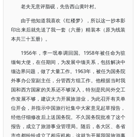
老夫无意评脂砚，先告西山黄叶村。
由于他知道我喜欢《红楼梦》，所以这一抄本影
印出来后就先送了我一套（六册）精装本（原为线装
本共三十五册）。
1956年，李一氓奉调回国。1958年被任命为驻
缅甸大使，在任期间，为发展中缅关系，包括解决中
缅边界问题，做了大量工作。1963年，被任为国务院
外事办公室副主任，分管西方组工作。他根据当时我
国和西方国家的关系还不够深入，特别是民间外交工
作发展不够，建议大力开展旅游业，为此召开有关单
位开会，并指示中国旅行社集中大家意见起草报告，
经他仔细修改后上送国务院。不久国务院批准了这个
报告，成立了旅游事业管理局。随后，各大区、各省
市也都纷纷成立了相应机构，这就为开展我国旅游事