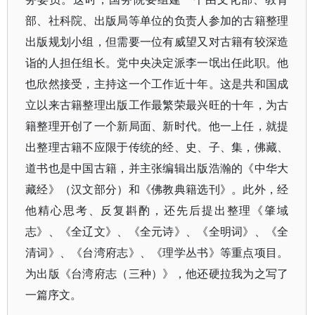
部、社科院、出版局等单位的负责人参加的古籍整理
出版规划小组，但需要一位有威望又对古籍有较深造
诣的人担任组长。党中央决定派李一氓出任此职。他
也欣然接受，主持这一个工作近十年。这是共和国成
立以来古籍整理出版工作最繁荣最兴旺的十年，为古
籍整理开创了一个新局面、新时代。他一上任，就提
出整理古籍不应限于传统的经、史、子、集，佛藏、
道书也是中国古籍，并主张编辑出版浩瀚的《中华大
藏经》（汉文部分）和《佛教典籍选刊》。此外，经
他精心思考、反复斟酌，还先后提出整理《肇域
志》、《全辽文》、《全元诗》、《全明词》、《全
清词》、《台湾府志》、《理学丛书》等重点项目。
为出版《台湾府志（三种）》，他还硬拉我为之写了
一篇序文。