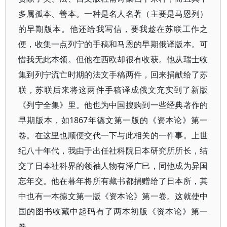
多属孤本、善本。一种是名人名著（主要是马恩列）
的早期版本。他还给我写信，要我趁在苏联工作之
便，收集一点列宁的手稿和马恩的早期俄译版本。可
惜我无此本领。但他在西欧却很有收获。他从瑞士收
集到列宁流亡时期的法文手稿两件，回来捐献给了苏
联，苏联后来将这两件手稿译成俄文充实到了新版
《列宁全集》里。他也为中国搜购到一些经典著作的
早期版本，如1867年德文第一版的《资本论》第一
卷。在这里也顺便交代一下与此相关的一件事。上世
纪八十年代，我由于出任社科院日本研究所所长，结
交了日本社科界的领袖人物有泽广巳，同他成为异国
忘年交。他在暮年将所有藏书都捐赠给了日本所，其
中也有一本德文第一版《资本论》第一卷。这就使中
国的图书收藏中起码有了两本初版《资本论》第一
卷。