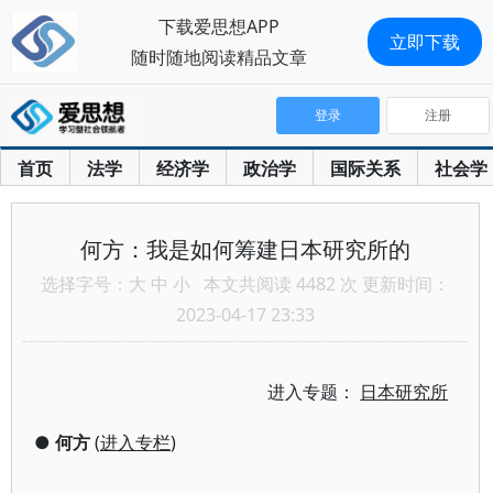
下载爱思想APP
立即下载
随时随地阅读精品文章
登录
注册
首页
法学
经济学
政治学
国际关系
社会学
何方：我是如何筹建日本研究所的
选择字号：
大
中
小
本文共阅读 4482 次 更新时间：
2023-04-17 23:33
进入专题：
日本研究所
●
何方
(
进入专栏
)