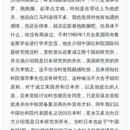
罗、跑跑腿、起草点文稿，特别是在理论上为他把
关，他说自己马列读得不多。我也觉得对他有知遇的
感情，也还合得来，就决定跟着他跑腿吧。但具体干
什么，却没有商谈过。不料1980年1月去美国同布鲁
金斯学会进行学术交流，他在介绍中国社科院国际问
题研究情况时，竟然冒出还要成立两个国别研究所，
并当场介绍我是日本研究所的所长，美国研究所的所
长为李慎之。这不但当时使我颇感吃惊，后来得知社
科院领导事先也没有研究过。这种做法不大合乎组织
原则，对于成立美国所和日本所，以及他提出的人
选，后来党组讨论时也都完全同意，只是应该在党组
批准并向中组部备案后再向外宣布才好。同年我们以
中国社科院代表团名义访问日本时，宦乡又多次向日
方介绍我是日本研究所所长。当时日本也处于“中国