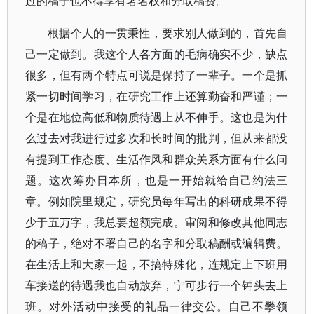
过的稿子也不得享有署名权和分取稿费。
根据个人的一贯秉性，要求别人做到的，首先自
己一定做到。我这个人各方面的毛病确实不少，缺点
很多，但有两个特点可说是保持了一辈子。一个是抓
紧一切时间学习，在研究工作上还算勤奋和严谨；一
个是在地位高低和物质待遇上从不伸手。这也是为什
么过去对我进行过多次和长时间的批判，但从来都没
有提到工作态度、生活作风和群众关系方面有什么问
题。这次筹办日本所，也是一开始就给自己约法三
章。例如院里规定，研究员每年写出的科研成果不得
少于五万字，我总要超额完成。审阅和修改其他同志
的稿子，绝对不署自己的名字和分取稿酬或编辑费。
在生活上和大家一起，不搞特殊化，连规定上下班用
车接送的待遇我也自动放弃，宁可步行一个钟头去上
班。对外活动中接受的礼品一律交公。自己不攀领