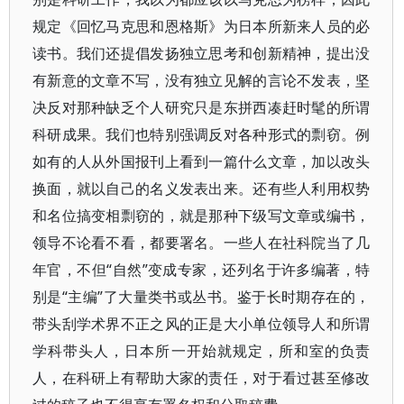
规定《回忆马克思和恩格斯》为日本所新来人员的必
读书。我们还提倡发扬独立思考和创新精神，提出没
有新意的文章不写，没有独立见解的言论不发表，坚
决反对那种缺乏个人研究只是东拼西凑赶时髦的所谓
科研成果。我们也特别强调反对各种形式的剽窃。例
如有的人从外国报刊上看到一篇什么文章，加以改头
换面，就以自己的名义发表出来。还有些人利用权势
和名位搞变相剽窃的，就是那种下级写文章或编书，
领导不论看不看，都要署名。一些人在社科院当了几
年官，不但“自然”变成专家，还列名于许多编著，特
别是“主编”了大量类书或丛书。鉴于长时期存在的，
带头刮学术界不正之风的正是大小单位领导人和所谓
学科带头人，日本所一开始就规定，所和室的负责
人，在科研上有帮助大家的责任，对于看过甚至修改