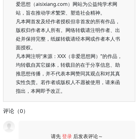
爱思想（aisixiang.com）网站为公益纯学术网
站，旨在推动学术繁荣、塑造社会精神。
凡本网首发及经作者授权但非首发的所有作品，
版权归作者本人所有。网络转载请注明作者、出
处并保持完整，纸媒转载请经本网或作者本人书
面授权。
凡本网注明“来源：XXX（非爱思想网）”的作品，
均转载自其它媒体，转载目的在于分享信息、助
推思想传播，并不代表本网赞同其观点和对其真
实性负责。若作者或版权人不愿被使用，请来函
指出，本网即予改正。
评论（0）
请先
登录
后发表评论～