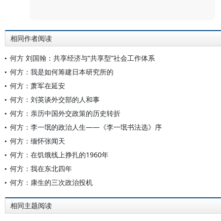
评论
相同作者阅读
何方 刘国翰：共享经济与“共享型”社会工作体系
何方：我是如何筹建日本研究所的
何方：萧军在延安
何方：刘英谈外交部的人和事
何方：亲历中国外交政策的历史转折
何方：李一氓的政治人生——《李一氓书法选》序
何方：缅怀张闻天
何方：在饥饿线上挣扎的1960年
何方：我在东北四年
何方：康生的三次政治投机
相同主题阅读