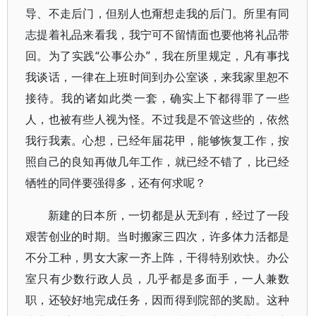
导、不走后门，但别人也甭想走我的后门。所里有同
志提着礼品来看我，我宁可不留情面也要他将礼品带
回。为了实践“公事公办”，我在所里规定，凡有事找
我谈话，一律在上班时间到办公室谈，来我家里恕不
接待。我的诸如此类一套，确实上下都得罪了一些
人，也被有些人视为怪。不过我是不管这些的，依然
我行我素。心想，已经年届花甲，能够恢复工作，按
照自己的良知再做几年工作，就已经不错了，比已经
牺牲的同伴要强得多，还有何求呢？
新建的日本所，一切都是从无到有，经过了一段
艰苦创业的时期。当时搬家三四次，许多体力活都是
不分工种，男女大家一齐上阵，干得特别欢快。办公
室只有少数行政人员，几乎都是多面手，一人兼数
职，还较好地完成任务，因而得到院部的奖励。这种