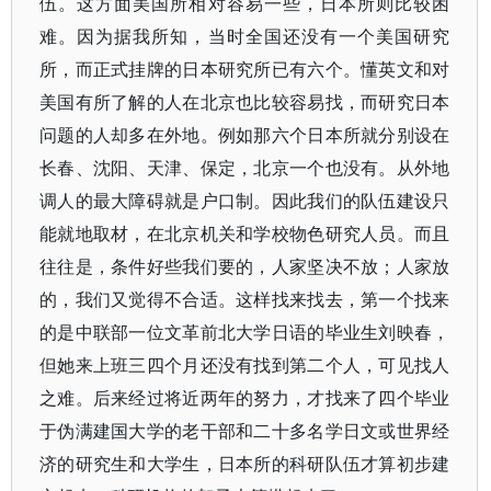
伍。这方面美国所相对容易一些，日本所则比较困
难。因为据我所知，当时全国还没有一个美国研究
所，而正式挂牌的日本研究所已有六个。懂英文和对
美国有所了解的人在北京也比较容易找，而研究日本
问题的人却多在外地。例如那六个日本所就分别设在
长春、沈阳、天津、保定，北京一个也没有。从外地
调人的最大障碍就是户口制。因此我们的队伍建设只
能就地取材，在北京机关和学校物色研究人员。而且
往往是，条件好些我们要的，人家坚决不放；人家放
的，我们又觉得不合适。这样找来找去，第一个找来
的是中联部一位文革前北大学日语的毕业生刘映春，
但她来上班三四个月还没有找到第二个人，可见找人
之难。后来经过将近两年的努力，才找来了四个毕业
于伪满建国大学的老干部和二十多名学日文或世界经
济的研究生和大学生，日本所的科研队伍才算初步建