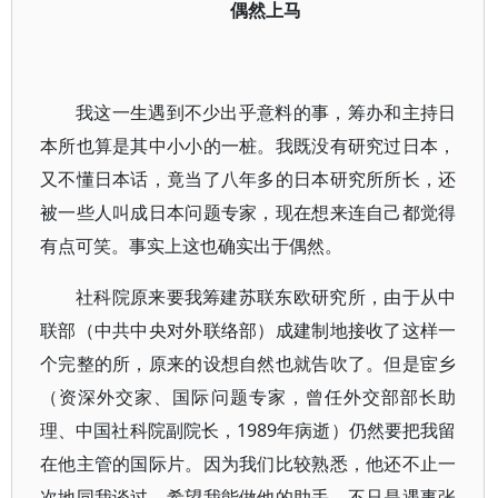
偶然上马
我这一生遇到不少出乎意料的事，筹办和主持日
本所也算是其中小小的一桩。我既没有研究过日本，
又不懂日本话，竟当了八年多的日本研究所所长，还
被一些人叫成日本问题专家，现在想来连自己都觉得
有点可笑。事实上这也确实出于偶然。
社科院原来要我筹建苏联东欧研究所，由于从中
联部（中共中央对外联络部）成建制地接收了这样一
个完整的所，原来的设想自然也就告吹了。但是宦乡
（资深外交家、国际问题专家，曾任外交部部长助
理、中国社科院副院长，1989年病逝）仍然要把我留
在他主管的国际片。因为我们比较熟悉，他还不止一
次地同我谈过，希望我能做他的助手，不只是遇事张