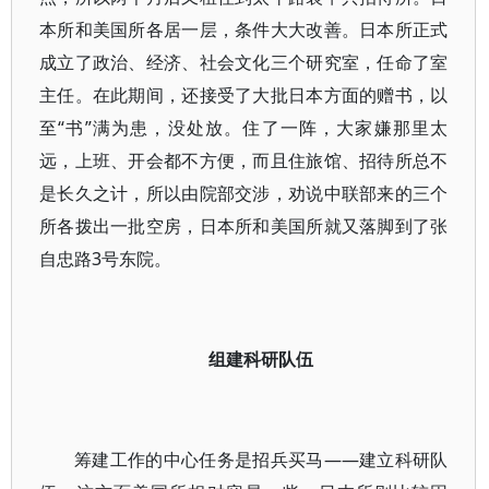
本所和美国所各居一层，条件大大改善。日本所正式
成立了政治、经济、社会文化三个研究室，任命了室
主任。在此期间，还接受了大批日本方面的赠书，以
至“书”满为患，没处放。住了一阵，大家嫌那里太
远，上班、开会都不方便，而且住旅馆、招待所总不
是长久之计，所以由院部交涉，劝说中联部来的三个
所各拨出一批空房，日本所和美国所就又落脚到了张
自忠路3号东院。
组建科研队伍
筹建工作的中心任务是招兵买马――建立科研队