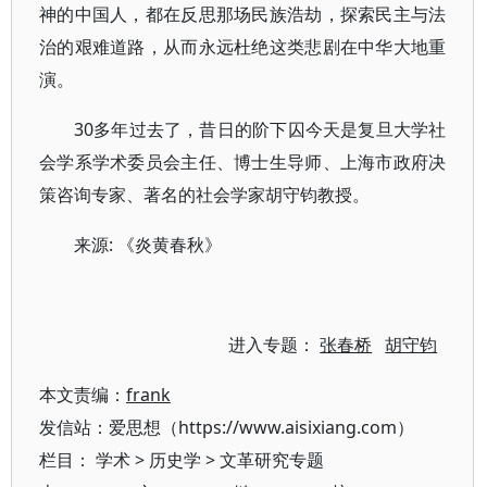
神的中国人，都在反思那场民族浩劫，探索民主与法
治的艰难道路，从而永远杜绝这类悲剧在中华大地重
演。
30多年过去了，昔日的阶下囚今天是复旦大学社
会学系学术委员会主任、博士生导师、上海市政府决
策咨询专家、著名的社会学家胡守钧教授。
来源: 《炎黄春秋》
进入专题：
张春桥
胡守钧
本文责编：
frank
发信站：爱思想（https://www.aisixiang.com）
栏目：
学术
>
历史学
>
文革研究专题