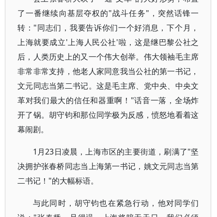
了一番继续向基层夺权的"战斗任务"，突然话锋一
转："同志们，我要告诉你们一个好消息，下个月，
上海就要成立'上海人民公社'啦，这是继巴黎公社之
后，人类历史上的又一个伟大创举。伟大领袖毛主席
非常非常支持，他老人家同意我当公社的第一书记，
文元同志当第二书记。这是毛主席、党中央、中央文
革对我们最大的信任和器重啊！"话音一落，全场炸
开了锅。胡守钧和那位同学极为反感，愤怒地看着这
幕闹剧。
1月23日凌晨，上海市区的主要街道，刷满了"坚
决拥护张春桥同志当上海第一书记，姚文元同志当第
二书记！"的大幅标语。
与此同时，胡守钧也在紧急行动，他对同学们