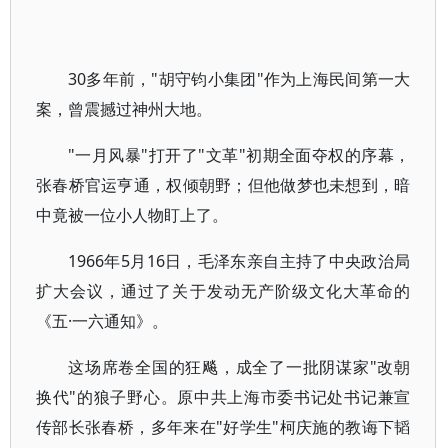
30多年前，"胡守钧小集团"作为上海民间第一大
案，曾震撼过神州大地。
"一月风暴"打开了"文革"初期全面夺权的序幕，
张春桥官运亨通，权倾朝野；但他做梦也未想到，暗
中竟被一位小人物盯上了。
1966年5月16日，毛泽东亲自主持了中央政治局
扩大会议，通过了关于发动无产阶级文化大革命的
《五·一六通知》。
这场席卷全国的狂飚，成全了一批阴谋家"改朝
换代"的狼子野心。原中共上海市委书记处书记兼宣
传部长张春桥，多年来在"好学生"柯庆施的教诲下韬