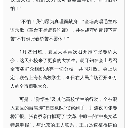
怕！"
"不怕！我们愿为真理而献身！"全场高唱毛主席
语录歌《革命不是请客吃饭》，并在胡守钧带领下宣
誓"不打倒张春桥誓不罢休！"
1月29日晚，复旦大学再次召开炮打张春桥大
会，这天外校来了更多的大学生。胡守钧在会上号召
全市各群众组织抛弃一切分歧，共同对敌。会上决
定，联合上海各高校学生，30日在人民广场召开30万
人的全市倒张大会。
可是，"孙悟空"及其他高校学生的行动，全被混
入复旦的游雪涛"扫雷纵队"侦察到手，并连夜向张春
桥汇报。张春桥亲自拟写了"文革"中唯一的"中央文革
特急电报"，与北京的王力联系，王力迅速征得陈伯