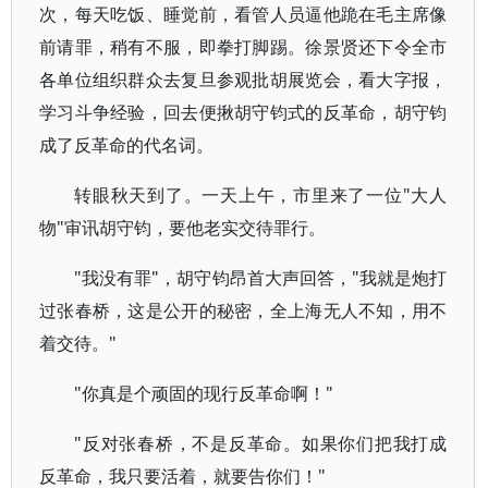
次，每天吃饭、睡觉前，看管人员逼他跪在毛主席像
前请罪，稍有不服，即拳打脚踢。徐景贤还下令全市
各单位组织群众去复旦参观批胡展览会，看大字报，
学习斗争经验，回去便揪胡守钧式的反革命，胡守钧
成了反革命的代名词。
转眼秋天到了。一天上午，市里来了一位"大人
物"审讯胡守钧，要他老实交待罪行。
"我没有罪"，胡守钧昂首大声回答，"我就是炮打
过张春桥，这是公开的秘密，全上海无人不知，用不
着交待。"
"你真是个顽固的现行反革命啊！"
"反对张春桥，不是反革命。如果你们把我打成
反革命，我只要活着，就要告你们！"