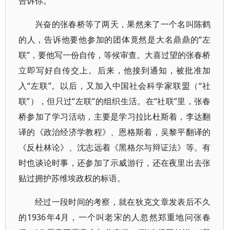
告诉你。”
兴奋的张春桥等了两天，果然来了一个名叫陈鹤
的人，告诉他要他参加的团体竟然是大名鼎鼎的“左
联”，要他写一份自传，等候审查。大喜过望的张春桥
立即写好自传交上。后来，他接到通知，被批准加
入“左联”。以后，又加入中国社会科学家联盟（“社
联”），但只过“左联”的组织生活。在“社联”里，张春
桥参加了学习活动，主要是学习拉比杜斯着，李达翻
译的《政治经济学教程》、恩格斯着，吴黎平翻译的
《反杜林论》、沈志远着《黑格尔与辩证法》等。有
时也谈论时事，还参加了示威游行，还在夜里出去张
贴过拥护苏维埃政权的标语。
经过一段时间的考察，就在狄克文章发表后不久
的1936年4月，一个叫老宋的人忽然郑重地问张春