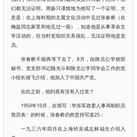
们都无法证明。周扬只谨慎地为他写了一个证明，大
意是：在上海时期的左翼文化活动中见过张春桥（在
梅益同志家里和他见过一面），知道他是从事革命文
学活动的，但当时党组织关系很乱，无法证明他是党
员。
张春桥不能再等下去了。8月，由陕北公学校部
秘书、党支部书记顾光斗和陕北公学同学会工作的党
小组长雄飞介绍，他加入了中国共产党。
在此之前，他到底有没有入过党？
1950年10月，在填写〈华东军政委人事局制职员
简历表〉的时候，张春桥仍然坚持写道25：
一九三六年四月在上海经吴成志林福生介绍入