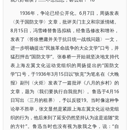
1936年，争论已经公开化。6月7日，周扬发表
〈关于国防文学〉文章，批评关门主义和宗派情绪。
8月15日，冯雪峰替鲁迅拟稿，经鲁迅修改和增补，
发表了〈答徐懋庸并关于抗日统一战线问题〉一文，
进一步明确提出“民族革命战争的大众文学”口号，并
猛烈抨击“国防文学”。张春桥一开始就坚决地支持代
表上海左翼文化运动党组织的周扬提出的“国防文
学”口号，于1936年3月15日以“狄克”为笔名在《大晚
报》副刊〈火炬〉发表了一篇批评《八月的乡村》的
文章，题为〈我们要执行自我批判〉。鲁迅于4月16
日写出〈三月的租界〉，予以反驳19。当时像这种争
论举不胜举，张文显然是紧跟上海左翼文化运动党组
织的行为，他后来到了延安仍然坚持认为这是追随“党
的方针”。鲁迅当时也没有视为敌我之争，说：“自