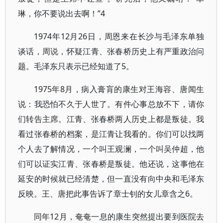
琳，你不要说出去啊！”4
1974年12月26日，周恩来在长沙与毛泽东单独
谈话，周说，怀疑江青、张春桥历史上有严重政治问
题。毛泽东只表示已经知道了5。
1975年8月，病入膏肓的康生对王海容、唐闻生
说：我恐怕不久于人世了。有件心事总放不下，请你
们转告主席。江青、张春桥两人历史上都是叛徒。我
看过张春桥的档案，是江青让我看的。你们可以找两
个人去了解情况，一个叫王观澜，一个叫吴仲超，他
们可以证实江青、张春桥是叛徒。他还说，这事他在
延安的时候就已经清楚，但一直没有向中央和毛泽东
反映。王、唐把此事告诉了章士钊的女儿章含之6。
同年12月，奄奄一息的康生突然提出要到医院去