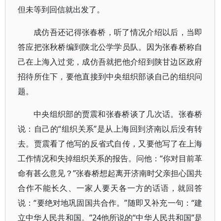
但未等到回信就出发了。
成仿吾还记得张春桥，听了情况介绍以后，当即
答应把张秋桥编到陕北公学学员队。因为张春桥称自
己在上海入过党，成仿吾就把他介绍到陕甘边区政府
招待所住下，要他直接到中央组织部谈自己的组织问
题。
中央组织部的贾震和张春桥谈了几次话。张春桥
说：自己的“组织关系”是从上海回到济南以后没有转
去。贾震看了他写的反省式自传，又要他写了在上海
工作情况和失掉组织关系的报告。问他：“你对目前革
命有甚么意见？”张春桥想起离开济南时父亲担心国共
合作不能长久、一家人要天各一方的话语，就回答
说：“要绝对地巩固国共合作。”随即又补充一句：“建
立中华人民共和国。”24他所说的“中华人民共和国”是