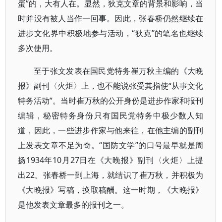
蛋”的，大有人在。显然，狄克文章的背景和影响，当
时并没有被人当作一回事。因此，张春桥仍然继续在
进步文化界中积极地参与活动，“狄克”的笔名也继续
多次使用。
至于张文发表在国民党特务崔万秋主编的《大晚
报》副刊〈火炬〉上，也不能说张受其指使“从事文化
特务活动”。当时崔万秋的公开身份是进步作家和报刊
编辑，秘密特务身份只有国民党特务中极少数人知
道，因此，一些进步作家与他来往，在他主编的副刊
上发表文章不足为奇。“国防文学”的口号最早就是周
扬1934年10月27日在《大晚报》副刊〈火炬〉上提
出22。张春桥一到上海，就结识了崔万秋，并积极为
《大晚报》写稿，换取稿酬。这一时期，《大晚报》
是他发表文章最多的报刊之一。