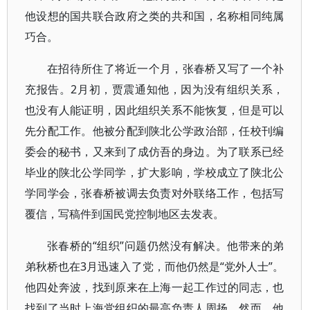
他设想的国共联合政府之类的共和国，名称相同纯属
巧合。
在招待所住了将近一个月，张春桥又写了一个补
充报告。2月初，贾震通知他，因为没有组织关系，
也没有人能证明，因此组织关系不能恢复，但是可以
先分配工作。他被分配到陕北公学政治部，任校刊编
委会的秘书，又来到了成仿吾的身边。为了联系已经
毕业的陕北公学同学，扩大影响，学校成立了陕北公
学同学会，张春桥被调去负责对外联络工作，包括写
覆信，写稿件到国民党控制地区去发表。
张春桥的“组织”问题仍然没有解决。他带来的弟
弟秋桥也在3月迅速入了党，而他仍然是“党外人士”。
他四处奔波，找到原来在上海一起工作过的同志，也
找到了当时上海党组织的最高负责人周扬，然而，他