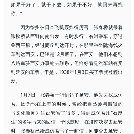
如果干好了，就干下去，如果干不好，就回来再找
你。”
因为徐州被日本飞机轰炸得厉害，张春桥就带着
张秋桥从巨野向南出发，有时步行，有时乘车，穿过
鲁西平原，经过商丘到达开封，在那里乘坐陇海线火
车到达西安，已经是12月底了。在西安，他们本想到
八路军驻西安办事处去联系，但恰好看见汽车站有卖
到延安的车票，于是，1938年1月3日买了票就登程出
发。
1月7日，张春桥一行到达了延安。他先去找成仿
吾。因为他在上海的时候，曾经把自己参与编辑的
《文化新闻》往延安寄了很多，得到成仿吾用“石厚
生”的名字写来的回信，予以鼓励。在济南决定去延安
时，张春桥已给成仿吾写了一封信，问能否去延安，