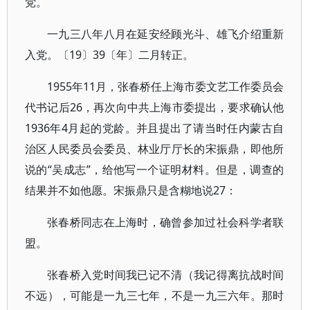
党。
一九三八年八月在延安经顾光斗、雄飞介绍重新
入党。〔19〕39〔年〕二月转正。
1955年11月，张春桥任上海市委文艺工作委员会
代书记后26，再次向中共上海市委提出，要求确认他
1936年4月起的党龄。并且提出了请当时任内蒙古自
治区人民委员会委员、林业厅厅长的宋振鼎，即他所
说的“吴成志”，给他写一个证明材料。但是，调查的
结果并不如他愿。宋振鼎只是含糊地说27：
张春桥同志在上海时，确曾参加过社会科学者联
盟。
张春桥入党时间我已记不清（我记得离抗战时间
不远），可能是一九三七年，不是一九三六年。那时