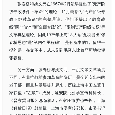
张春桥和姚文元在1967年2月最早提出了“无产阶
级专政条件下革命”的理论，11月概括为“无产阶级专
政下继续革命”的完整理论。他们还提出了教育战
线“两个估计”和“全面专政论”、“限制资产阶级法权”等
文革典型理论。因此1975年上海“四人帮”党羽提出“张
春桥思想”是“第四个里程碑”，是有所本的1。值得一
提的是，在文革中，从未见到毛泽东比较严厉地批评
张春桥。
另一方面，张春桥与姚文元、王洪文等文革新贵
不同，有着抗战前参加革命的资历，是个延安出来的
老干部，而且从基层提升起来，历经上海中国左翼作
家联盟（“左联”）成员，延安陕北公学宣传科科长，
《晋察冀日报》总编辑2，石家庄市委秘书长，上海
《解放日报》总编辑，上海市委宣传部长、市委书记