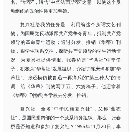
名。“华蒂”，暗含“中华法西斯蒂”之意，以使这个反
动组织的政治性质更加明确。
复兴社给我的任务是：利用编这个所谓文艺刊
物，为国民党反动派跟共产党争夺青年，抵制共产党
领导的革命青年运动；通过分发、推销《华蒂》刊
物，跟学生联系交往，探听共产党领导的学生运动情
况，为复兴社提供情报。张春桥是“华蒂社”中坚份
子，积极为“华蒂社”发展组织，介绍了陈庆璋参加“华
蒂社”。张还模仿被鲁迅一再痛斥的“第三种人”的情
调，给《华蒂》刊物写了五、六篇稿子。他还拿着
《华蒂》刊物到各学校去分发、推销。
复兴社，全名“中华民族复兴社”，又称“蓝衣
社”，是国民党内部的一个派系特务组织。那么，张春
桥是否知道和参加了复兴社？1955年11月20日，李