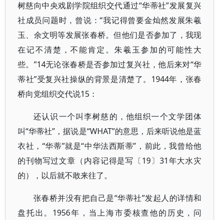
树慈向中央戏剧学院组织交代通过“华蒂社”发展复兴
社成员问题时，曾说：“我记得曾要金灿然发展朱羲
玉、余文明等发展张春桥。但他们是否参加了，我现
在记不清楚，不能肯定。朱羲玉参加的可能性大
些。”14无论张春桥是否参加过复兴社，他后来对“华
蒂社”受复兴社操纵的背景是清楚了。1944年，张春
桥向党组织交代说15：
还认识一个叫李树慈的，他组织一个文学团体
叫“华蒂社”，据说是“WHAT”的意思，后来听说他是蓝
衣社，“华蒂”就是“中华法西斯蒂”，前此，我曾给他
的刊物写过文章（内容记得是写〔19〕31年大水灾
的），以后就不敢来往了。
张春桥并没有把自己是“华蒂社”发起人的详情和
盘托出。1956年，当上海市委核查他的历史，问