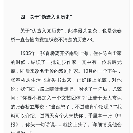
四 关于“伪造入党历史”
关于“伪造入党历史”，此事最为复杂，也是张春
桥一直苦恼向党组织说不清楚的历史23。
1935年，张春桥离开济南到上海，住在陈白尘家
的时候，结识了一批进步作家，其中有一位名叫尤
兢，即后来改名于伶的戏剧作家。10月的一个下午，
张春桥从生活书店买书出来，正好碰上尤兢，对他
说：我们在马路上随便走走吧。闲谈了一阵后，尤兢
问：“你要不要加入一个文艺团体？”正苦于无人赏识
的张春桥立即说：“当然想了，不过谁肯介绍呢？”“我
就可以介绍。过两天有个人来找你，手里拿一张《申
报》，你头一句话说……就接上头了。详细情况他会