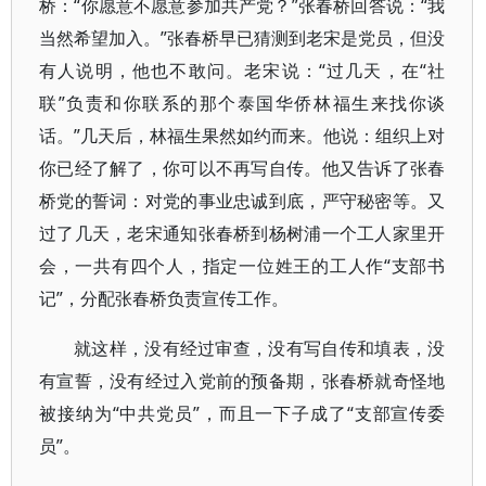
桥：“你愿意不愿意参加共产党？”张春桥回答说：“我
当然希望加入。”张春桥早已猜测到老宋是党员，但没
有人说明，他也不敢问。老宋说：“过几天，在“社
联”负责和你联系的那个泰国华侨林福生来找你谈
话。”几天后，林福生果然如约而来。他说：组织上对
你已经了解了，你可以不再写自传。他又告诉了张春
桥党的誓词：对党的事业忠诚到底，严守秘密等。又
过了几天，老宋通知张春桥到杨树浦一个工人家里开
会，一共有四个人，指定一位姓王的工人作“支部书
记”，分配张春桥负责宣传工作。
就这样，没有经过审查，没有写自传和填表，没
有宣誓，没有经过入党前的预备期，张春桥就奇怪地
被接纳为“中共党员”，而且一下子成了“支部宣传委
员”。