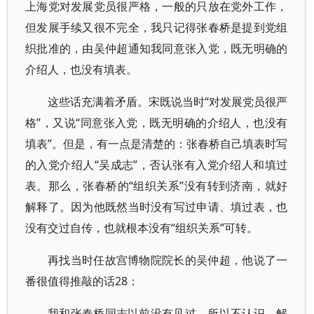
上海党对发展党员很严格，一般的只放在党外工作，
但发展手续又很不完全，我只记得张春桥是提到党组
织批准的，由吴仲超通知我同意张入党，既无明确的
介绍人，也没有填表。
这些话充满着矛盾。宋既说当时“对发展党员很严
格”，又说“同意张入党，既无明确的介绍人，也没有
填表”。但是，有一点是清楚的：张春桥自己填表时写
的入党介绍人“吴成志”，否认张有入党介绍人和填过
表。那么，张春桥的“组织关系”没有转到济南，就好
解释了。因为他既然当时没有写过申请、填过表，也
没有交过自传，也就根本没有“组织关系”可转。
再找当时任故宫博物院院长的吴仲超，他说了一
番很值得推敲的话28：
我和张春桥同志以前没有见过，所以不认识，解