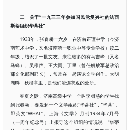
二 关于“一九三三年参加国民党复兴社的法西
斯蒂组织华蒂社”
1933年，张春桥十六岁，在济南正谊中学（今济
南艺术中学，又名济南第一职业中等专业学校）读二
年级，结识了一批文友。来往较多的有马吉峰（又名
马蜂）、吴稚声、王大同、丁里（曾任解放军总政治
部文化部副部长），常常在一起谈论文学创作。大明
湖畔，秋柳亭里，是他们流连忘返的处所。
春夏之际，济南高级中学一个叫李树慈的学生找
到张春桥，要发起一个文学组织“华蒂社”，“华蒂”，
即英文"WHAT"。上海《文学》月刊1934年7月号
（一周年纪念号）上报导这个组织的情况说：“华蒂