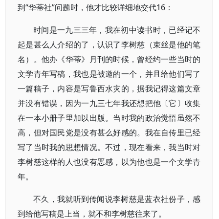
到“华蒂社”问题时，他才比较详细地交代16：
时间是一九三三年，我在初中读书时，已经记不
起是甚么人介绍的了，认识了李树慈（束丝是他的笔
名）。他办《华蒂》月刊的时候，曾经约一些当时的
文学青年写稿，我也是被邀的一个，并且给他们写了
一篇稿子，内容是写鲁西水灾的，据我记得这篇文章
并没有错误，因为一九三七年我还想把他〔它〕收集
在一本小册子里加以出版。当时我的政治觉悟虽然不
高，但对国民党是没有甚么好感的。我在自传里已经
写了当时我的思想情况。不过，现在看来，我当时对
李树慈这样的人也没有恶感，以为他也是一个文学青
年。
不久，我就听到传闻说李树慈是蓝衣社份子，感
到给他写稿是上当，就不和李树慈往来了。