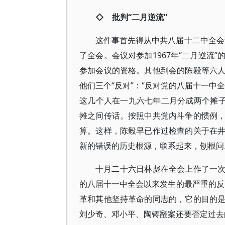
◇ 批判“二月逆流”
这件事首先得从中共八届十二中全会说
了全会。会议对参加1967年“二月逆流
参加会议的资格。其他到会的陈毅等六
他们三个“反对”：“反对党的八届十一中
这几个人在一九六七年二月分成两个摊子
摊之间传话。按照中共党内斗争的惯例
算。这样，陈毅早已作过检查的关于在
新的错误的历史根源，联系起来，刨根问
十月二十六日林彪在全会上作了一次讲
的八届十一中全会以来发生的最严重的反
革和其他坚持革命的同志的，它的目的
刘少奇、邓小平、陶铸翻案还要否定过去