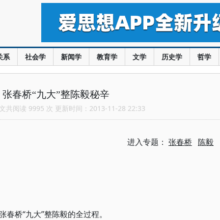
关系
社会学
新闻学
教育学
文学
历史学
哲学
张春桥“九大”整陈毅秘辛
共阅读 9995 次 更新时间：2013-11-28 22:33
进入专题：
张春桥
陈毅
张春桥“九大”整陈毅的全过程。