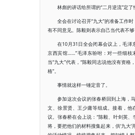
林彪的讲话给所谓的“二月逆流”定了
全会在讨论召开“九大”的准备工作时
有不同意见。陈毅则表示自己当代表不够
在10月31日全会闭幕会议上，毛
京西宾馆……”毛泽东吩咐：对一些细
当“九大”代表，“陈毅同志说他没有资
格”。
事情就这样一锤定音了。
参加这次会议的张春桥回到上海，马
文、徐景贤、王少庸等组成。接着，他
议。张春桥在会上说：“陈毅、叶剑英、
将，要把他们的材料搜集起来，供‘九大