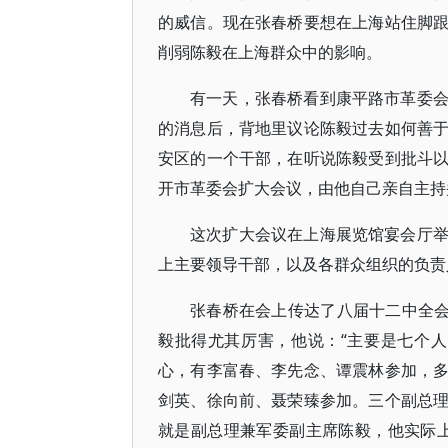
的威信。现在张春桥要想在上海站住脚
削弱陈毅在上海群众中的影响。
有一天，张春桥看到康平路市革委
的消息后，背地里议论陈毅过去如何善
安区的一个干部，在听说陈毅受到批斗
开市革委会扩大会议，由他自己亲自主持
这次扩大会议在上海展览馆宴会厅
上主要领导干部，以及各群众组织的负责
张春桥在会上传达了八届十二中全会
毅批得尤其厉害，他说：“主要是七个人
心，有李富春、李先念、谭震林参加，
剑英、徐向前、聂荣臻参加。三个副总
就是副总理兼军委副主席陈毅，他实际上