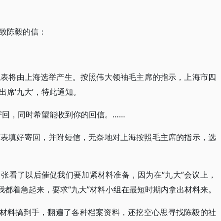
致陈毅的信：
’代表将由上海选举产生。按照伟大领袖毛主席的指示，上海市四
席‘九大’，特此通知。
寄回，同时希望能收到你的回信。……
历表填好寄回，并附短信，无奈地对上海按照毛主席的指示，选
张看了以后催促我们要加紧材料准备，因为在“九大”会议上，
我都着急起来，要求“九大”材料小组在最短时期内拿出材料来。
的材料搞到手，翻遍了各种档案资料，还挖空心思寻找陈毅的社