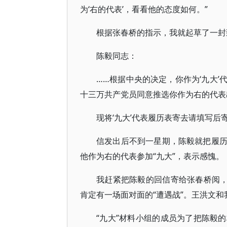
为‘右的代表’，看看他的态度如何。”
根据张春桥的指示，我就起草了一封
陈毅同志：
……根据中央的决定，你作为‘九大
十三万共产党员同意推选你作为右的代表出
现将‘九大’代表履历表寄去请填写后
信发出后不到一星期，陈毅就把履
他作为右的代表参加“九大”，表示感愧。
我赶紧把陈毅的回信寄给张春桥阅，
肯定有一场面对面的“遭遇战”。王洪文和
“九大”材料小组的成员为了把陈毅