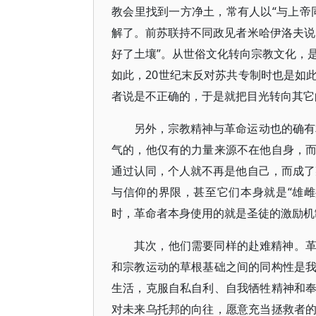
教会里找到一方净土，常有人以“与上帝
解了。前苏联持不同政见者米哈伊洛夫说
好了土壤”。从世俗文化转向宗教文化，
如此，20世纪末反对苏共专制时也是如
者说是不正确的，于是就把目光转向其它
另外，宗教精神与革命运动也的确有
气的，他仅有的力量来源不在他自身，
通过认同，个人就不再是他自己，而成了
与信仰的界限，甚至它们本身就是“雄
时，革命者本身使用的就是圣徒的激励机
其次，他们需要同样的赴难精神。
和宗教运动的草根基础之间的同构性是
生活，克服自私自利、自我牺牲精神和
对未来乌托邦的向往，愿意充当拯救者