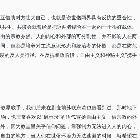
相互借助对方壮大自己，也就是说世僧两界具有反抗的重合性，
可以共生。共济会就曾经是把这两者结合在一起的一个很好载体。
自由的宗教亦然。人的内心和外部的可分割性，并不影响人在两
不同，但都是培养对主流意识形态和统治者的怀疑，都是在防范
度的反人类行径。在反抗暴政阶段，自由主义和神秘主义“携手
宗教界联手，我们后来在剧变前苏联东欧也曾看到过。那时地下
物，也非常喜欢以“启示录”的语气宣扬自由主义，借宗教的外
另外，因为教堂里关乎信仰问题，靠强制力无法进入人的内心，
对自由的地方，当人们在世俗环境力无法逃避的时候，就希望在