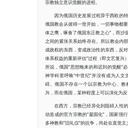
宗教独立意识觉醒的进程。
因为俄国历史发展过程异于西欧的
俄国教会从彼得一世开始，一切事物都要
体之鹰，啄食了俄国东正教之心”，而沙
之间的紧张关系始终存在。所以教会内
成政权的东西，变成政治性的东西，反对
体系权益的重新评估”过程（即文艺复兴
所说，俄国“思想晚来的和迟到的觉醒”
神学科里呼唤“中世纪”并没有成为人
碍。俄国不存在一个以宗教为中心、教
兴，而在俄国，某种程度上可以演化为反
在西方，宗教已经异化到阻碍人性
动造成的官方宗教的“凝固化”，国家强
多神教和“旧礼仪”的抗争，尚处在直觉主