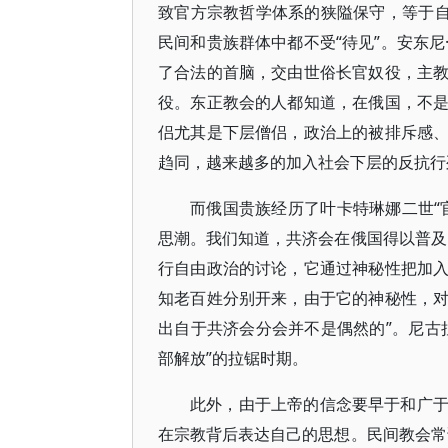
致官方宗教哲学体系的狭隘保守，等于自
民间和贵族群体中都不受“待见”。安东
了合法的首脑，交由世俗长官奴役，主
役。东正教会的人都知道，在俄国，不
侣尤其是下层僧侣，政治上的被排斥感
趋同，越来越多的加入社会下层的反抗行
而俄国贵族经历了叶卡特琳娜二世“
思潮。我们知道，共济会在俄国得以普及
行自由政治的讨论，它通过神秘性把加
知老百姓分别开来，由于它的神秘性，
出自于共济会分会并不是偶然的”。尼古
部解放”的拉锯时期。
此外，由于上帝的信念要早于和广
在宗教背后表达自己的思想。民间教会常