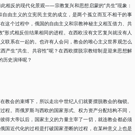
此相反的现代化景观——宗教复兴和思想启蒙的“共生”现象：
颁布和自由主义的立宪民主党的成立，是两个孤立而互不相干的事
。在这个过程中，俄国的自由主义和宗教神秘主义相互借力、共
教”形式相反但结果相同的进程。在西欧没有文艺复兴就没有人
主义联系在一起的。也许有人会问，教会的唯心主义世界观怎么
西产生“共生、共容性”呢？在西欧摆脱宗教钳制是迎来思想解
的历史演绎呢？
处在教会的束缚下，所以走出中世纪人们就要摆脱教会的枷锁。
的过程。而俄罗斯与西欧的国家形式、权力资产分配结构不同，
从彼得大帝以后，国家主义的力量主宰了一切，就连教会都必须
此俄国近代化的过程是打破国家垄断的过程，在某种意义上也是