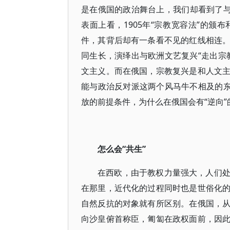
是在俄国的政治舞台上，我们却看到了与
表面上看，1905年“宗教宽容法”的
件，其背后却有一条看不见的红线相连
同生长，演绎出与欧洲文艺复兴“走出宗
文主义。而在俄国，宗教复兴是和人文
能与政治反对派这两个风马牛不相及的东
放的前提条件，为什么在俄国会有“逆向”
怎么会“共生”
在西欧，由于教权力量强大，人们
在那里，近代化的过程同时也是世俗化
自然反抗的对象就有所区别。在俄国，
向沙皇俯首称臣，匍匐在政权面前，因