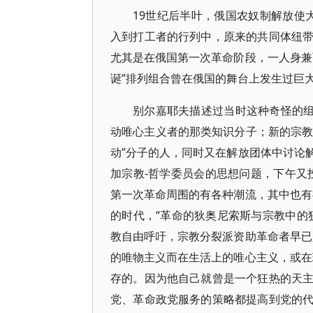
19世纪后半叶，俄国农奴制解放使
入到打工者的行列中，原来的共同体纽
尤其是在俄国第一次革命阶段，一人身兼
诞”排列组合曾在俄国的舞台上发生过巨
别尔嘉耶夫描述过当时这种奇怪的组
动唯心主义者的那类知识分子；新的宗教
动”分子的人，同时又在解放团体中讨论
加宗教-哲学委员会的思想问题，下午又
第一次革命周围的有各种潮流，其中也有
的时代，“革命的狄奥尼索斯与宗教中的
教自由呼吁，宗教分裂派资助革命者早已
的唯物主义而在生活上的唯心主义，或在
存的。因为他自己就曾是一个狂热的天
党、革命政党服务的策略都提高到党的