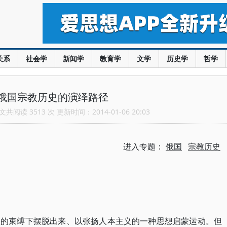
关系
社会学
新闻学
教育学
文学
历史学
哲学
俄国宗教历史的演绎路径
共阅读 3513 次 更新时间：2014-01-06 20:03
进入专题：
俄国
宗教历史
教的束缚下摆脱出来、以张扬人本主义的一种思想启蒙运动。但