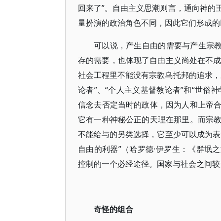
回来了”。自由主义思潮则言，通向神的
量扮演的政治角色不同，因此它们形成的
可以说，产生自由的需要与产生宗教
存的需要，也体现了自由主义尚处在不成
社会工程里不能没有宗教乌托邦的追求，
论者”、“个人主义基督教论者”和“世俗
信念去否定当时的政体，因为人和上帝
它有一种神秘公正的天理在那里。而宗
不能给与的另类选择，它至少可以成为表
自由的利器”（哈罗德·伊罗生：《群氓之
控制的一个必经途径。国家与社会之间较
奇怪的组合