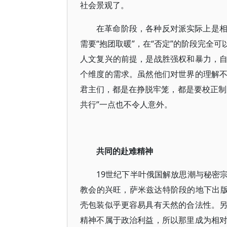
社会景观了。
在革命阶段，各种反对派实际上是
需要“抱团取暖”，在“否定”的阶段完全
人文复兴的前提，是战胜强权和暴力，
个维度的需求。虽然他们对世界的理解
君主们，都是在挣脱牢笼，都是要校正制
共行”一点也不令人意外。
共同的赴难精神
19世纪下半叶俄国解放思潮与秘密
教会的兴旺，萨米兹达特阶段的地下出版
壳包装似乎更容易具有天然的合法性。
精神不属于政治利益，所以那里成为相