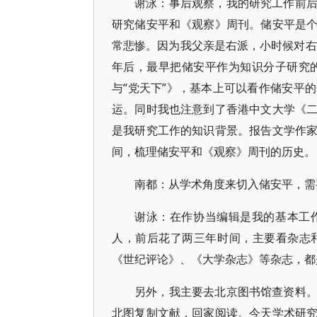
谢泳：事后观察，我的研究工作前
研究储安平和《观察》周刊。储安平是
常悲惨。因为我父亲是右派，小时候对右
年后，最早把储安平作为知识分子研究的
与“党天下”》，基本上可以看作储安平
运。同时我也注意到了香港中文大学《
是我研究工作的知识背景。报告文学作
间，梳理储安平和《观察》周刊的历史。
南都：从学术角度来切入储安平，需
谢泳：在作协当编辑是我的基本工
人，前后花了两三年时间，主要看杂志
《世纪评论》、《大学杂志》等杂志，都
另外，我主要去北京图书馆查资料
北图复制文献，回家阅读。今天学术研