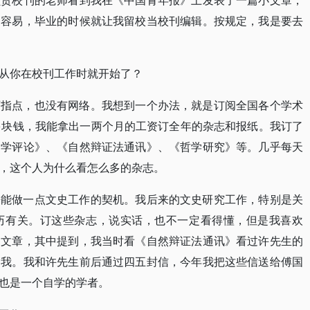
负责校刊的老师看到我在《中国青年报》上发表了一篇小文章，
不容易，毕业的时候就让我留校当校刊编辑。按规定，我是要去
从你在校刊工作时就开始了？
师指点，也没有网络。我想到一个办法，就是订阅全国各个学术
多块钱，我能拿出一两个月的工资订全年的杂志和报纸。我订了
文学评论》、《自然辩证法通讯》、《哲学研究》等。几乎每天
，这个人为什么看怎么多的杂志。
来能做一点文史工作的契机。我后来的文史研究工作，特别是关
历有关。订这些杂志，说实话，也不一定看得懂，但是我喜欢
的文章，其中提到，我当时看《自然辩证法通讯》看过许先生的
过我。我和许先生前后通过四五封信，今年我把这些信送给傅国
也是一个自学的学者。