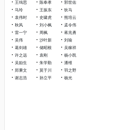
王缉思
陈奉孝
郭世佑
马玲
王振东
狄马
袁伟时
史啸虎
熊培云
秋风
刘小枫
孟令伟
雷一宁
周枫
蒋兆勇
吴伟
沙叶新
刘瑜
葛剑雄
储昭根
吴稼祥
许之远
袁刚
杨小凯
吴励生
朱学勤
潘维
郑秉文
莫于川
羽之野
谢志浩
孙立平
杨光