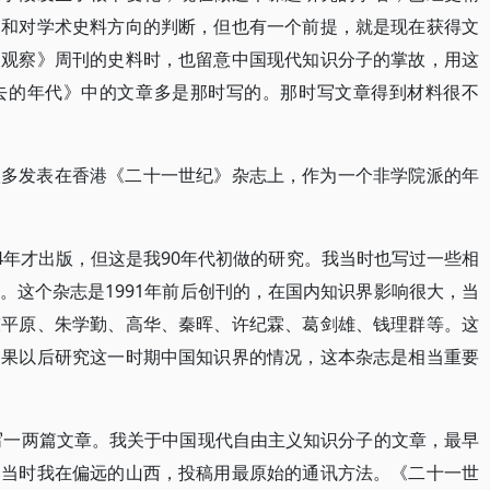
力和对学术史料方向的判断，但也有一个前提，就是现在获得文
《观察》周刊的史料时，也留意中国现代知识分子的掌故，用这
去的年代》中的文章多是那时写的。那时写文章得到材料很不
很多发表在香港《二十一世纪》杂志上，作为一个非学院派的年
4年才出版，但这是我90年代初做的研究。我当时也写过一些相
。这个杂志是1991年前后创刊的，在国内知识界影响很大，当
陈平原、朱学勤、高华、秦晖、许纪霖、葛剑雄、钱理群等。这
如果以后研究这一时期中国知识界的情况，这本杂志是相当重要
志写一两篇文章。我关于中国现代自由主义知识分子的文章，最早
。当时我在偏远的山西，投稿用最原始的通讯方法。《二十一世