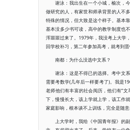
谢泳：我出生在一个小城，榆次，
做研究的人，有家世和师承背景的人不
特殊的情况，但大致是这个样子。基本
基本没多少书可读，高中的教学制度也
浑噩噩过来了。1979年，我没考上大
回学校补习，第二年参加高考，就考到晋
南都：为什么没选中文系？
谢泳：这是不得已的选择。考中文
需要考数学(几年后一样要考了)。我是1
老师他们有丰富的社会阅历，他们有“文
下，慢慢长大，该上学就上学，该工作
家庭影响，根本谈不上训练，完全是随意
上大学时，我给《中国青年报》的