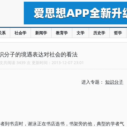
关系
社会学
新闻学
教育学
文学
历史学
哲学
识分子的境遇表达对社会的看法
共阅读 3439 次 更新时间：2013-12-07 23:01
进入专题：
知识分子
记者到书店时，谢泳正在书店选书，书架旁的他，典型的学者气