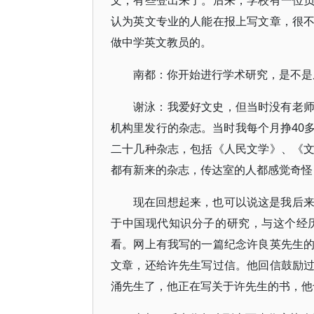
文，有些登出来了。后来，学校有一位
认为英文专业的人能在报上写文章，很
做中学英文教员的。
南都：你开始进行学术研究，是不是
谢泳：我爱好文史，但当时没有老
机构里发行的杂志。当时我每个月挣40
二十几种杂志，包括《人民文学》、《
都有新来的杂志，传达室的人都感觉奇怪
现在回想起来，也可以说这是我后
于中国现代知识分子的研究，与这个经
看。网上有我写的一篇纪念许良英先生
文章，还给许先生写过信。他回信鼓励
涌先生了，他正在写关于许先生的书，他