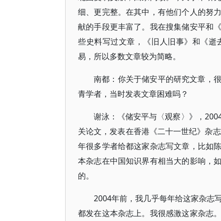
细、更完整。在其中，有他们个人的努
献的手段更丰富了。我在搜集储安平和
些史料写过文章，《旧人旧事》和《逝
易，所以多数文章较为简略。
南都：你关于储安平的研究文章，
青学者，当时发表文章困难吗？
谢泳：《储安平与〈观察〉》，200
关论文，发表在香港《二十一世纪》杂志
年很多学者给都这家杂志写文章，比如
本杂志在中国知识界有相当大的影响，
的。
2004年前，我几乎每年给这家杂
都发在这本杂志上。我很感激这家杂志