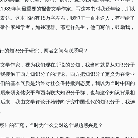
至1989年间最重要的报告文学作家。写这本书时我还年轻，所以
表达。这本书约有15万字左右，我印了一百本送人，有些给了
尊敬作家和学者，如钱理群、邵燕祥先生，他们写信，鼓励我，
行的知识分子研究，两者之间有联系吗？
告文学作家，视为我们现在所说的公知，我当时就是从知识分子
，我接触了西方知识分子的理论。西方把知识分子定义为在专业
他们的基本气质是始终对社会保持批判态度，我以为当时中国的
我后来研究储安平和西南联大知识分子群，也与这个知识背景相
。后来，我由文学评论开始转向研究中国现代的知识分子，我选
。
察》的研究，当时为什么会对这个课题感兴趣？