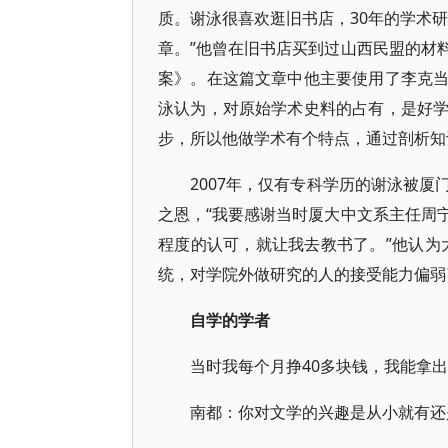
质。谢泳很喜欢逛旧书店，30年的学术
章。”他曾在旧书店买到过山西民盟的材
案》。在这篇文章中他主要使用了李克
泳认为，对原始学术史料的占有，是好
步，所以他做学术有个特点，通过剖析知
2007年，仅有专科学历的谢泳被
之恩，“我要感谢当时厦大中文系主任周
程度的认可，就让我去教书了。”他认为
统，对学院外做研究的人的接受能力偏弱
自学的学者
当时我每个月挣40多块钱，我能拿
南都：你对文学的兴趣是从小就有还