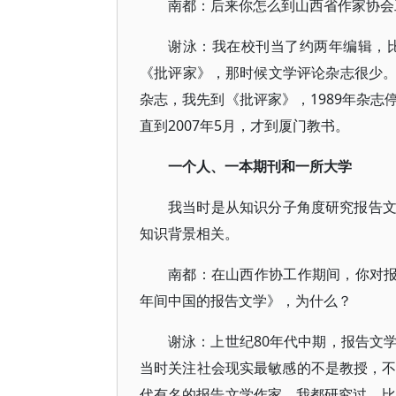
南都：后来你怎么到山西省作家协会
谢泳：我在校刊当了约两年编辑，比
《批评家》，那时候文学评论杂志很少
杂志，我先到《批评家》，1989年杂
直到2007年5月，才到厦门教书。
一个人、一本期刊和一所大学
我当时是从知识分子角度研究报告
知识背景相关。
南都：在山西作协工作期间，你对报告
年间中国的报告文学》，为什么？
谢泳：上世纪80年代中期，报告文
当时关注社会现实最敏感的不是教授，不
代有名的报告文学作家，我都研究过，比