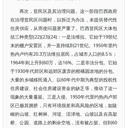
再次，贫民区及其治理问题。这一阶段巴西政府
在治理贫民区问题时，以拆迁为办法，未提供替代性
住房供应，从而使问题更严重了。巴西贫民区大体包
括三种类型(22)(23)(24)：一是法维拉。它始于19世纪
末的棚户安置区，并一直持续到21世纪。1950年里约
热内卢约有20.3万法维拉居民，占城市人口的8.5％；
1964年则上升到60万，达16%。二是非法分包。它始
于1930年代郊区和远郊区废弃的柑橘园农地的分包。
大量的乡城移民涌入、以60年代中期为典型的投机性
住房建设、社会住房建设资金的缺乏等，推动了这一
现象的大量蔓延。三是入侵。1950年代里约热内卢郊
区已极其拥挤，只有环境很差和高风险的区域，如陡
峻的山坡、红树林、河堤、沼泽地、山坡以及在高架
桥、公园、道路上的剩余空地，没有被占据。但到60