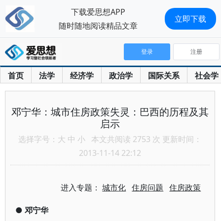
下载爱思想APP
立即下载
随时随地阅读精品文章
登录
注册
首页
法学
经济学
政治学
国际关系
社会学
邓宁华：城市住房政策失灵：巴西的历程及其
启示
选择字号：
大
中
小
本文共阅读 2753 次 更新时间：
2013-11-14 22:12
进入专题：
城市化
住房问题
住房政策
●
邓宁华