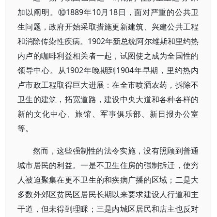
加以阐明。⑩1889年10月18日，面对严重的公共卫
生问题，政府开始采取措施更新建筑、兴建公共工程
和消除传染性疾病。1902年新总统阿尔维斯和里约热
内卢的咖啡利益相关者一起，试图使之成为全国性的
领导中心。从1902年晚期到1904年早期，里约热内
卢市政工程取得巨大进展：在全市喷洒农药，拆除不
卫生的建筑，拓宽道路，建设中央大道和各种各样的
新的文化中心、旅馆、军事俱乐部、新日报办公室
等。
然而，这些强制性的法令实施，没有照顾到普通
城市居民的利益。一是不卫生住房的强制拆迁，使穷
人被迫聚集在更不卫生的和疾病广播的区域；二是大
多数外郊区贫民区居民长期以来要求建设人行道和主
干道，但未得到理睬；三是内城区居民和店主也反对