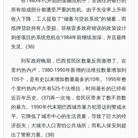
在1980年代开始的金融危机中，全国住房银行的
所有组成部分都遭受严重的危机。由于失业率上升和
收入下降，工人提取了“储蓄与贷款系统”的储蓄，而
抵押贷款持有人受损。菲格雷多政府错误的政策设计
则使项目的系统危机在1984年前继续加深，并且最终
失灵。(36)
到军政府晚期，巴西贫民区数量反而激增了。在
里约热内卢，1980-1990年新增的法维拉数量增加到
105个，是有史以来增加数量最多的10年。1995年整
个里约热内卢共有525个法维拉，时间最长的已经有
近百年历史。(37)再一次地，贫民区带来了数不胜数
的暴力。1990年代末期巴西城市暴力犯罪达到警戒水
平。它降低了城市中心的生活质量，导致了巨大的经
济损失；大城市人口害怕公共场所；而私人保安则超
出了警察力量。(38)