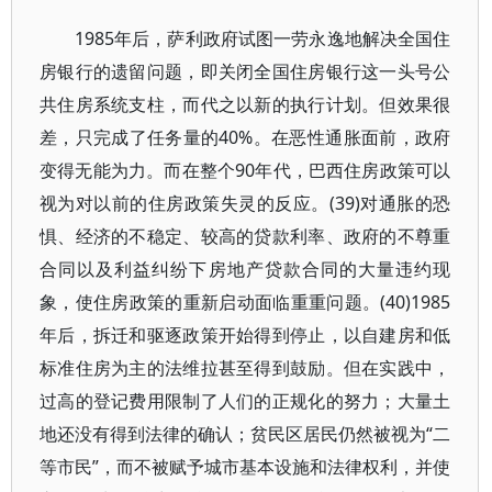
1985年后，萨利政府试图一劳永逸地解决全国住
房银行的遗留问题，即关闭全国住房银行这一头号公
共住房系统支柱，而代之以新的执行计划。但效果很
差，只完成了任务量的40%。在恶性通胀面前，政府
变得无能为力。而在整个90年代，巴西住房政策可以
视为对以前的住房政策失灵的反应。(39)对通胀的恐
惧、经济的不稳定、较高的贷款利率、政府的不尊重
合同以及利益纠纷下房地产贷款合同的大量违约现
象，使住房政策的重新启动面临重重问题。(40)1985
年后，拆迁和驱逐政策开始得到停止，以自建房和低
标准住房为主的法维拉甚至得到鼓励。但在实践中，
过高的登记费用限制了人们的正规化的努力；大量土
地还没有得到法律的确认；贫民区居民仍然被视为“二
等市民”，而不被赋予城市基本设施和法律权利，并使