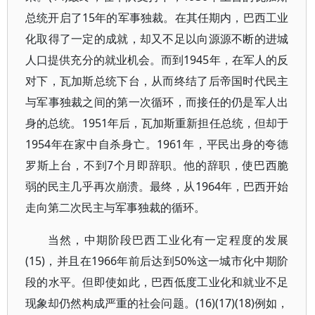
总统开启了15年的军事独裁。在其任期内，巴西工业
化取得了一定的成就，却又不足以向源源不断的进城
人口提供充分的就业机会。而到1945年，在军人的反
对下，瓦加斯总统下台，从而终结了后帝国时代民主
与军事独裁之间的第一次循环，而接任的仍是军人出
身的总统。1951年后，瓦加斯重新担任总统，但却于
1954年在家中自杀身亡。1961年，平民出身的夸德
罗斯上台，不到7个月即辞职。他的辞职，使巴西脆
弱的民主几乎再次崩溃。最终，从1964年，巴西开始
走向第二次民主与军事独裁的循环。
当然，中期阶段巴西工业化有一定程度的发展
(15)，并且在1966年前后达到50%这一城市化中期阶
段的水平。但即使如此，巴西低度工业化和就业不足
现象却仍然构成严重的社会问题。(16)(17)(18)例如，