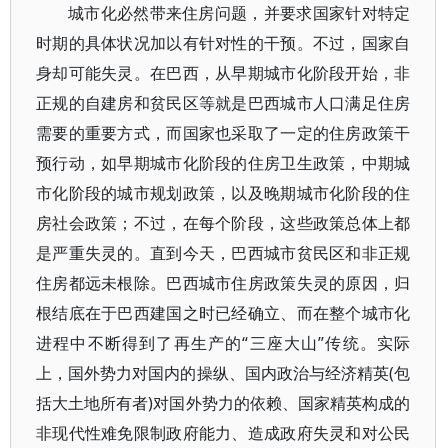
城市化必然带来住房问题，并要求国家针对特定
时期的具体状况加以有针对性的干预。不过，国家自
身却可能失灵。在巴西，从早期城市化阶段开始，非
正规的自建房和贫民区等就是巴西城市人口满足住房
需要的重要方式，而国家也采取了一定的住房政策干
预行动，如早期城市化阶段的住房卫生政策，中期城
市化阶段的城市规划政策，以及晚期城市化阶段的住
房社会政策；不过，在每个阶段，这些政策总体上都
是严重失灵的。直到今天，巴西城市贫民区和非正规
住房都远未根除。巴西城市住房政策失灵的原因，归
根结底在于巴西建国之时已经确立、而在整个城市化
进程中不断得到了再生产的“三座大山”传统。实际
上，国外势力对国内的操纵、国内政治与经济精英(包
括大土地所有者)对国外势力的依赖、国家精英构成的
非现代性难免限制政府能力、造成政府失灵和对公民