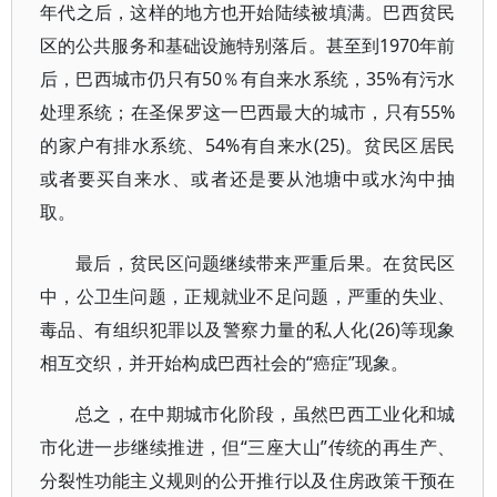
年代之后，这样的地方也开始陆续被填满。巴西贫民
区的公共服务和基础设施特别落后。甚至到1970年前
后，巴西城市仍只有50％有自来水系统，35%有污水
处理系统；在圣保罗这一巴西最大的城市，只有55%
的家户有排水系统、54%有自来水(25)。贫民区居民
或者要买自来水、或者还是要从池塘中或水沟中抽
取。
最后，贫民区问题继续带来严重后果。在贫民区
中，公卫生问题，正规就业不足问题，严重的失业、
毒品、有组织犯罪以及警察力量的私人化(26)等现象
相互交织，并开始构成巴西社会的“癌症”现象。
总之，在中期城市化阶段，虽然巴西工业化和城
市化进一步继续推进，但“三座大山”传统的再生产、
分裂性功能主义规则的公开推行以及住房政策干预在