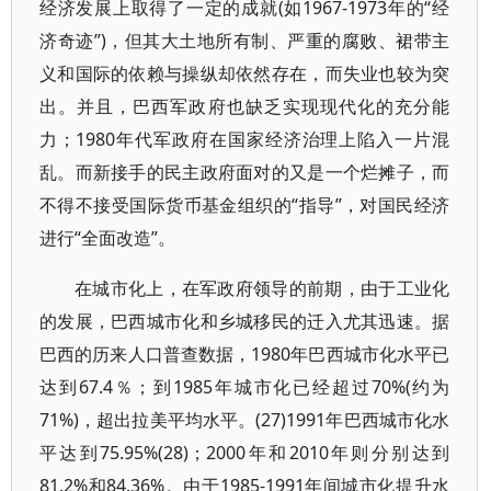
经济发展上取得了一定的成就(如1967-1973年的“经
济奇迹”)，但其大土地所有制、严重的腐败、裙带主
义和国际的依赖与操纵却依然存在，而失业也较为突
出。并且，巴西军政府也缺乏实现现代化的充分能
力；1980年代军政府在国家经济治理上陷入一片混
乱。而新接手的民主政府面对的又是一个烂摊子，而
不得不接受国际货币基金组织的“指导”，对国民经济
进行“全面改造”。
在城市化上，在军政府领导的前期，由于工业化
的发展，巴西城市化和乡城移民的迁入尤其迅速。据
巴西的历来人口普查数据，1980年巴西城市化水平已
达到67.4％；到1985年城市化已经超过70%(约为
71%)，超出拉美平均水平。(27)1991年巴西城市化水
平达到75.95%(28)；2000年和2010年则分别达到
81.2%和84.36%。由于1985-1991年间城市化提升水