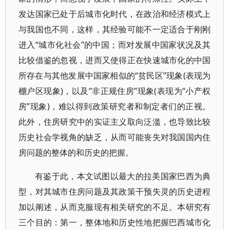
发达国家已处于后城市化时代，在政治和经济模式上
与我国也不同，这样，其经验可能不一定适合于刚刚
进入“城市化社会”的中国；而对发展中国家状况及其
比较借鉴的忽视，进而又使得正在快速城市化的中国
所存在与其他发展中国家相似的“贫民区”现象(表现为
棚户区现象)，以及“非正规住房”现象(表现为“小产权
房”现象)，难以得到政策研究者和制定者们的正视。
此外，住房研究中的实证主义取向泛滥，也导致比较
历史社会学视角的缺乏，从而可能丧失对我国国内住
房问题的整体的和历史的把握。
有鉴于此，本文试图以最大的拉美国家巴西为典
型，对其城市住房问题及其政策干预失灵的历史进程
加以阐述，从而克服现有相关研究的不足。本研究有
三个目的：第一，整体地和历史性地把握巴西城市化