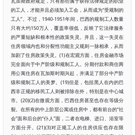
瓦加斯政府规定，只有那些属于获得法律规定的职业
的工人，才能并且必须加入工会，从而成为“受规制的
工人”。不过，1940-1951年间，巴西的规制工人数量
只有大约150万人，覆盖率很低，反映了它法律服务
的严重短缺和根本性的政策失灵。并且，这一失灵在
住房领域内也和分裂性功能主义规则一脉相承，从而
加剧了住房政策失灵。(1)在宏观方面，住房金融市场
完全面向于中产阶级和规制工人。分期付款和商住两
用公寓住房在瓦加斯时期兴起，并满足了部分中产阶
级和规制工人的美梦。(19)但是，包括黑人在内的巴
西非正规的移民工人则被排除在外，特别是在中心城
市。(20)(2)在微观方面，巴西住房甚至也存在等级分
裂。在所有的中上阶层公寓或住房中，都有前台的“社
会”面和后台的“仆人”面，二者在电梯、进口、浴室等
方面分开。(21)(3)对正规工人的住房供应也存在限