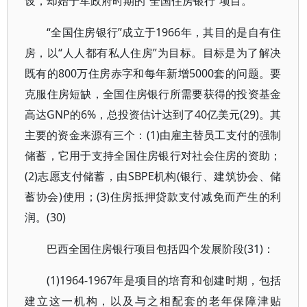
设，却始于军政府时期的“全国住房银行”项目。
“全国住房银行”成立于1966年，其目的是自有住
房，以“人人都有私人住房”为目标。目标是为了解决
既有的800万住房赤字和每年新增5000套的问题。要
克服住房短缺，全国住房银行所需要获得的投资基金
高达GNP的6%，总投资估计达到了40亿美元(29)。其
主要的资金来源有三个：(1)由雇主替员工支付的强制
储蓄，它用于支持全国住房银行对社会住房的资助；
(2)志愿支付储蓄，由SBPE机构(银行、建筑协会、储
蓄协会)使用；(3)住房抵押贷款支付减免而产生的利
润。(30)
巴西全国住房银行项目包括四个发展阶段(31)：
(1)1964-1967年是项目的培育和创建时期，包括
建立这一机构，以及与之相配套的老年保障津贴