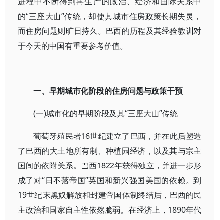
进程中不断得到再生产的政治、经济和国际关系中
的“三座大山”传统，却使其城市住房政策长期失灵，
而住房问题则旷日持久。巴西的历程及其经验教训对
于今天的中国有重要参考价值。
一、早期城市化阶段的住房问题与政策干预
(一)城市化的早期阶段及其“三座大山”传统
葡萄牙殖民者16世纪建立了巴西，并在此后塑造
了巴西的大土地所有制、种植园经济，以及其与宗主
国间的依附关系。巴西1822年获得独立，并进一步形
成了对“日不落帝国”英国和新兴强国美国的依赖。到
19世纪末黑奴解放和封建帝国体制终结后，巴西的民
主政治和国家自主性依然脆弱。在经济上，1890年代