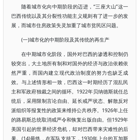
随着城市化向中期阶段的迈进，“三座大山”这一
巴西传统以及其分裂性功能主义规则有了进一步的发
展，而城市住房政策失灵加重了城市贫民区问题。
(一)城市化的中期阶段及其传统的再生产
在中期城市化阶段，国外对巴西的渗透和控制仍
较突出，大土地所有制和对国外的经济与政治依赖依
然严重，而国内建立现代政治制度的努力也缺乏成
效。与上述情形相一致，巴西这一时期经历了混乱民
主和军政府独裁之间的循环。1922年贝纳德斯就任总
统后，采用限制言论自由、延长戒严状态、解散反对
派组织等报复性的政策来维持公共秩序。1926年上任
的路易斯总统取消戒严令和恢复出版自由。但1929年
美国引起的世界经济危机，却对巴西带来灾难性的后
果。(14)最终，在军队支持下，1930年上台的瓦加斯