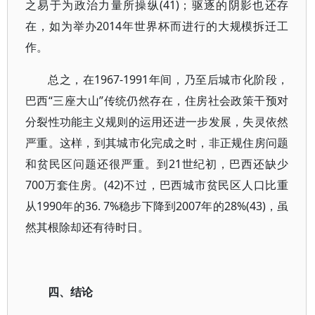
之易于为政治力量所操纵(41)；驱逐的阴影也还存
在，如为举办2014年世界杯而进行的大规模拆迁工
作。
总之，在1967-1991年间，乃至后城市化阶段，
巴西“三座大山”传统仍然存在，住房社会政策干预对
分裂性功能主义规则的运用还进一步发展，失灵依然
严重。这样，到其城市化完成之时，非正规住房问题
和贫民区问题还很严重。到21世纪初，巴西还缺少
700万套住房。(42)不过，巴西城市贫民区人口比重
从1990年的36. 7%稳步下降到2007年的28%(43)，虽
然其根除却还有待时日。
四、结论