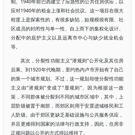
制。1940年前巴西建立了应急性的公共住房供应，以
应对1940年的租金上涨和社会抗议。这一项目在很大
程度上是探索性的，有很多缺陷，如规模很有限、社
区成员的封闭性与单一性、自上而下的集权化设计、
分配中的庇护主义以及远离市中心与缺少就业机会
等。
其次，分裂性功能主义“潜规则”公开化及其住房
后果。到1920年代晚期，里约热内卢市开始有了自己
的第一个城市规划。不过，这一规划却使分裂性功能
主义由“潜规则”变成了“显规则”。因为根据这一政
策，不同群体被分裂到不同的城市区域中，其中，上
层阶级被置于南部，而郊区则用于安置进城移民和工
人阶级。由于郊区更缺乏基础设施与公共服务供应，
并且更难得到国家的法律与行政支持，因此，住房非
正规问题以公开的方式得以维持了。