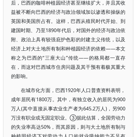
后，巴西的咖啡种植园经济甚至继续扩大，并且其收
益被不断向巴西的经济与政治领域加以渗透和操纵的
英国和美国所占有。这样，巴西从殖民时代开始、到
建国时期、乃至1890年代后，对国外的经济与政治依
附、政治上具有较强庇护色彩的封建主义传统，以及
经济上对大土地所有制和种植园经济的依赖——本文
称之为巴西的“三座大山”传统——的格局都一直存
在，而这对巴西城市住房问题及其干预有着极其重大
的影响。
在城市化方面，巴西1920年人口普查资料表明，
成年居民有1800万。其中，有独立收入的居民为900
万人(其中直接从事农业生产者为645.2万人)，另900
万没有职业或无固定职业。③据此估算，全国劳动力
的失业率高达50%，而其原因，则与大土地所有制与
种植园经济下对劳动力人口的就业吸纳能力不足有