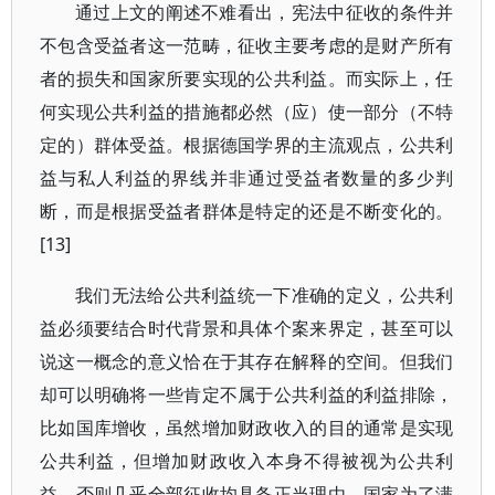
通过上文的阐述不难看出，宪法中征收的条件并
不包含受益者这一范畴，征收主要考虑的是财产所有
者的损失和国家所要实现的公共利益。而实际上，任
何实现公共利益的措施都必然（应）使一部分（不特
定的）群体受益。根据德国学界的主流观点，公共利
益与私人利益的界线并非通过受益者数量的多少判
断，而是根据受益者群体是特定的还是不断变化的。
[13]
我们无法给公共利益统一下准确的定义，公共利
益必须要结合时代背景和具体个案来界定，甚至可以
说这一概念的意义恰在于其存在解释的空间。但我们
却可以明确将一些肯定不属于公共利益的利益排除，
比如国库增收，虽然增加财政收入的目的通常是实现
公共利益，但增加财政收入本身不得被视为公共利
益，否则几乎全部征收均具备正当理由。国家为了满