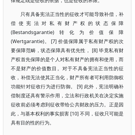
律规定既是征收的依据，也是征收的界限。
只有具备宪法正当性的征收才可能导致补偿，补
偿使宪法对私有财产权的状态保障
(Bestandsgarantie)转化为价值保障
(Wertgarantie)。 [7] 价值保障属于私有财产权的次
要保障范畴，状态保障具有优先性， [8] 毕竟私有财
产权首先保障的是个人对私有财产的拥有和使用，而
不是财产的价值数目。对于不具备宪法正当性的征
收，补偿无法使其正当化，财产所有者可利用防御权
功能针对征收行为进行防御。 [9] 此外，宪法明确补
偿制度还具有警示作用，立法和行政机关在决定实施
征收前必须考虑到征收带给公共财政的压力。正是因
此，与基本权利的事实损害 [10] 不同，征收只可能是
具有目的性的行为。