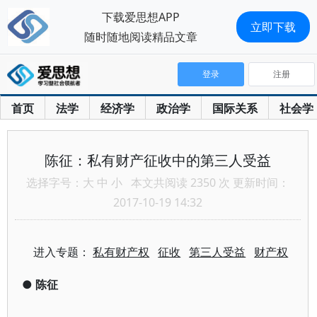
下载爱思想APP
立即下载
随时随地阅读精品文章
登录
注册
首页
法学
经济学
政治学
国际关系
社会学
陈征：私有财产征收中的第三人受益
选择字号：
大
中
小
本文共阅读 2350 次 更新时间：
2017-10-19 14:32
进入专题：
私有财产权
征收
第三人受益
财产权
●
陈征