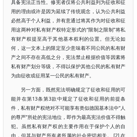
具备宪法正当性。修宪者仅将公共利益列为征收和征
用的理由或许是因为延续了传统观念，认为公共利益
必然高于个人利益，并有意通过将其作为对征收和征
用这两种对私有财产权特定形式的“限制之限制”将私
有财产权提至高于其他基本权利的位置。但无论如
何，这一文本上的限定至少意味着不同公民的私有财
产之间不存在高低之分，宪法禁止根据价值等因素将
私有财产划分等级，不得以保护其他公民的私有财产
为由征收或征用某一公民的私有财产。
另一方面，既然宪法明确规定了征收和征用的可
能并在第13条第3款中规定了征收和征用的前提条
件，私有财产权绝对不可能享有类似德国基本法中“人
的尊严”所处的宪法地位，即作为最高宪法价值不得触
犯。虽然私有财产权的主要作用在于保护个人的自
由，但其与财产所有者所属的社会密切相关。 [2] 在