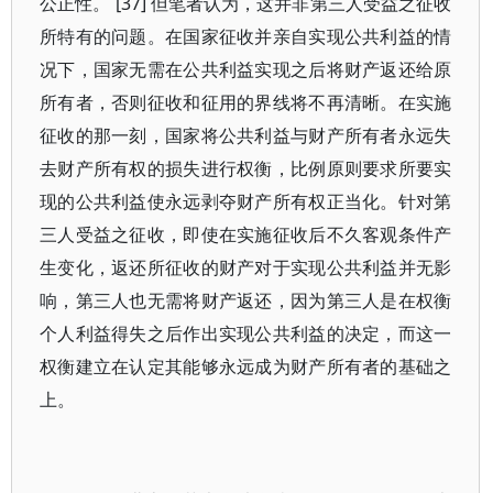
公正性。 [37] 但笔者认为，这并非第三人受益之征收
所特有的问题。在国家征收并亲自实现公共利益的情
况下，国家无需在公共利益实现之后将财产返还给原
所有者，否则征收和征用的界线将不再清晰。在实施
征收的那一刻，国家将公共利益与财产所有者永远失
去财产所有权的损失进行权衡，比例原则要求所要实
现的公共利益使永远剥夺财产所有权正当化。针对第
三人受益之征收，即使在实施征收后不久客观条件产
生变化，返还所征收的财产对于实现公共利益并无影
响，第三人也无需将财产返还，因为第三人是在权衡
个人利益得失之后作出实现公共利益的决定，而这一
权衡建立在认定其能够永远成为财产所有者的基础之
上。