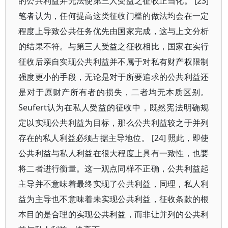
的公共利益并无法使第三人受益之征收正当化。 [23]
笔者认为，任何提高这类征收门槛的做法均会在一定
程度上导致公共任务优先由国家完成，这与上文分析
的结果不符。与第三人受益之征收相比，国家在实行
征收后亲自实现公共利益并不属于对私有财产权限制
强度更小的手段，无论是对于所要追求的公共利益还
是对于原财产所有者的损失，二者均无本质区别。
Seufert认为在私人受益的征收中，既然宪法明确规
定以实现公共利益为目标，那么公共利益较之于并列
存在的私人利益必须占据主导地位。 [24] 照此，即使
公共利益与私人利益在很大程度上具有一致性，也要
将二者进行衡量。这一观点同样不正确，公共利益起
主导并不意味着最终实现了公共利益，同理，私人利
益为主导也不意味着未实现公共利益，征收条款的根
本目的是合理的实现公共利益，而非让并列的公共利