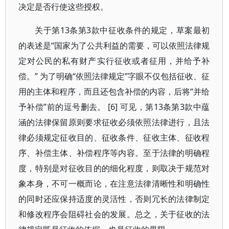
决定是否行使这些授权。
关于第13条第3款中征收条件的规定，草案最初
的表述是“国家为了公共利益的需要，可以依照法律规
定对公民的私有财产实行征收或者征用，并给予补
偿。” 为了明确“依照法律规定”字眼不仅包括征收、征
用的主体和程序，而且还包含补偿的内容，后将“并给
予补偿”前的逗号删去。 [6] 可见，第13条第3款中蕴
涵的法律保留原则要求征收必须依照法律进行，且法
律必须规定征收目的、征收条件、征收主体、征收程
序、补偿主体、补偿程序等内容。至于法律的明确程
度，特别是对征收目的的细化程度，则取决于规范对
象本身，不可一概而论，在注意法律清晰性和明确性
的同时还应保持适度的灵活性，否则冗长的法律制定
和修改程序会阻碍社会的发展。总之，关于征收的法