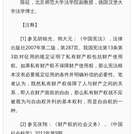
陈征，北京师范大学法学院副教授，德国汉堡大
学法学博士。
【注释】
[1] 参见胡锦光、韩大元：《中国宪法》，法律
出版社2007年第二版，第287页。我国宪法第13条第
3款对征用的规定证明了私有财产权包括财产使用
权。如果私有财产权不保障财产使用权，那么宪法根
本没有必要规定征用的条件并明确补偿的必要性。笔
者认为，既然私有财产权保障了人与财产之间的关
系，即人在财产面前的自由，那么私有财产权就不应
被视为与自由权并列的基本权利，而是自由权的一
种。
[2] 参见张翔：《财产权的社会义务》，《中国
社会科学》2012年第9期。