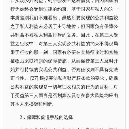
自实现公共利益，则不会发生这种情况，因为国家的
行为始终会受到法律的约束。基于国家与私人的这一
本质差别我们不难看出，虽然所要实现的公共利益较
之于私人利益未必居于主导地位，但国家负有保障公
共利益不被私人利益排斥的义务。因此，在第三人受
益之征收中，对第三人实现公共利益的约束不得仅局
限于征收的那一刻，国家有必要在实施征收时和实施
征收后采取特别的保障措施，从而促使第三人及时开
始并可持续的实现公共利益，否则征收则不具备宪法
正当性。 [27] 根据宪法私有财产权条款的要求，确保
公共利益的实现是一切与征收相关的行为的目标，对
于受益第三人而言是否划算以及存在多大风险均应由
其本人来权衡和判断。
2．保障和促进手段的选择