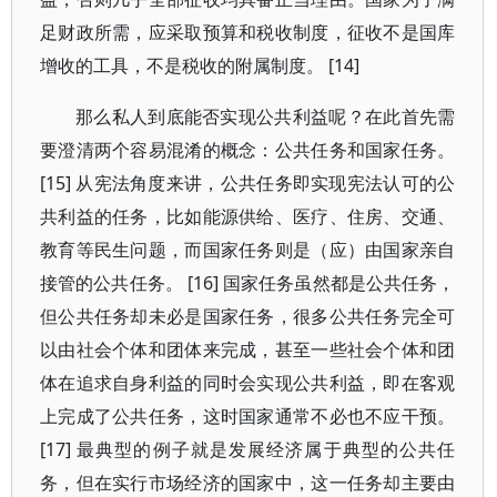
足财政所需，应采取预算和税收制度，征收不是国库
增收的工具，不是税收的附属制度。 [14]
那么私人到底能否实现公共利益呢？在此首先需
要澄清两个容易混淆的概念：公共任务和国家任务。
[15] 从宪法角度来讲，公共任务即实现宪法认可的公
共利益的任务，比如能源供给、医疗、住房、交通、
教育等民生问题，而国家任务则是（应）由国家亲自
接管的公共任务。 [16] 国家任务虽然都是公共任务，
但公共任务却未必是国家任务，很多公共任务完全可
以由社会个体和团体来完成，甚至一些社会个体和团
体在追求自身利益的同时会实现公共利益，即在客观
上完成了公共任务，这时国家通常不必也不应干预。
[17] 最典型的例子就是发展经济属于典型的公共任
务，但在实行市场经济的国家中，这一任务却主要由