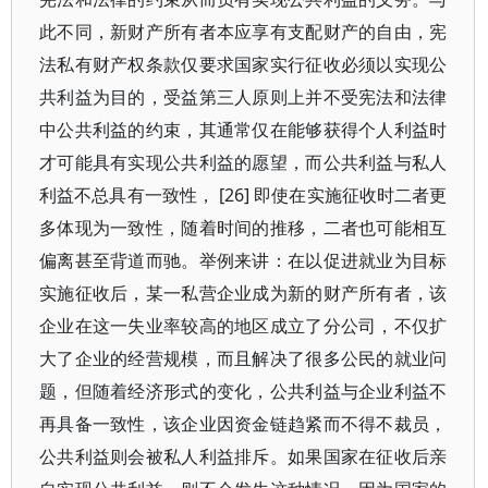
此不同，新财产所有者本应享有支配财产的自由，宪
法私有财产权条款仅要求国家实行征收必须以实现公
共利益为目的，受益第三人原则上并不受宪法和法律
中公共利益的约束，其通常仅在能够获得个人利益时
才可能具有实现公共利益的愿望，而公共利益与私人
利益不总具有一致性， [26] 即使在实施征收时二者更
多体现为一致性，随着时间的推移，二者也可能相互
偏离甚至背道而驰。举例来讲：在以促进就业为目标
实施征收后，某一私营企业成为新的财产所有者，该
企业在这一失业率较高的地区成立了分公司，不仅扩
大了企业的经营规模，而且解决了很多公民的就业问
题，但随着经济形式的变化，公共利益与企业利益不
再具备一致性，该企业因资金链趋紧而不得不裁员，
公共利益则会被私人利益排斥。如果国家在征收后亲