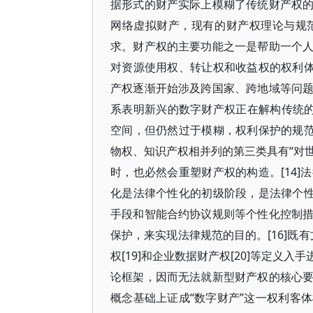
据形式的财产实际上模糊了传统财产权
网络虚拟财产，现有的财产权理论与规
求。财产权的主要功能之一是帮助一个
对资源使用权、转让权和收益权的权利体
产权逐渐开始涉及跨国家、跨地域等问
系表明新兴的数字财产权正在解构传统的
空间，但仍然过于模糊，权利保护的规范
物权、知识产权相并列的第三类具有“对世
时，也必然会重塑财产权的构造。[14
化是法律个性化的初级阶段，是法律个性
手段和智能合约协议规则等个性化控制
保护，来实现法律规范的目的。[16]既有
权[19]和企业数据财产权[20]等定
论框架，因而无法就新型财产权的核心
概念基础上证成“数字财产”这一权利客