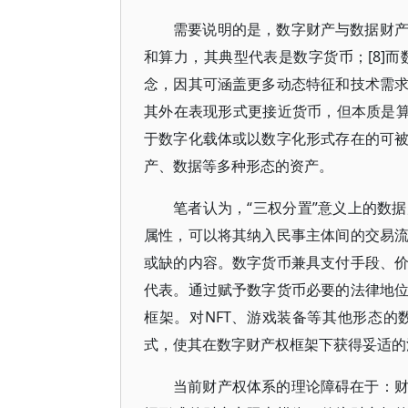
需要说明的是，数字财产与数据财
和算力，其典型代表是数字货币；[8]而
念，因其可涵盖更多动态特征和技术需
其外在表现形式更接近货币，但本质是算
于数字化载体或以数字化形式存在的可
产、数据等多种形态的资产。
笔者认为，“三权分置”意义上的数
属性，可以将其纳入民事主体间的交易
或缺的内容。数字货币兼具支付手段、
代表。通过赋予数字货币必要的法律地
框架。对NFT、游戏装备等其他形态
式，使其在数字财产权框架下获得妥适的
当前财产权体系的理论障碍在于：