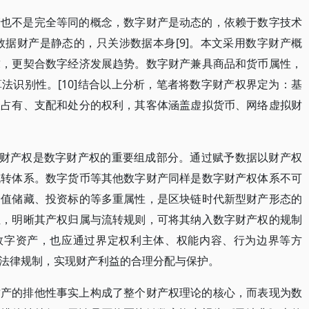
产也不是完全等同的概念，数字财产是动态的，依赖于数字技术
数据财产是静态的，只关涉数据本身[9]。本文采用数字财产概
求，更契合数字经济发展趋势。数字财产兼具商品和货币属性，
法识别性。[10]结合以上分析，笔者将数字财产权界定为：基
被占有、支配和处分的权利，其客体涵盖虚拟货币、网络虚拟财
据财产权是数字财产权的重要组成部分。通过赋予数据以财产权
流转体系。数字货币等其他数字财产同样是数字财产权体系不可
价值储藏、投资标的等多重属性，是区块链时代新型财产形态的
位，明晰其产权归属与流转规则，可将其纳入数字财产权的规制
的数字资产，也应通过界定权利主体、权能内容、行为边界等方
法律规制，实现财产利益的合理分配与保护。
财产的排他性事实上构成了整个财产权理论的核心，而表现为数