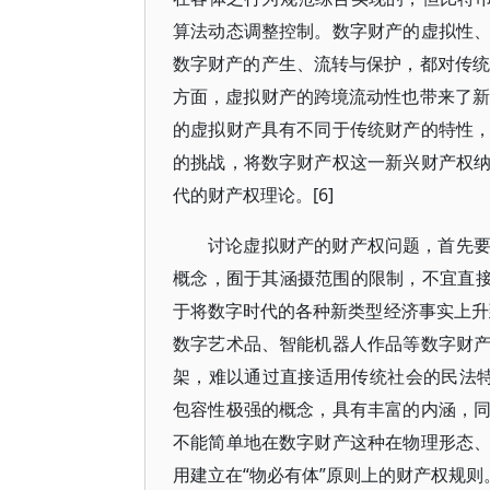
算法动态调整控制。数字财产的虚拟性
数字财产的产生、流转与保护，都对传统
方面，虚拟财产的跨境流动性也带来了新
的虚拟财产具有不同于传统财产的特性
的挑战，将数字财产权这一新兴财产权
代的财产权理论。[6]
讨论虚拟财产的财产权问题，首先
概念，囿于其涵摄范围的限制，不宜直接
于将数字时代的各种新类型经济事实上升
数字艺术品、智能机器人作品等数字财
架，难以通过直接适用传统社会的民法特
包容性极强的概念，具有丰富的内涵，
不能简单地在数字财产这种在物理形态
用建立在“物必有体”原则上的财产权规则