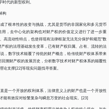
数字时代的新型权利。
解构
构成了根本性的改变与挑战，尤其是货币的非国家化和多元货币
信用，去中心化的架构也对财产权的价值定义进行了进一步重
、高流动性特点，也使得现有法律框架无法充分保护和规范“数
财产权的法理基础发生变革，已有财产权归属、占有、流转的法
以说，数字技术颠覆了传统的财产概念，给传统财产权体系带来
有必要回溯财产权的发展历史，分析数字技术对财产权体系的颠覆性
论支撑[22]等现实问题找寻答案。
一直是一个开放的权利体系，法律意义上的财产也是一个开放性
能有效应对纷繁复杂与瞬息万变的社会现实。[23]