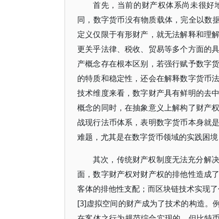
首先，当前的财产权体系尚未很好
同，数字货币没有物质载体，完全以数据
定义仅限于有形财产，就无法解释和理
更关乎法律、税收、贸易等多个方面的
产概念存在根本区别，若强行赋予数字
的特质和稳定性，还会在解释数字货币
技术维度来看，数字财产具有鲜明的去
概念的同时，在抽象意义上解构了财产
战现行法币体系，表明数字货币本身就
难题，尤其是在数字货币领域的实践困境，
其次，传统财产权制度无法充分解
面，数字财产权对财产权的排他性造成
客体的排他性支配；而区块链技术实现了代
[3]虚拟空间的财产成为了技术的构造
在客体之行为规范综合实现的，但比特币