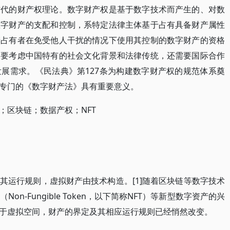
时代的财产权理论。数字财产权是基于数字技术而产生的、对数
数字财产的支配和控制，系特定法律主体基于占有具备财产属性
产占有者在免受他人干扰的情况下使用其控制的数字财产的资格
仅要考虑中国特有的社会文化背景和法律传统，还需要国际合作
展需求。《民法典》第127条为构建数字财产权的规范体系奠
专门的《数字财产法》具有重要意义。
；区块链；数据产权；NFT
其运行规则，虚拟财产由技术构造。[1]随着区块链等数字技术
n-Fungible Token，以下简称NFT）等新型数字资产的兴
于虚拟空间，财产的界定及其相应运行规则已经悄然改变。