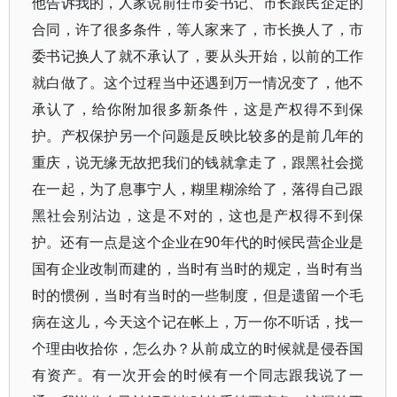
他告诉我的，人家说前任市委书记、市长跟民企定的
合同，许了很多条件，等人家来了，市长换人了，市
委书记换人了就不承认了，要从头开始，以前的工作
就白做了。这个过程当中还遇到万一情况变了，他不
承认了，给你附加很多新条件，这是产权得不到保
护。产权保护另一个问题是反映比较多的是前几年的
重庆，说无缘无故把我们的钱就拿走了，跟黑社会搅
在一起，为了息事宁人，糊里糊涂给了，落得自己跟
黑社会别沾边，这是不对的，这也是产权得不到保
护。还有一点是这个企业在90年代的时候民营企业是
国有企业改制而建的，当时有当时的规定，当时有当
时的惯例，当时有当时的一些制度，但是遗留一个毛
病在这儿，今天这个记在帐上，万一你不听话，找一
个理由收拾你，怎么办？从前成立的时候就是侵吞国
有资产。有一次开会的时候有一个同志跟我说了一