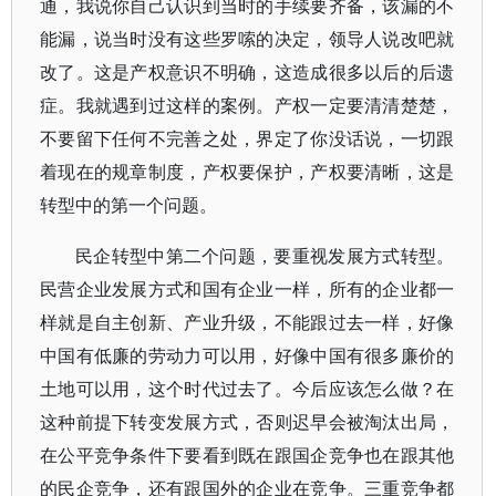
通，我说你自己认识到当时的手续要齐备，该漏的不
能漏，说当时没有这些罗嗦的决定，领导人说改吧就
改了。这是产权意识不明确，这造成很多以后的后遗
症。我就遇到过这样的案例。产权一定要清清楚楚，
不要留下任何不完善之处，界定了你没话说，一切跟
着现在的规章制度，产权要保护，产权要清晰，这是
转型中的第一个问题。
民企转型中第二个问题，要重视发展方式转型。
民营企业发展方式和国有企业一样，所有的企业都一
样就是自主创新、产业升级，不能跟过去一样，好像
中国有低廉的劳动力可以用，好像中国有很多廉价的
土地可以用，这个时代过去了。今后应该怎么做？在
这种前提下转变发展方式，否则迟早会被淘汰出局，
在公平竞争条件下要看到既在跟国企竞争也在跟其他
的民企竞争，还有跟国外的企业在竞争。三重竞争都