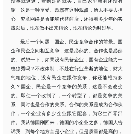
没事就逛逛，看到好的就买，自己家里新的还没有
穿，这是一种享受。既然有这种观点，所以不要去担
心，究竟网络是否能够代替商店，还得看多少年的实
践以后，现在做不出来结论，现在结论为时过早。
最后一个问题，国企、民企竞争合作的前景。国
企和民企之间相互竞争，这是必然的。合作也是必然
的。试想一下，如果没有民营企业，国有企业能力一
枝独秀吗？不改体制，不处在行业垄断的地位，财大
气粗的地位，没有民企在跟你竞争，你还能维持多
久？国企、民企是一个竞争的关系，这是不会改变
的。即使一个改制了，一个转型了，都是竞争的关
系，同时也是合作的关系。合作的关系是成为合作伙
伴，一个企业有多少企业跟它配套，为它生产零部
件。我从德国刚回来，德国的小企业之多，德国人告
诉我，到每个地方全是小企业，但是质量都是高的，