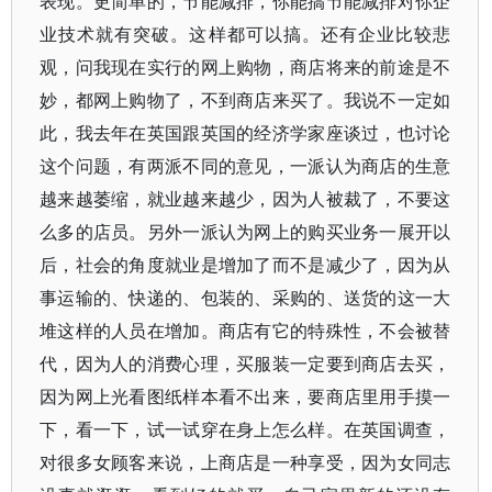
表现。更简单的，节能减排，你能搞节能减排对你企
业技术就有突破。这样都可以搞。还有企业比较悲
观，问我现在实行的网上购物，商店将来的前途是不
妙，都网上购物了，不到商店来买了。我说不一定如
此，我去年在英国跟英国的经济学家座谈过，也讨论
这个问题，有两派不同的意见，一派认为商店的生意
越来越萎缩，就业越来越少，因为人被裁了，不要这
么多的店员。另外一派认为网上的购买业务一展开以
后，社会的角度就业是增加了而不是减少了，因为从
事运输的、快递的、包装的、采购的、送货的这一大
堆这样的人员在增加。商店有它的特殊性，不会被替
代，因为人的消费心理，买服装一定要到商店去买，
因为网上光看图纸样本看不出来，要商店里用手摸一
下，看一下，试一试穿在身上怎么样。在英国调查，
对很多女顾客来说，上商店是一种享受，因为女同志