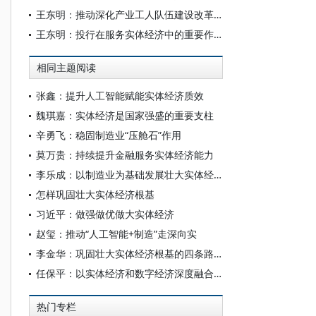
王东明：推动深化产业工人队伍建设改革举措落地见效
王东明：投行在服务实体经济中的重要作用
相同主题阅读
张鑫：提升人工智能赋能实体经济质效
魏琪嘉：实体经济是国家强盛的重要支柱
辛勇飞：稳固制造业“压舱石”作用
莫万贵：持续提升金融服务实体经济能力
李乐成：以制造业为基础发展壮大实体经济
怎样巩固壮大实体经济根基
习近平：做强做优做大实体经济
赵玺：推动“人工智能+制造”走深向实
李金华：巩固壮大实体经济根基的四条路径
任保平：以实体经济和数字经济深度融合巩固壮大实体经济根基
热门专栏