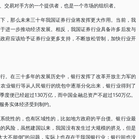
、交易对手方的一个提供者，也是一个市场的组织者。
天下，那么未来三十年我国证券行业将发挥更大作用。当前，我
利于进一步推动经济发展。相反，我国证券行业具备许多后发与
。政府应该给予证券行业更多支持，不断放松管制，加快行业开
银行。在三十多年的发展历史中，银行发挥了改革开放主力军的
、农业银行等从人民银行的统包中逐渐分化出来，银行业得到了
度便已经超过130万亿，而中国金融总资产不超过150万亿。
服务实体经济受到制约。
有系统性的，也有区域性的，比如地方政府的平台债。银行业最
兑的风险，虽然建国以来，我国没有发生过大规模的挤兑，但是
太大不能倒”的问题，实际上也存在于我国银行业；银行间也没