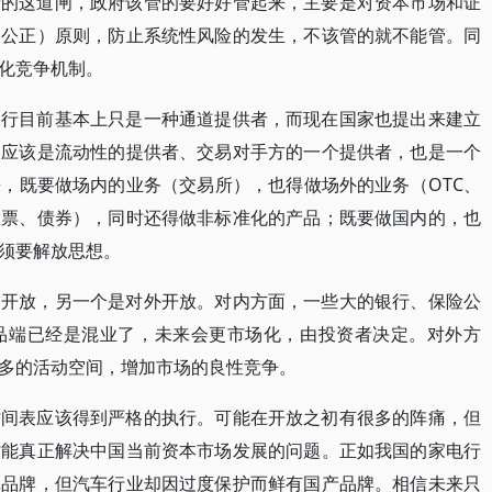
府的这道闸，政府该管的要好好管起来，主要是对资本市场和证
、公正）原则，防止系统性风险的发生，不该管的就不能管。同
化竞争机制。
银行目前基本上只是一种通道提供者，而现在国家也提出来建立
，应该是流动性的提供者、交易对手方的一个提供者，也是一个
，既要做场内的业务（交易所），也得做场外的业务（OTC、
股票、债券），同时还得做非标准化的产品；既要做国内的，也
须要解放思想。
内开放，另一个是对外开放。对内方面，一些大的银行、保险公
品端已经是混业了，未来会更市场化，由投资者决定。对外方
多的活动空间，增加市场的良性竞争。
时间表应该得到严格的执行。可能在开放之初有很多的阵痛，但
才能真正解决中国当前资本市场发展的问题。正如我国的家电行
批品牌，但汽车行业却因过度保护而鲜有国产品牌。相信未来只