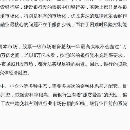
建设银行买，建设银行发的票据中国银行买，实际上都只是在银
逐渐市场化，特别是利率的市场化，优胜劣汰的规律肯定会起作
金融业最核心的问题不在于赚多少钱，而在于困难时风险控制能
资本市场，股票一级市场融资总额一年最高大概不会超过1万
8万亿之间，若以8万亿来看，按照8%的银行资本充足率要求，
资本市场或H股市场，都无法实现足额的融资。因此，银行的贷款
实体经济融资。
、中、小企业等多种生态，需要多层次的金融体系与之配套。目
到资，或融资利率很高。而银行业有着“嫌贫爱富”的天性，偏
工农中建交就占到银行业市场份额的50%，银行业目前的系统