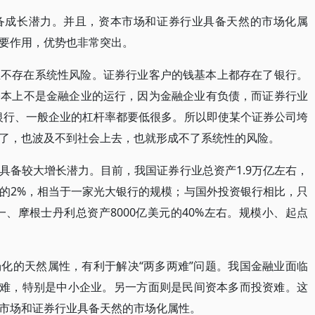
备成长潜力。并且，资本市场和证券行业具备天然的市场化属
要作用，优势也非常突出。
业不存在系统性风险。证券行业客户的钱基本上都存在了银行。
基本上不是金融企业的运行，因为金融企业有负债，而证券行业
比银行、一般企业的杠杆率都要低很多。所以即使某个证券公司垮
了，也波及不到社会上去，也就形成不了系统性的风险。
具备较大增长潜力。目前，我国证券行业总资产1.9万亿左右，
的2%，相当于一家光大银行的规模；与国外投资银行相比，只
一、摩根士丹利总资产8000亿美元的40%左右。规模小、起点
化的天然属性，有利于解决“两多两难”问题。我国金融业面临
资难，特别是中小企业。另一方面则是民间资本多而投资难。这
市场和证券行业具备天然的市场化属性。