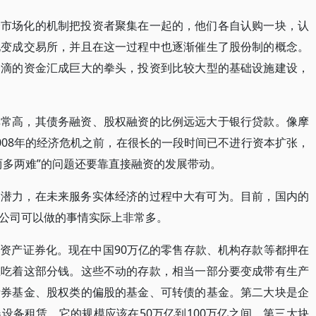
全市场化的机制把投资者聚集在一起的，他们各自认购一块，认
地变成交易所，并且在这一过程中也逐渐催生了股份制的概念。
一滴的资金汇成巨大的拳头，投资到比较大型的基础设施建设，
非常高，其债务融资、股权融资的比例远远大于银行贷款。像摩
008年的经济危机之前，在很长的一段时间已不进行资本扩张，
两多两难”的问题还要靠直接融资的发展带动。
展潜力，在未来服务实体经济的过程中大有可为。目前，国内的
公司可以做的事情实际上非常多。
资产证券化。现在中国90万亿的零售存款、机构存款等都押在
在吃着这部分钱。这些不动的存款，相当一部分要变成带有生产
债券基金、股权类的偏股的基金、可转债的基金。第二大块是企
设备租赁，它的规模应该在50万亿到100万亿之间。第三大块