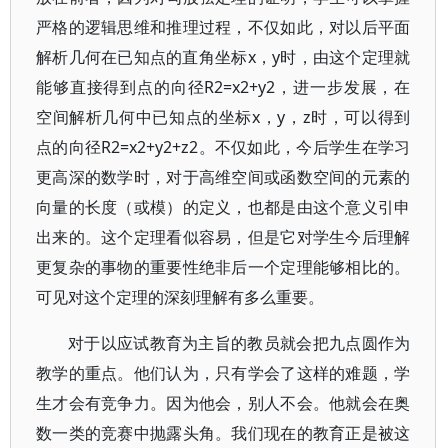
严格的逻辑思维和推理过程，不仅如此，对以后平面
解析几何在已知点的直角坐标x，y时，由这个定理就
能够直接得到点的向径R2=x2+y2，进一步发展，在
空间解析几何中已知点的坐标x，y，z时，可以得到
点的向径R2=x2+y2+z2。不仅如此，今后学生在学习
更高深的数学时，对于高维空间或函数空间的元素的
向量的长度（或模）的定义，也都是由这个意义引申
出来的。这个定理看似容易，但是它对学生今后理解
更复杂的事物的重要性绝非后一个定理能够相比的。
可见对这个定理的深刻理解有多么重要。
对于以应试教育为主旨的教员就会把九点圆作为
教学的重点。他们认为，只有学会了这样的难题，学
生才会有竞争力。因为他会，别人不会。他就会在奥
数一类的竞赛中抛露头角。我们现在的教育正是被这