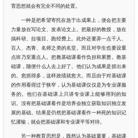
育思想就会有完全不同的处置。
一种是把希望寄托在急于出成果上，便会把主要
力量放在写论文、发表论文上。把最好的教授，放在
搞科研、拉项目、跑经费上。此外还要弄一点千人、
百人、杰青、名师之类的名堂。而且对学生也要设重
点班乃至重点人。把教基础课看作负担和累赘。教基
础课，随便什么人去上好了。他们认为成果是抓出来
的。愈抓得多，这样政绩就愈大。而且由于对基础课
的作用看得过于狭窄，认为基础课仅仅是为专业课服
务的。他们在基础课上只讲专业课上能够用到的知
识。没有把基础课看作是培养会独立获取知识独立发
展的基础。结果是仍然把基础课看作一种死的知识记
忆灌输，就会把基础课和专业课平等对待。
另一种教育思想是，既然认为基础重要，基础课