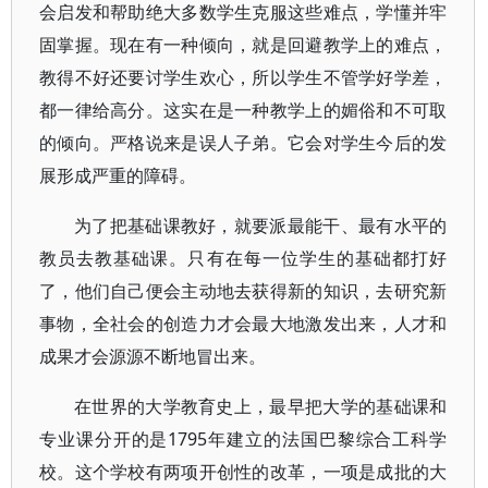
会启发和帮助绝大多数学生克服这些难点，学懂并牢
固掌握。现在有一种倾向，就是回避教学上的难点，
教得不好还要讨学生欢心，所以学生不管学好学差，
都一律给高分。这实在是一种教学上的媚俗和不可取
的倾向。严格说来是误人子弟。它会对学生今后的发
展形成严重的障碍。
为了把基础课教好，就要派最能干、最有水平的
教员去教基础课。只有在每一位学生的基础都打好
了，他们自己便会主动地去获得新的知识，去研究新
事物，全社会的创造力才会最大地激发出来，人才和
成果才会源源不断地冒出来。
在世界的大学教育史上，最早把大学的基础课和
专业课分开的是1795年建立的法国巴黎综合工科学
校。这个学校有两项开创性的改革，一项是成批的大