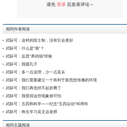
请先
登录
后发表评论～
评论
相同作者阅读
武际可：这样的院士制，没有它会更好
武际可：什么是“渔”？
武际可：反思“养鸡场”经验
武际可：我观孔子
武际可：多一点说理，少一点盲从
武际可：我们需要建立一个有利于新思想传播的环境
武际可：我们再也经不起折腾了
武际可：我觉得这些现象很可怕
武际可：五四和科学——纪念“五四运动”90周年
武际可：终生学习吴文达老师
相同主题阅读