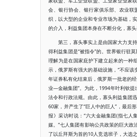
家联盟、军工企业联盟、工业家企业家
会、银行协会、银行家俱乐部、农业联
织，以大型的企业和专业市场为基础，
的介入，利益集团本身在不断分化，寡头
第三，寡头事实上是由国家大力支
得利益集团是“被指令”的。世界银行驻
理解为是在国家庇护下建立起来的一种组
示，俄罗斯有强大的基础设施，“不应该变
年证券私有化结束后，俄罗斯一批老的经
业—金融集团”。为此，1994年叶利钦
法令和行政法规。由此，寡头利益集团迅速
60家，并产生了“巨人中的巨人”，最后形
报》采访时说：“六大金融集团(指七人
媒。”七人集团有影响公共政策的巨大政治
了以丘拜斯为首的10人竞选班子，大选