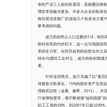
表的产业工人组织程度高，是颠覆旧体
博弈变得极为复杂。许多大企业的私有
格但斯克造船厂的连续几个私有化方案
要考虑的问题。
波兰的农民占人口总数的1/4，组
制对农民的代价巨大，这一点与我国农
革的生力军。在经历起初的短暂合作之
转向与团结工会对立，成为转轨时期最
素。
针对这些情况，波兰实施了以“雇员
持股形式私有化，15%的国有资产无偿
理购买过程（金雁、秦晖，2012）。
疗保障制度等，都不断朝着“福利国家”
职工工资的58%，到2001年已超过9