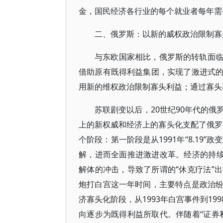
金，国民经济各行业的每个就业者每年需要
二、俄罗斯：以新的威权政治限制寡
与东欧国家相比，俄罗斯的转轨面
借助原有既得利益集团，实现了激进式
用新的维权政治限制寡头利益；通过寡头
苏联剧变以后，20世纪90年代的
上的新权威和经济上的寡头化支配了俄罗斯
个阶段：第一阶段是从1991年“8.19
解，进而全面推进激进改革。经济的持续
解体的冲击，导致了所谓的“休克疗法”出
炮打白宫这一年时间，主要特点是政治
济寡头化阶段，从1993年白宫事件到1
向逐步为既得利益所取代。伴随着“证券