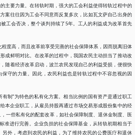
制的主要力量。在转轨时期，强大的工会利益使得转轨过程中的
化方案往往因为工会不同意而反复多次，比如瓦文萨自己出身的
均被工会否决，整个谈判持续了5年。工人的利益成为改革首先
织化程度高，而且改革前享受完善的社会保障体系，因而脱离旧体
民形成鲜明对比。在改革的过程中，我国农民主动担当了推动改
后，随着经济改革启动，波兰农民发现自己的利益受损，便很快
为保守的力量。因此，农民利益也是转轨过程中不容忽视的因
所有制”为特色的私有化方案。相当比例的国有资产是通过职工
送给本企业职工，从雇员持股再通过市场交易形成股份集中的经
并且，一些私有化的配套改革，如社会保障制度、退休金制度、医
的标准进行完善。企业负担的社会保障基金，从转轨初期相当于
0%。另外，考虑到农民的利益，为了维持农民的公费医疗和退休