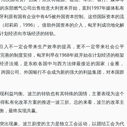
的东部燃气公司出售给意大利资本开始，直到1997年媒体私有
牙利原有国有企业中有4/5被外国资本控制。这些国际资本的流
（邱莉莉，1996）。借助外国资本的介入，匈牙利成功地化解
计划经济向市场经济的转轨。
引入不一定会带来生产效率的提高，更不一定带来社会公平
需要有完善的制度安排，匈牙利早在1968年就开始在计划经济的框架
经济法规，是东欧各国中与西方法律最接近的国家（金雁，
时，跨国公司、外国银行不会成为新的强大的利益集团，对本国群
实现利益均衡。波兰的转轨也有其特殊的国情，主要表现为这个
使得私有化改革方案的推进一波三折。总的来看，波兰的改革主
衡，最终实现共赢。
的突出现象。波兰剧变的主力是独立工会运动，以团结工会为代