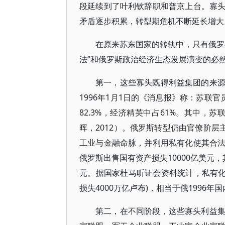
段延续到了叶利钦辞职和普京上台。寡
矛盾逐步积累，转型期危机不断延长增大
在原来苏东国家的转轨中，只有俄罗
法”和俄罗斯政治经济生态发展演变的必
第一，这些寡头既得利益集团的来
1996年1月1日的《消息报》称：苏联官
82.3%，经济精英中占61%。其中，苏
晖，2012）。俄罗斯转型仍由官僚阶层
工业与金融命脉，并利用私有化使其合
俄罗斯出售国有资产损失10000亿美元，
元。据国家杜马听证会资料统计，私有化损
损失4000万亿卢布)，相当于俄1996年
第二，在不同阶段，这些寡头利益