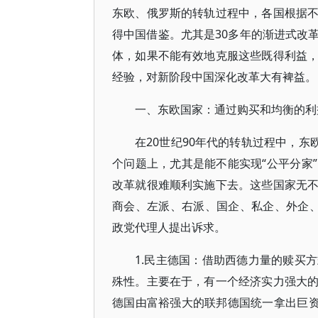
东欧、俄罗斯的转轨过程中，各国根据
得中国借鉴。尤其是30多年的渐进式改
体，如果不能有效地克服这些既得利益
经验，对新阶段中国深化改革大有裨益。
一、东欧国家：通过购买和均衡的利
在20世纪90年代的转轨过程中，东
个问题上，尤其是能不能实现“公平分家
改革就很难顺利实施下去。这些国家无
商会、左派、右派、国企、私企、外企
政党代理人提出诉求。
1.民主德国：借助西德力量的赎买
殊性。主要在于，有一个经济实力强大
德国由富裕强大的联邦德国统一拿出巨资