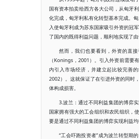
国有资本拍卖给西方各大公司，从匈牙利
化完成，匈牙利私有化转型基本完成。匈
入使匈牙利成为苏东国家吸引外资的冠军
了国内的既得利益问题，顺利地实现了由
然而，我们也要看到，外资的直接
（Konings，2001）。引入外资前
内引入市场经济，并建立起比较完善的
2002）。这就保证了在引进外资的同
体构成损害。
3.波兰：通过不同利益集团的博弈
国家拥有强大的工会组织和农民组织，
要是通过不同利益集团的博弈实现利益均
“工会吓跑投资者”成为波兰转型期