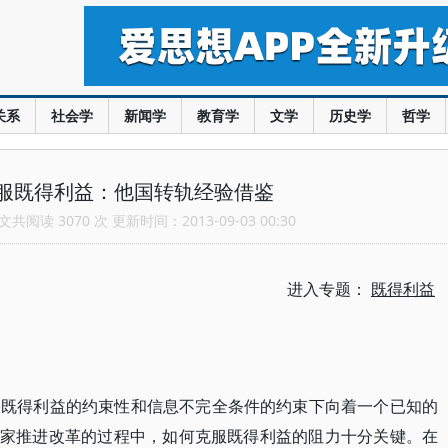
关系
社会学
新闻学
教育学
文学
历史学
哲学
服既得利益：他国转轨经验借鉴
共阅读 3070 次 更新时间：2013-09-03 00:30
进入专题：
既得利益
的既得利益的约束性和信息不完全条件的约束下向着一个已知的
轨国家推进改革的过程中，如何克服既得利益的阻力十分关键。在