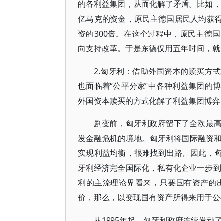
的各利益集团，从而化解了矛盾。比如，
亿马克的资金，原民主德国居民人均获得
资的300倍。在这个过程中，原民主德
向支持改革。于是东德仅用五年时间，就
2.匈牙利：借助外国资本的赎买方
也面临着“公平分家”中各种利益集团的
外国资本赎买的方式化解了利益集团博弈
剧变前，匈牙利政府留下了全欧最
发金融危机的境地。匈牙利将国际融资
实现利益均衡，很难找到出路。因此，匈
牙利经济完全国际化，私有化企业一步到
利的主流理论界看来，只要国有资产的
价，那么，以变现国有资产所得来用于公
从1995年起，匈牙利政府连续发