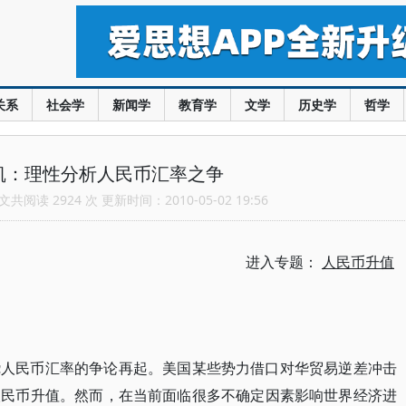
关系
社会学
新闻学
教育学
文学
历史学
哲学
凯：理性分析人民币汇率之争
共阅读 2924 次 更新时间：2010-05-02 19:56
进入专题：
人民币升值
绕人民币汇率的争论再起。美国某些势力借口对华贸易逆差冲击
人民币升值。然而，在当前面临很多不确定因素影响世界经济进