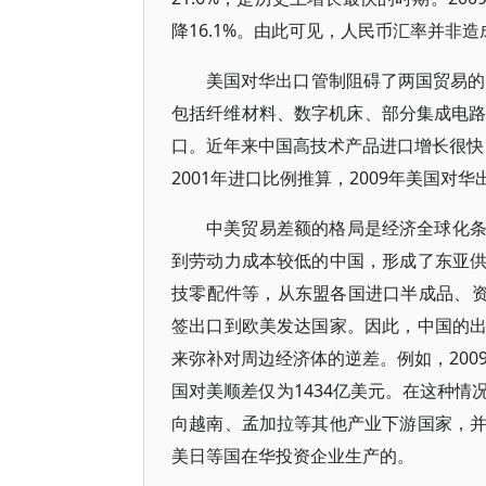
降16.1%。由此可见，人民币汇率并非
美国对华出口管制阻碍了两国贸易的
包括纤维材料、数字机床、部分集成电路
口。近年来中国高技术产品进口增长很快，但自
2001年进口比例推算，2009年美国对华
中美贸易差额的格局是经济全球化
到劳动力成本较低的中国，形成了东亚
技零配件等，从东盟各国进口半成品、资
签出口到欧美发达国家。因此，中国的
来弥补对周边经济体的逆差。例如，200
国对美顺差仅为1434亿美元。在这种
向越南、孟加拉等其他产业下游国家，
美日等国在华投资企业生产的。