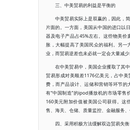
三、中美贸易的利益是平衡的
中美贸易实际上是双赢的，因此，
片面的。一方面，美国从中国的进口以日
器及电子产品占45%左右。这些物美
胀，大幅提高了美国民众的福利。另一
业，而贸易逆差也未必就一定会大量减少
在中美贸易中，美国企业攫取了其中大
贸易形成对美顺差1176亿美元，占中
费，而产品设计、运储和营销等环节的
有“中国制造”的ipod播放机的市场零
160美元附加价值被美国公司获得。
售、海关、仓储、质量监控、金融服务、
四、采用积极方法缓解双边贸易失衡