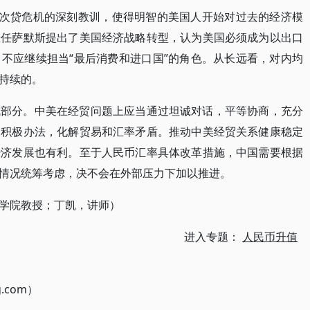
。次贷危机的深刻教训，使得明智的美国人开始对过去的经济模
主任萨默斯提出了美国经济战略转型，认为美国必须成为以出口
不应继续担当“最后消费和进口国”的角色。从长远看，对内均
持续的。
成部分。中美在经贸问题上应当通过坦诚对话，平等协商，充分
出积极办法，化解贸易和汇率矛盾。推动中美经贸关系健康稳定
经济发展也有利。至于人民币汇率具体改革措施，中国需要根据
情况统筹考虑，决不会在外部压力下加以推进。
学院教授；丁凯，讲师）
进入专题：
人民币升值
g.com）