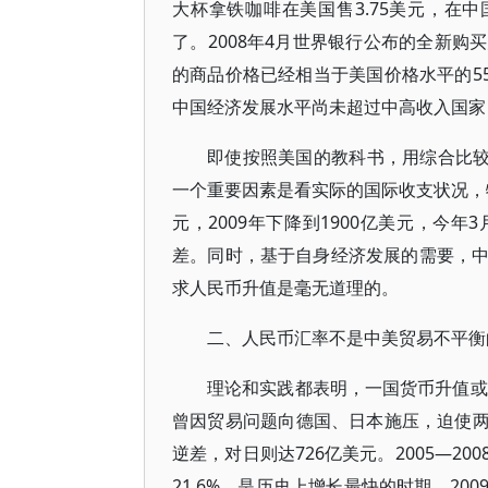
大杯拿铁咖啡在美国售3.75美元，在中
了。2008年4月世界银行公布的全新
的商品价格已经相当于美国价格水平的5
中国经济发展水平尚未超过中高收入国家
即使按照美国的教科书，用综合比较
一个重要因素是看实际的国际收支状况，特
元，2009年下降到1900亿美元，今
差。同时，基于自身经济发展的需要，
求人民币升值是毫无道理的。
二、人民币汇率不是中美贸易不平衡
理论和实践都表明，一国货币升值或
曾因贸易问题向德国、日本施压，迫使两国
逆差，对日则达726亿美元。2005—
21.6%，是历史上增长最快的时期。2