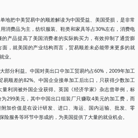
简单地把中美贸易中的顺差解读为中国受益、美国受损，是非常
用消费品为主，纺织服装、鞋类和家具等占30%左右，消费电
价廉的产品提高了美国消费者的实际购买力，有效抑制了通货膨
方面，就美国的产业结构而言，贸易顺差未必能带来更多的就
就业。
部分利益。中国对美出口中加工贸易约占60%，2009年加工
美贸易顺差的82%。中国企业接单加工后出口，只获得少数加工
大量利润被外国企业获得。英国《经济学家》杂志曾举例，标
售价为299美元，其中中国出口组装厂只赚取4美元的加工费，而
这些附加价值是在设计研发、进口、海运、国内运输、批发、零
保险服务等环节中形成的，为美国提供了大量的就业机会。