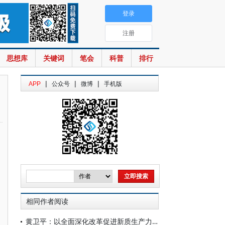
登录
注册
思想库
关键词
笔会
科普
排行
|
|
|
APP
公众号
微博
手机版
相同作者阅读
黄卫平：以全面深化改革促进新质生产力发展