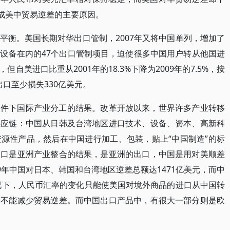
造成美中贸易逆差的主要原因。
平衡。美国长期对华出口管制，2007年又将中国单列，增加了
设备在内的47个出口管制项目，迫使很多中国用户转从他国进
美进口比重从2001年的18.3%下降为2009年的7.5%，按
出口至少损失330亿美元。
条件下国际产业分工的结果。改革开放以来，世界许多产业转移
供应链：中国从日韩及台湾地区进口技术、设备、资本、高新科
源性产品，然后在中国进行加工、包装，贴上“中国制造”的标
出口是亚洲产业整合的结果，是亚洲的出口，中国是用对美顺差
9年中国对日本、韩国和台湾地区逆差总额达1471亿美元，而中
情况下，人民币汇率的变化只能使美国对境外商品的进口从中国转
并不能减少贸易逆差。而中国出口产品中，有很大一部分则是欧