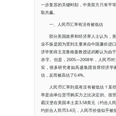
一步复苏的关键时刻，中美双方只有平
取共赢。
一、人民币汇率有没有被低估
部分美国政界和经济界人士认为，
业不振是因为受到主要来自中国廉价进
济学奖得主克鲁格曼教授还武断认为由于人
赤字。但是，2005—2008年，人民
实，很多研究者如高盛集团首席经济学
估，反而被高估了0.4%。
人民币汇率到底有没有被低估？某些
率是由单位货币购买力之比决定的。按照
霸汉堡在美国本土卖3.58美元（约合人
约折合人民币3.4元，人民币价值似乎被