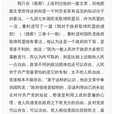
我只在《观察》上读到过他的一篇文章，但他那
篇文章所传达的却是一个对历史富有远见的知识分子
的看法。一九四七年国民党取缔民盟后，作为民盟的
一员，董时进写了一篇《我对于政府取缔民盟的感
想》（《观察》三卷十一期）。董时进对国民党政府
取缔民盟很有看法，他认为这是一个政府的下策，是
害多于利的。他说；“因为一般人民对于政府大多恨它
腐败贪污，而认为尚可取的，则是比较上还能给人民
一点自由，政策不同的政治团体也还可以存在。人民
对于共产党最害怕的是它的专制，太不给人民自由，
党派根本不能存在。”基于这样的认识，他在文章中奉
劝国民党：“政府假使是聪明的，应该利用自己的长处
去对付共产党的短处，那便是利用上述的普遍的心
理，使人民感觉在政府之下有充分的自由，反对党派
可以存在，可以活动。世人相信美国比苏联民主，最