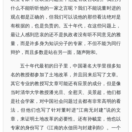
什么不能听听他的一家之言呢？我们不能说董时进的
观点都是正确的，但我们可以说他的那些看法绝对是
有根据的，也是负责的。五十年代，在这些问题上，
最让人感到悲哀的还不是执政者没有听不同意见的雅
量，而是许多身为知识分子的专家，不但不能为同行
辩护，而且多数是站在另一面，随声附和。
五十年代最初的日子里，中国著名大学里很多知
名的教授都参加了土地改革，并且回来后写了文章。
其它专业的教授写文章可能还有应景的成分，但是像
当时清华大学教授潘光旦、全慰天、吴景超，他们都
是社会学家，对中国社会问题过去都有非常高明的看
法，但他们也写了针对董时进“江南无封建”说的文
章，来证明土地改革的必要性。还有孙毓棠，他也以
专家的身份写了《江南的永佃田与封建剥削》。一个