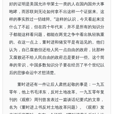
好的证明是美国允许华莱士一类的人在国内国外大事
咆哮，而苏联则无论如何拿不出这样一个证据来。这
样的事实胜过一切雄辩。”这样的认识，今天看起来没
什么了不起，但在四十年代末，并不是所有的知识分
子都能这样看问题，都能在两党之争中看出孰轻孰重
的。在这一点上，董时进和储安平是有远见的。他们
认为，自己腐败但还给人民一点自由的政府，比那种
又腐败还不给人民自由的政府总是要好一些。这个简
单的常识，中国多数知识分子要在经历了半个世纪以
后的悲惨命运中才想清楚。
董时进还有一件让后人肃然起敬的事是：一九五
零年，他上书毛泽东，反对土地改革。一九五零年复
刊的《观察》周刊曾发表过一篇谈话纪要式的文章，
名为《董时进上书反对土地改革问题》。《观察》发