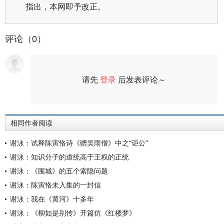
指出，本网即予改正。
评论（0）
请先
登录
后发表评论～
评论
相同作者阅读
谢泳：试释陈寅恪诗《赠吴雨僧》中之“讵公”
谢泳：知识分子的道统高于王权的正统
谢泳：《围城》的五个索隐问题
谢泳：陈寅恪未入集的一封信
谢泳：我在《黄河》十多年
谢泳：《柳如是别传》开篇仿《红楼梦》