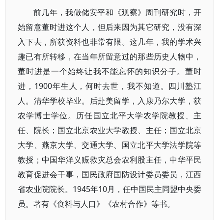
前几年，我做储安平和《观察》周刊研究时，开
始留意董时进这个人，但后来因为其它研究，没有深
入下去，所获资料也非常有限。这几年，我的学术兴
趣已有所转移，在当年所留意过的那些历史人物中，
董时进是一个始终让我不能忘怀的知识分子。董时
进，1900年生人，何时去世，我不知道。四川塾江
人。清华学校毕业。后赴美留学，入康乃尔大学，获
农学博士学位。历任国立北平大学农学院教授、主
任、院长；国立北京农业大学教授、主任；国立北京
大学、燕京大学、交通大学、国立北平大学法学院等
教授；中国华洋义赈救灾总会农利股主任，中华平民
教育促进会干事，国民政府国防设计委员委员，江西
省农业院院长。1945年10月，任中国民主同盟中央委
员。著有《食料与人口》《农村合作》等书。