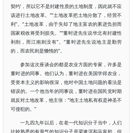
契约’，所以它不是封建性质的土地制度，因此就不应
该进行土地改革。”“土地改革把土地分散了，经营不
利”。“土地改革，由于失却了地主富农的累进负担而
国家税收将受到损失。”“董时进先生说华北有封建性
剥削，而江南则没有”。“董时进先生说地主是勤劳
的，而农民则是懒惰的”。
参加这次座谈会的都是农业方面的专家，许多是
董时进的同事。他们认为，董时进在美国学得农业，
受资本主义的影响很深，他对中国土地问题的看法是
错误的。一个他当年的同事说，董时进在国民党时期
就反对土地改革，他主张：“地主土地私有权是神圣不
可侵犯的。”
一九四九年以后，在老一代知识分子当中，人们
比较熟悉的有骨气的知识分子是梁漱溟和马寅初，但