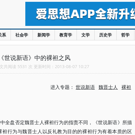
关系
社会学
新闻学
教育学
文学
历史学
哲学
《世说新语》中的裸袒之风
共阅读 5531 次 更新时间：2013-08-07 10:27
进入专题：
世说新语
魏晋士人
裸袒
献中全盘否定魏晋士人裸袒行为的指责不同，《世说新语》所描
裸袒行为与魏晋士人以反礼教为目的的裸袒行为有着本质的区