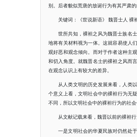
别。后者貌似荒唐的放诞行为有其严肃的
关键词：《世说新语》 魏晋士人 裸
世所共知，裸袒之风为魏晋士族名
地将有关材料视为一体。这就容易使人
观好恶和观念倾向。而对于作者这种主
和切入角度。就魏晋名士的裸袒之风而
在观念认识上有较大的差异。
从人类文明的历史发展来看，人类
个意义上看，文明社会中的裸袒行为无
不同，所以文明社会中的裸袒行为的社会
从文献记载来看，魏晋以前的裸袒行
一是文明社会的华夏民族对仍然处