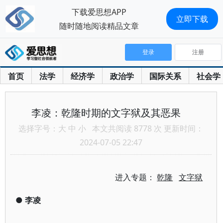
下载爱思想APP
立即下载
随时随地阅读精品文章
登录
注册
首页
法学
经济学
政治学
国际关系
社会学
李凌：乾隆时期的文字狱及其恶果
选择字号：
大
中
小
本文共阅读 8778 次 更新时间：
2024-07-05 22:47
进入专题：
乾隆
文字狱
●
李凌