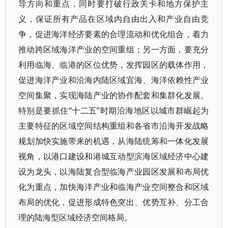
导方向和重点，同时要打破行政关卡和地方保护主
义，保证所有产品在区域内自由出入和产业自由竞
争，促进海洋经济要素的合理流动和优化组合，着力
推动跨区域海洋产业的空间重组；另一方面，要充分
利用临海、临港的区位优势，发挥园区的载体作用，
促进海洋产业和沿海内陆区域宜海、海洋依赖性产业
空间集聚，实现海陆产业的协作配套和集群化发展。
特别是要抓住“十二五”时期沿海地区以城市群崛起为
主要特征的区域空间结构重组和各省市沿海开发战略
规划加快实施带来的机遇，从海陆统筹和一体化发展
视角，以港口建设和港城互动型滨海区域经济中心建
设为龙头，以海陆复合型临海产业园区发展和布局优
化为重点，加快海洋产业和临海产业空间整合和区域
布局的优化，促进形成特色突出、优势互补、分工合
理的陆海型区域经济空间格局。