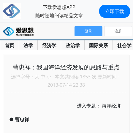
下载爱思想APP
立即下载
随时随地阅读精品文章
登录
注册
首页
法学
经济学
政治学
国际关系
社会学
曹忠祥：我国海洋经济发展的思路与重点
选择字号：
大
中
小
本文共阅读 1853 次 更新时间：
2013-07-14 22:38
进入专题：
海洋经济
●
曹忠祥