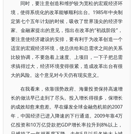
同时，要注意创造和维护较为宽松的宏观经济环
境，使得系统化的改革能够顺利出台。1985年中央制
定第七个五年计划的时候，吸收了世界顶尖的经济学
家、金融家提出的意见，指出在改革的“初战阶段”，
要注意使经济建设的安排，要有利于为改革创造一个
适宜的宏观经济环境，使总供给和总需求之间的关系
比较协调，不要急着上速度、上项目，一下子把总需
求搞得过大，经济环境变得很紧，造成改革出台有很
大的风险。这个意见对今天仍有现实意义。
在我看来，依靠强势政府、海量投资保持高速增
长的做法早已走到了尽头。投入增长得很多，保增长
的成效却愈来愈差。早在爆发全球金融危机前的2007
年，中国经济已进入降速的下行通道。2009年靠4万
亿投资和10万亿贷款把GDP增长率拉升到8%以上，
只维持了一年就再度下降。去年5月以后各地大上城