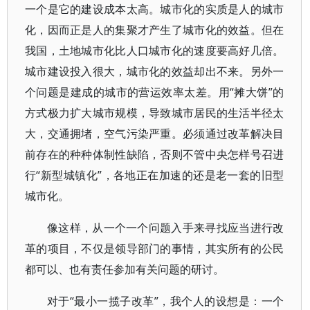
一个是它的建设成本太高。城市化的实质是人的城市
化，因而正是人的集聚才产生了城市化的效益。但在
我国，土地城市化比人口城市化的速度要高好几倍。
城市建设投入很大，城市化的效益却出不来。另外一
个问题是建成的城市的营运效率太差。用“摊大饼”的
方式极力扩大城市规模，导致城市居民的生活半径太
大，交通拥堵，空气污染严重。必须通过改革解决目
前存在的种种体制性缺陷，否则不管中央怎样号召进
行“新型城镇化”，各地正在加速的还是老一套的旧型
城市化。
像这样，从一个一个问题入手来寻找应当进行改
革的项目，不仅是领导部门的事情，其实所有的公民
都可以、也有责任参加有关问题的研讨。
对于“最小一揽子改革”，我个人的设想是：一个