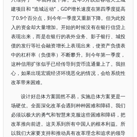
建项目和 “造城运动”，GDP增长速度在第四季度提高
了0.9个百分点，到今年一季度又重新下降。但为此投
入的资金却大量增加。开始的时候没有在银行信贷上
表现出来，而是在银行的表外业务、影子银行、城投
债的发行等社会融资增长上表现出来，使资产负债表
中的杠杆率（负债率）不断攀升。到今年第一季度，
这种信用扩张似乎已经传导到货币流通量上了。我担
心，如果出现宏观经济环境恶化的情况，会给系统性
改革带来困难。
设计好总体方案固然不易，实施总体方案更是一
场硬仗。全面深化改革会遇到种种困难和障碍。我们
必须以极大的勇气和智慧来克服这些困难和障碍，把
改革推向前进。这关系到所有中国人的根本利益。所
以我们大家要支持和推动具有改革理念和追求的领导