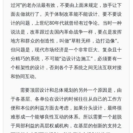
过河”的老办法最有效，不要由上面来规定，放手让下
面去做就行了。关于体制改革能不能设计、要不要设
计的问题，上世纪80年代就曾经有过争论。当时一种
说法是，改革跟过去国内革命战争一样，要点是发挥
地方和群众的创造性，叫做“草鞋无样，边打边像”。
但问题是，现代市场经济是一个非常巨大、复杂且十
分精巧的系统，不可能“边设计边施工”，必须要有一
个框架性的设计，否则各个子系统之间无法互联对接
和协同互动。
需要顶层设计和总体规划的另外一个原因是，由
于各基层、各单位在设计的时候往往从自己的工作方
便和本位的利益方面去考虑，如果分头设计，最终很
难形成一个能够良性互动的体系。所以需要一个超脱
于局部利益的高层权威机构，在基层的创新的支持之