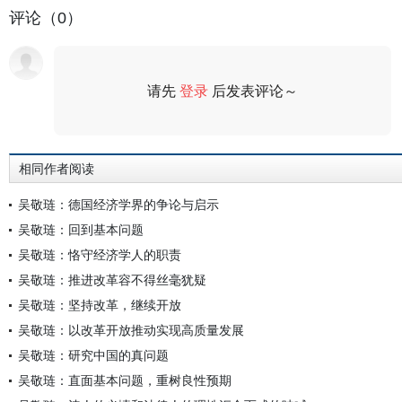
评论（0）
请先
登录
后发表评论～
评论
相同作者阅读
吴敬琏：德国经济学界的争论与启示
吴敬琏：回到基本问题
吴敬琏：恪守经济学人的职责
吴敬琏：推进改革容不得丝毫犹疑
吴敬琏：坚持改革，继续开放
吴敬琏：以改革开放推动实现高质量发展
吴敬琏：研究中国的真问题
吴敬琏：直面基本问题，重树良性预期