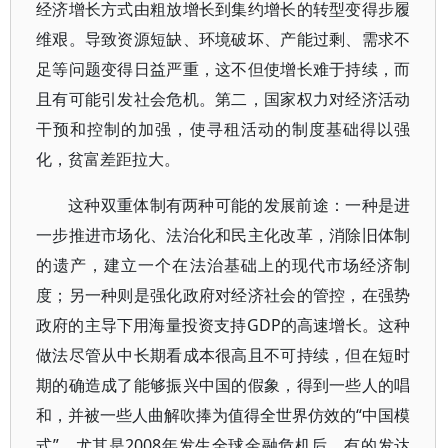
经济增长方式由粗放增长到集约增长的转型变得步履
维艰。导致资源短缺、环境破坏、产能过剩、需求不
足等问题变得日益严重，这不但使增长难于持续，而
且有可能引发社会危机。第二，国家权力对经济活动
干预和控制的加强，使寻租活动的制度基础得以强
化，贫富差距拉大。
这种双重体制有两种可能的发展前途：一种是进
一步推进市场化、法治化和民主化改革，消除旧体制
的遗产，建立一个在法治基础上的现代市场经济制
度；另一种则是强化政府对经济社会的管控，在强势
政府的主导下用海量投资支持GDP的高速增长。这种
做法尽管从中长期看成本很高且不可持续，但在短时
期的确造成了能够振兴中国的假象，得到一些人的唱
和，并被一些人曲解吹捧为值得全世界仿效的“中国模
式”。尤其是2008年发生全球金融危机后，有的发达