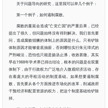
关于问题导向的研究，这里我可以举几个例子：
第一个例子，如何遏制腐败。
腐败的蔓延会造成“亡党亡国”的严重后果，已经
提出了很久，但问题始终没有得到解决。我们首先要
问，造成腐败猖獗的体制上的原因是什么。只有铲除
体制原因才能够釜底抽薪，否则哪怕实行朱元璋式的
严刑峻法，恐怕也只能是扬汤止沸，收效甚微。其实
早在1988年学术界已得出结论，根本的问题是在双重
体制下，由于行政权力广泛地介入微观经济活动，存
在着庞大的寻租活动的制度基础。如果想要遏制腐
败，首先要从各个方面推进市场化的改革，削减政府
干预经济和配置资源的权力，把这个制度基础给铲除
掉。