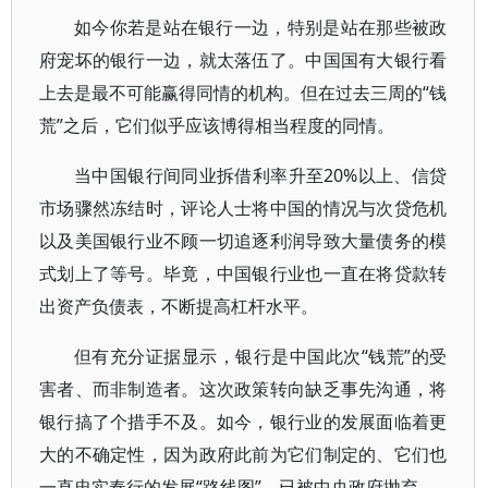
如今你若是站在银行一边，特别是站在那些被政
府宠坏的银行一边，就太落伍了。中国国有大银行看
上去是最不可能赢得同情的机构。但在过去三周的“钱
荒”之后，它们似乎应该博得相当程度的同情。
当中国银行间同业拆借利率升至20%以上、信贷
市场骤然冻结时，评论人士将中国的情况与次贷危机
以及美国银行业不顾一切追逐利润导致大量债务的模
式划上了等号。毕竟，中国银行业也一直在将贷款转
出资产负债表，不断提高杠杆水平。
但有充分证据显示，银行是中国此次“钱荒”的受
害者、而非制造者。这次政策转向缺乏事先沟通，将
银行搞了个措手不及。如今，银行业的发展面临着更
大的不确定性，因为政府此前为它们制定的、它们也
一直忠实奉行的发展“路线图”，已被中央政府抛弃。