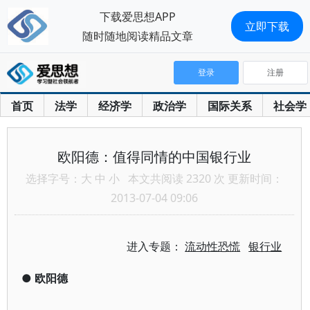
下载爱思想APP
立即下载
随时随地阅读精品文章
登录
注册
首页
法学
经济学
政治学
国际关系
社会学
欧阳德：值得同情的中国银行业
选择字号：
大
中
小
本文共阅读 2320 次 更新时间：
2013-07-04 09:06
进入专题：
流动性恐慌
银行业
●
欧阳德