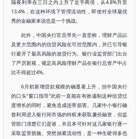
隔夜利率在三日之内上升了近乎两倍，从4.8%升至
13.4%，在这种环境下管理流动性，即使对全球最优
秀的金融家来说也是一个挑战。
此外，中国央行官员早先一直坚称，理财产品以
及更大范围内的信贷风险在可控范围内，并已引导银
行避开了最高风险的放贷行为。银行业监管部门出台
了严厉新规，规定高风险理财产品在银行总资产中占
比不得超过4%。
6月初新增贷款规模的确显著上升，但中国央行
的口头“窗口指导”此前一直能在有效遏制这种信贷过
度增长的同时，避免造成连带损害。几家中小银行确
曾利用进入银行间市场的特权来获取廉价融资，但监
管部门清楚它们是谁，并且本可针对这几家银行逐一
采取监管措施。突然抽紧流动性，是一种生硬得多也