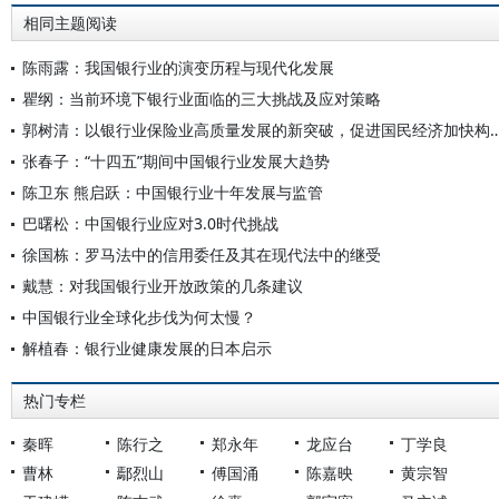
相同主题阅读
陈雨露：我国银行业的演变历程与现代化发展
瞿纲：当前环境下银行业面临的三大挑战及应对策略
郭树清：以银行业保险业高质量发展的新突破，促进国民经
张春子：“十四五”期间中国银行业发展大趋势
陈卫东 熊启跃：中国银行业十年发展与监管
巴曙松：中国银行业应对3.0时代挑战
徐国栋：罗马法中的信用委任及其在现代法中的继受
戴慧：对我国银行业开放政策的几条建议
中国银行业全球化步伐为何太慢？
解植春：银行业健康发展的日本启示
热门专栏
秦晖
陈行之
郑永年
龙应台
丁学良
曹林
鄢烈山
傅国涌
陈嘉映
黄宗智