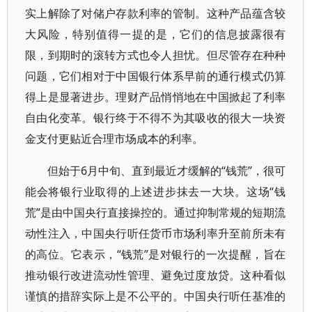
实上解除了对储户存款利率的管制。这种产品蕴含较
大风险，特别值得一提的是，它们的信息披露很有
限，到期时的滚转方式也令人担忧。但尽管存在种种
问题，它们相对于中国银行体系早前的通行模式仍算
得上是显著进步。理财产品悄悄地在中国掀起了利率
自由化变革。银行终于不得不为其吸收的很大一块资
金支付更贴近合理市场成本的利率。
但始于6月中旬、直到最近才缓解的“钱荒”，很可
能会将银行业取得的上述进步抹去一大块。这场“钱
荒”是由中国央行直接操控的。通过抑制常规的短期流
动性注入，中国央行听任货币市场利率升至前所未有
的高位。它表示，“钱荒”是对银行的一次提醒，旨在
推动银行改进流动性管理、避免过度放贷。这种看似
谨慎的措辞实际上是不公平的。中国央行听任基准的