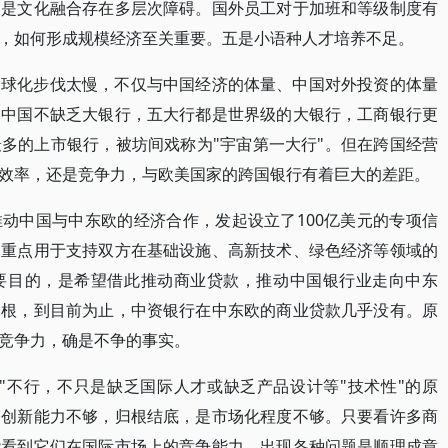
三是文化融合存在多层次障碍。国外员工对于加班和等级制度有
，如何形成规模经济至关重要。五是小语种人才培养不足。
全球化步伐太慢，不仅与中国经济的体量、中国对外投资的体量
。中国不缺乏大银行，五大行都是世界级的大银行，工商银行更
多的上市银行，被坊间戏称为"宇宙第一大行"。但在跨国经营
效率，还是竞争力，与欧美国家的跨国银行有着巨大的差距。
动中国与中东欧的经济合作，发起设立了100亿美元的专项信
，重点用于支持双方在基础设施、高新技术、绿色经济等领域的
要目的，是希望借此推动商业贷款，推动中国银行业走向中东
扎根，到目前为止，中资银行在中东欧的商业贷款几乎没有。原
竞争力，确是不争的事实。
"不行，不只是缺乏国际人才或缺乏产品设计等"技术性"的原
务创新能力不够，归根结底，是市场化程度不够。只要看许多商
能看到它们在国际市场上的竞争能力，出现各种问题是顺理成章