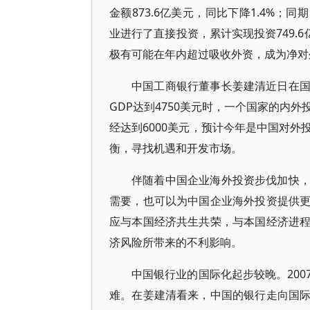
金额873.6亿美元，同比下降1.4%；
业进行了直接投资，累计实现投资749.
极有可能在年内超过吸收外资，成为净对
中国工商银行董事长姜建清近日在
GDP达到4750美元时，一个国家的内
经达到6000美元，预计今年是中国对
衡，寻找机遇和开发市场。
伴随着中国企业海外投资步伐加快
需要，也可以为中国企业海外投资提供
应与本国经济共生共荣，与本国经济进
济风险所带来的不利影响。
中国银行业的国际化起步较晚。20
难。在姜建清看来，中国的银行走向国