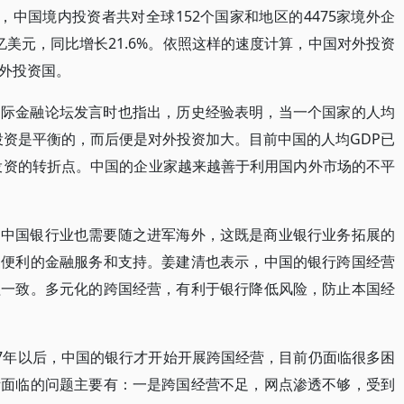
同期，中国境内投资者共对全球152个国家和地区的4475家境外企
6亿美元，同比增长21.6%。依照这样的速度计算，中国对外投资
外投资国。
国际金融论坛发言时也指出，历史经验表明，当一个国家的人均
外投资是平衡的，而后便是对外投资加大。目前中国的人均GDP已
外投资的转折点。中国的企业家越来越善于利用国内外市场的不平
，中国银行业也需要随之进军海外，这既是商业银行业务拓展的
更便利的金融服务和支持。姜建清也表示，中国的银行跨国经营
程一致。多元化的跨国经营，有利于银行降低风险，防止本国经
07年以后，中国的银行才开始开展跨国经营，目前仍面临很多困
际面临的问题主要有：一是跨国经营不足，网点渗透不够，受到