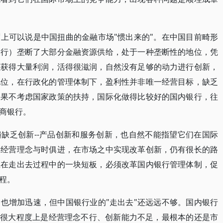
上可以说是中国扭曲的金融市场"惯出来的"。在中国目前畸形
大行）垄断了大部分金融资源供给，处于一种垄断性的地位，凭
以获得大量利润，活得很滋润，自然没有足够的动力进行创新，
地位，在行政化的管理体制下，盈利性并非唯一经营目标，缺乏
如果不考虑国家政策的扶持，国际化做得比较好的国内银行，往
商银行。
缺乏创新--产品创新和服务创新，也自然不能指望它们在国际
的经营理念与时俱进，在市场之中实现改革创新，仍有很长的路
业在走出去过程中的一块短板，必须改革国内银行管理体制，促
程。
也增加迅速，但中国银行业的"走出去"还远远不够。国内银行
，很大程度上是经营理念不行、创新能力不足，最根本的还是市