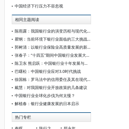
中国经济下行压力不容忽视
相同主题阅读
陈雨露：我国银行业的演变历程与现代化发展
瞿纲：当前环境下银行业面临的三大挑战及应对策略
郭树清：以银行业保险业高质量发展的新突破，促进国民经济加快构建新发展格局
张春子：“十四五”期间中国银行业发展大趋势
陈卫东 熊启跃：中国银行业十年发展与监管
巴曙松：中国银行业应对3.0时代挑战
徐国栋：罗马法中的信用委任及其在现代法中的继受
戴慧：对我国银行业开放政策的几条建议
中国银行业全球化步伐为何太慢？
解植春：银行业健康发展的日本启示
热门专栏
秦晖
陈行之
郑永年