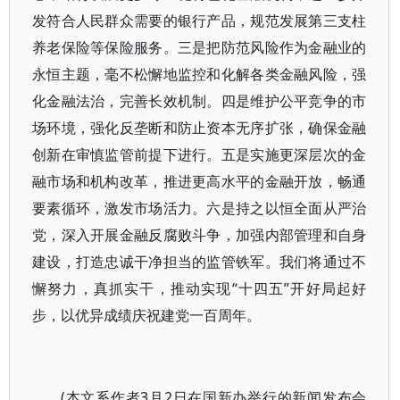
发符合人民群众需要的银行产品，规范发展第三支柱
养老保险等保险服务。三是把防范风险作为金融业的
永恒主题，毫不松懈地监控和化解各类金融风险，强
化金融法治，完善长效机制。四是维护公平竞争的市
场环境，强化反垄断和防止资本无序扩张，确保金融
创新在审慎监管前提下进行。五是实施更深层次的金
融市场和机构改革，推进更高水平的金融开放，畅通
要素循环，激发市场活力。六是持之以恒全面从严治
党，深入开展金融反腐败斗争，加强内部管理和自身
建设，打造忠诚干净担当的监管铁军。我们将通过不
懈努力，真抓实干，推动实现“十四五”开好局起好
步，以优异成绩庆祝建党一百周年。
(本文系作者3月2日在国新办举行的新闻发布会