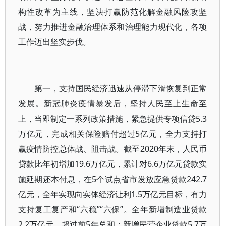
构性改革为主线，坚决打赢防范化解金融风险攻坚
战，努力推进金融治理体系和治理能力现代化，各项
工作迈出坚实步伐。
第一，支持国民经济迅速从停滞下滑恢复到正常
发展。新冠肺炎疫情暴发后，坚持人民至上生命至
上，当即制定一系列政策措施，紧急提供专项信贷5.3
万亿元，完成相关保险赔付超过5亿元，全力支持打
赢疫情防控总体战、阻击战。截至2020年末，人民币
贷款比年初增加19.6万亿元，累计对6.6万亿元贷款实
施延期还本付息，在5个试点省市发放应急贷款242.7
亿元，全年实现向实体经济让利1.5万亿元目标，有力
支持复工复产和“六稳”“六保”。全年新增制造业贷款
2.2万亿元，超过前5年总和；新增民营企业贷款5.7万