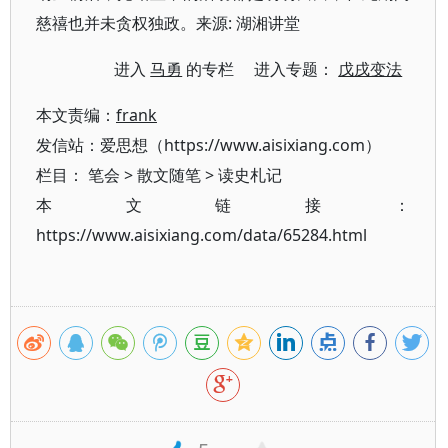
慈禧也并未贪权独政。来源: 湖湘讲堂
进入
马勇
的专栏 进入专题：
戊戌变法
本文责编：
frank
发信站：爱思想（https://www.aisixiang.com）
栏目：
笔会
>
散文随笔
>
读史札记
本文链接：
https://www.aisixiang.com/data/65284.html