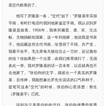
底交代检查的了。
他写了罗隆基一条，“交代”如下：“罗隆基常买假
字画，有时打电话约我到他家鉴定字画。我认识到罗
隆基是政客。1956年，我将所藏晋、唐、宋、元法
帖、文物捐献给国家。这一年到他家，他说我是书呆
子。他说藏这些古代书画，珍贵得了不得。共产党，
我看不在乎。毛主席每天接信岂止一万封，还记着你
的信？你如果想一个位置，由我们推荐就行了，无须
多此一举。我对罗隆基的话一言未答，以后就再也不
去他家了。”张伯驹的文字，描述出一个真实的罗隆
基，且传神，我能想象出罗先生说话的口气和样子。
提笔写这条“交代”的时候，张伯驹心里清楚：努生
（罗隆基字）已死。
说到与父亲章伯钧的交往，张伯驹便费些笔墨