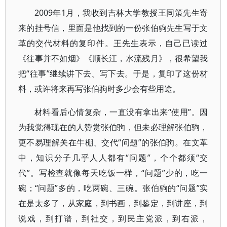
2009年1月，我收到吉林大学教授王同策先生寄
来的挂号信，里面是他找到的一份张伯驹先生写于文
革的交代材料的复印件。王先生表示，自己已读过
《往事并不如烟》《顺长江，水流残月》，很希望我
把“往事”继续讲下去、写下去。于是，复印了这份材
料，或许将来再写张伯驹时多少会有些用途。
材料看后心情复杂，一直没有拿出来“使用”。因
为我觉得现在的人赞赏张伯驹，但未必理解张伯驹，
更不易理解关在牛棚、交代“问题”的张伯驹。在文革
中，知识分子几乎人人都有“问题”，个个都须“交
代”。写检查就像每天吃饭一样，“问题”少的，吃一
碗；“问题”多的，吃两碗、三碗。张伯驹的“问题”实
在是太多了，从家庭，到书画，到鉴定，到讲座，到
说戏，到打谱，到社交，到民主党派，到右派，