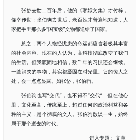
张岱去世二百年后，他的《瑯嬛文集》才付梓，
侥幸传世；张伯驹去世后，老百姓才普遍地知道，人
家把手里那么多“国宝级”文物都送给了国家。
总之，两个人饱经忧患的命运都蕴含着极其丰富
的社会内容。现在的人认为，高科技彻底改变了我们
的生活。但我顽固地相信，数千年的习惯还会继续。
一些消失的事物，其实都凝固在时光里。它的惊人之
处，会一点点显露。如张岱，张伯驹。
张伯驹也写“交代”，也不得不“交代”，但在他心
里，文化至高，传统至上，超过任何的政治利益和各
种的主义，是个彻底的文人。张伯驹散淡一生，始终
属于那个逝去的时代。
进入专题：
文革