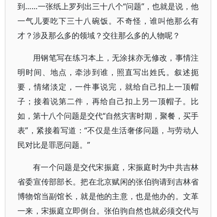
到……一张纸上罗列出三十八个“问题”，也就是说，他
一气儿要吃下三十八碗饭。不奇怪，谁叫他那么有
才？涉及那么多的领域？交往那么多的人物呢？
用钢笔写在练习本上，无涂抹亦无修改，事情注
明时间、地点，牵涉到谁，照直写出姓氏。叙述扼
要，情绪淡定，一件事说完，就给自己扣上一顶帽
子；接着说第二件，再给自己扣上另一顶帽子。比
如，第十八个问题是交代“自然灾害时期，聚餐，买手
表”，紧接着写道：“不仅是生活奢侈问题，与劳动人
民对比是罪恶问题。”
有一个问题是交代宋振庭，宋振庭时为中共吉林
省委宣传部部长。把在北京赋闲的张伯驹请到吉林省
博物馆当副馆长，就是他的主意，也是他办的。文革
一来，宋振庭立即倒台。张伯驹自然也就必须交代与