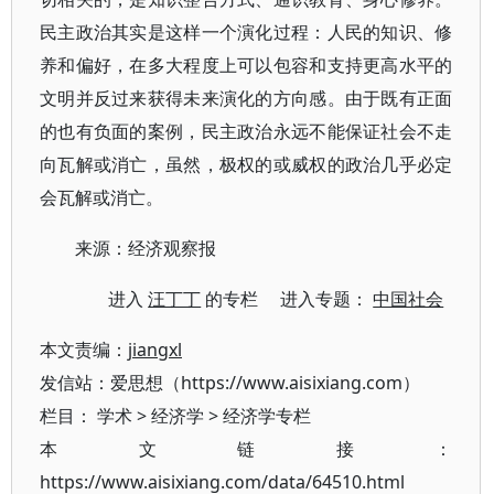
民主政治其实是这样一个演化过程：人民的知识、修
养和偏好，在多大程度上可以包容和支持更高水平的
文明并反过来获得未来演化的方向感。由于既有正面
的也有负面的案例，民主政治永远不能保证社会不走
向瓦解或消亡，虽然，极权的或威权的政治几乎必定
会瓦解或消亡。
来源：经济观察报
进入
汪丁丁
的专栏 进入专题：
中国社会
本文责编：
jiangxl
发信站：爱思想（https://www.aisixiang.com）
栏目：
学术
>
经济学
>
经济学专栏
本文链接：
https://www.aisixiang.com/data/64510.html