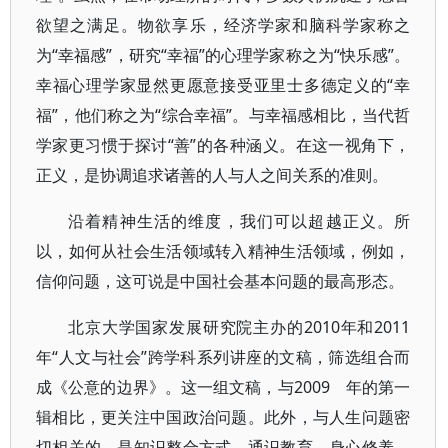
欲望之满足。物欲享乐，经济学家和脑科学家称之
为“幸福感”，研究“幸福”的心理学家称之为“快乐感”。
幸福心理学家显然更愿意接受亚里士多德定义的“幸
福”，他们称之为“综合幸福”。与幸福感相比，当代哲
学家更习惯于探讨“善”的各种涵义。在这一视角下，
正义，是协调追求诸善的人与人之间关系的准则。
沿着精神生活的维度，我们可以超越正义。所
以，如何从社会生活领域转入精神生活领域，例如，
信仰问题，这可说是中国社会基本问题的最高形态。
北京大学国家发展研究院主办的2010年和2011
年“人文与社会”跨学科系列讲座的文稿，筛选组合而
成《公意的边界》。这一组文稿，与2009 年的第一
辑相比，更关注中国政治问题。此外，与人生问题密
切相关的，是知识整合方式、通识教育、身心修养。