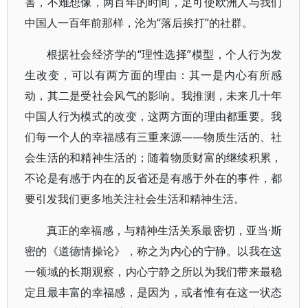
害，不难想像，两百年的时间，足可使欧洲人与我们
中国人一百年前那样，沦为“落后挨打”的社群。
根据社会经济学的“理性选择”模型，个人行为发
生改变，可以有两方面的理由：其一是内心有所感
动，其二是受社会风气的影响。我推测，未来几十年
中国人行为模式的改变，这两方面的理由都重要。我
们每一个人的幸福感有三重来源——物质生活的、社
会生活的和精神生活的；随着物质财富的继续积累，
不论是有感于内在的反省还是有感于外在的事件，都
要引发我们更多地关注社会生活和精神生活。
真正的幸福感，与精神生活关系最密切，亚当·斯
密的《道德情操论》，称之为内心的宁静。以我在这
一领域的长期观察，内心宁静之所以为我们带来最稳
定且最丰富的幸福感，是因为，或者惟有在这一状态