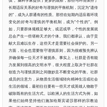
慎”。脑科学家提供了更多的观察，那些与环境保持了
长期适应关系的好奇与谨慎的平衡机制，沉淀为“遗传
的”，成为人群通有的性质。那些在短期内适应着环境
变化的好奇与谨慎的平衡机制，成为“个性的”。例
如，只要群体规模足够大，或迟或早，个性的发展就
总会产生一些堪称天才的个体。我们都承认，由于贡
献大且难以生存，这些天才是需要社会保护的。另一
方面，社会也需要恪守谨慎原则，因为很难预先辨认
并确保每一位天才不被扼杀。事实上，社群是否有能
力发展到很高的文明水平，很大程度上取决于社群在
创造力与谨慎原则之间微妙且不断变化的平衡。社群
成员的注意力，从物质生活领域转向精神生活或社会
生活的领域，最初往往要有一些天才或英雄人物敢于
破除既有的生活方式。以欧洲人的生活方式为例，如
果他们始终坚持他们施加给斯宾诺莎那样的宗教迫